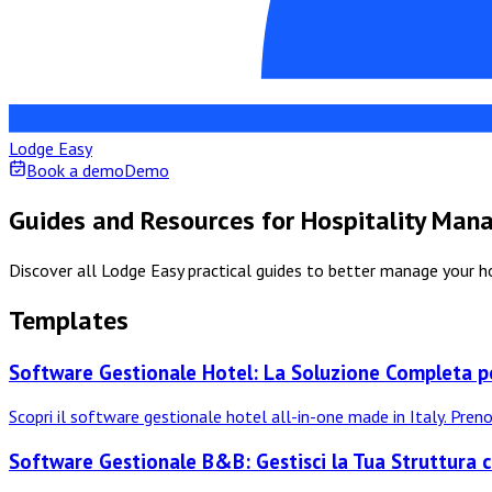
Lodge Easy
Book a demo
Demo
Guides and Resources for Hospitality Ma
Discover all Lodge Easy practical guides to better manage your 
Templates
Software Gestionale Hotel: La Soluzione Completa pe
Scopri il software gestionale hotel all-in-one made in Italy. Pre
Software Gestionale B&B: Gestisci la Tua Struttura 