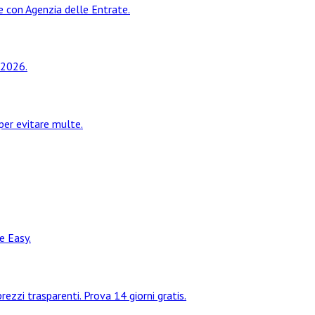
ne con Agenzia delle Entrate.
 2026.
per evitare multe.
e Easy.
zi trasparenti. Prova 14 giorni gratis.