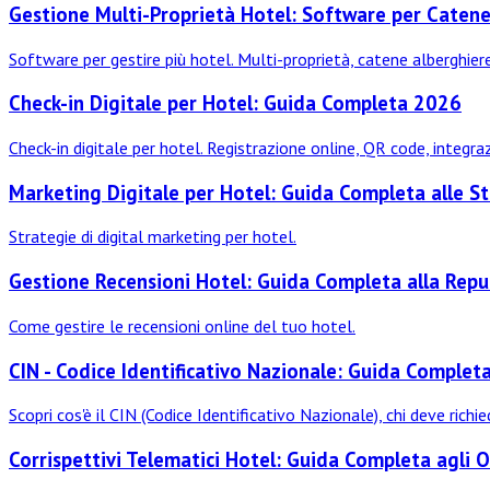
Gestione Multi-Proprietà Hotel: Software per Catene
Software per gestire più hotel. Multi-proprietà, catene alberghier
Check-in Digitale per Hotel: Guida Completa 2026
Check-in digitale per hotel. Registrazione online, QR code, integr
Marketing Digitale per Hotel: Guida Completa alle S
Strategie di digital marketing per hotel.
Gestione Recensioni Hotel: Guida Completa alla Repu
Come gestire le recensioni online del tuo hotel.
CIN - Codice Identificativo Nazionale: Guida Completa
Scopri cos'è il CIN (Codice Identificativo Nazionale), chi deve r
Corrispettivi Telematici Hotel: Guida Completa agli 