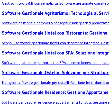
Gestisci il tuo B&B con semplicità. Software gestionale completo
Software Gestionale Agriturismo: Tecnologia al Servi
Software gestionale completo per agriturismi: gestisci prenotazioni
Software Gestionale Hotel con Ristorante: Gestione
Scopri il software gestionale hotel con ristorante integrato. Gesti
Software Gestionale Hotel con SPA: Soluzione Integ
Software gestionale per hotel con SPA e centro benessere: gestis
Software Gestionale Ostello: Soluzione per Struttur
Il miglior software gestionale per ostelli. Gestione letti, dormitor
Software Gestionale Residence: Gestione Appartament
Software per gestire residence e appartamenti turistici. Gestione so