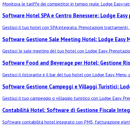
Monitora le tariffe dei competitor in tempo reale. Lodge Easy rate 
Software Hotel SPA e Centro Benessere: Lodge Easy p
Gestisci il tuo hotel con SPA integrata. Prenotazioni trattamenti
Software Gestione Sale Meeting Hotel: Lodge Easy
Gestisci le sale meeting del tuo hotel con Lodge Easy. Prenotazioni
Software Food and Beverage per Hotel: Gestione Ris
Gestisci il ristorante e il bar del tuo hotel con Lodge Easy. Menu,
Software Gestione Campeggi e Villaggi Turistici: Lo
Gestisci il tuo campeggio o villaggio turistico con Lodge Easy. Pr
Contabilità Hotel: Software di Gestione Fiscale Inte
Software contabilità hotel integrato con PMS, fatturazione elettron