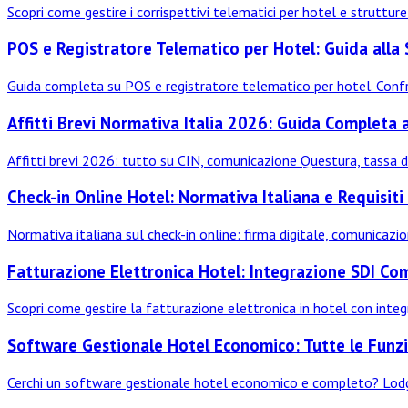
Scopri come gestire i corrispettivi telematici per hotel e struttur
POS e Registratore Telematico per Hotel: Guida alla
Guida completa su POS e registratore telematico per hotel. Confr
Affitti Brevi Normativa Italia 2026: Guida Completa a
Affitti brevi 2026: tutto su CIN, comunicazione Questura, tassa di
Check-in Online Hotel: Normativa Italiana e Requisiti
Normativa italiana sul check-in online: firma digitale, comunicaz
Fatturazione Elettronica Hotel: Integrazione SDI Co
Scopri come gestire la fatturazione elettronica in hotel con integr
Software Gestionale Hotel Economico: Tutte le Funzi
Cerchi un software gestionale hotel economico e completo? Lodge 