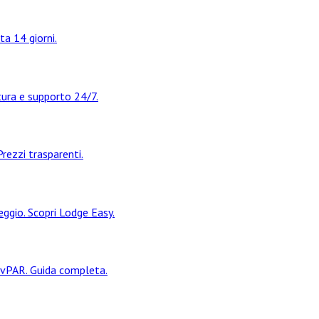
ta 14 giorni.
tura e supporto 24/7.
rezzi trasparenti.
eggio. Scopri Lodge Easy.
evPAR. Guida completa.