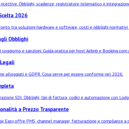
e ricettive. Obblighi, scadenze, registratore telematico e integrazio
 Scelta 2026
onto tra soluzioni hardware e software, costi e obblighi normativi
gli Obblighi
 soggiorno e sanzioni. Guida pratica per host Airbnb e Booking.com 
 Legali
ione alloggiati e GDPR. Cosa serve per essere conforme nel 2026.
mpleta
azione SDI. Obblighi, tipi di fattura, codici e automazione con Lodg
onalità a Prezzo Trasparente
Easy offre PMS, channel manager, fatturazione e compliance a prez