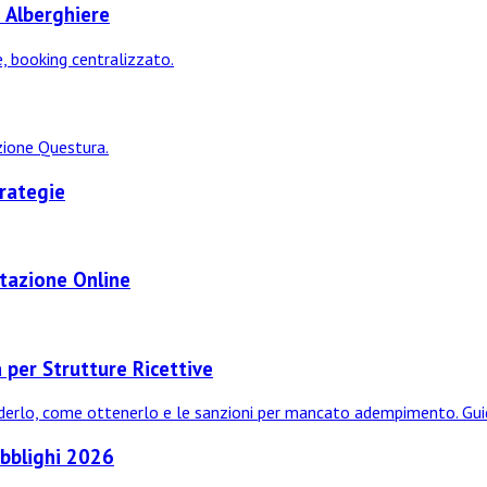
 Alberghiere
e, booking centralizzato.
azione Questura.
trategie
tazione Online
 per Strutture Ricettive
ichiederlo, come ottenerlo e le sanzioni per mancato adempimento. G
Obblighi 2026