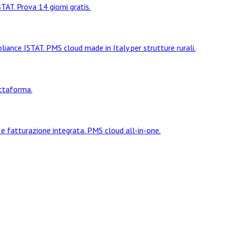
AT. Prova 14 giorni gratis.
pliance ISTAT. PMS cloud made in Italy per strutture rurali.
attaforma.
e fatturazione integrata. PMS cloud all-in-one.