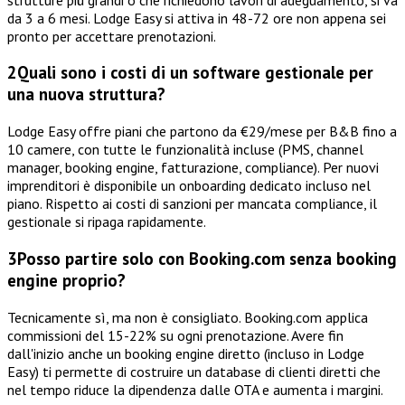
da 3 a 6 mesi. Lodge Easy si attiva in 48-72 ore non appena sei
pronto per accettare prenotazioni.
2
Quali sono i costi di un software gestionale per
una nuova struttura?
Lodge Easy offre piani che partono da €29/mese per B&B fino a
10 camere, con tutte le funzionalità incluse (PMS, channel
manager, booking engine, fatturazione, compliance). Per nuovi
imprenditori è disponibile un onboarding dedicato incluso nel
piano. Rispetto ai costi di sanzioni per mancata compliance, il
gestionale si ripaga rapidamente.
3
Posso partire solo con Booking.com senza booking
engine proprio?
Tecnicamente sì, ma non è consigliato. Booking.com applica
commissioni del 15-22% su ogni prenotazione. Avere fin
dall'inizio anche un booking engine diretto (incluso in Lodge
Easy) ti permette di costruire un database di clienti diretti che
nel tempo riduce la dipendenza dalle OTA e aumenta i margini.