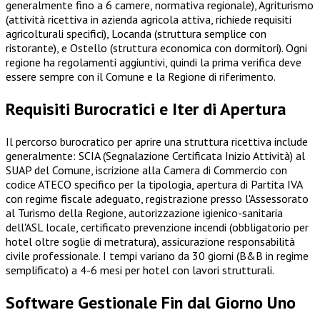
generalmente fino a 6 camere, normativa regionale), Agriturismo
(attività ricettiva in azienda agricola attiva, richiede requisiti
agricolturali specifici), Locanda (struttura semplice con
ristorante), e Ostello (struttura economica con dormitori). Ogni
regione ha regolamenti aggiuntivi, quindi la prima verifica deve
essere sempre con il Comune e la Regione di riferimento.
Requisiti Burocratici e Iter di Apertura
Il percorso burocratico per aprire una struttura ricettiva include
generalmente: SCIA (Segnalazione Certificata Inizio Attività) al
SUAP del Comune, iscrizione alla Camera di Commercio con
codice ATECO specifico per la tipologia, apertura di Partita IVA
con regime fiscale adeguato, registrazione presso l'Assessorato
al Turismo della Regione, autorizzazione igienico-sanitaria
dell'ASL locale, certificato prevenzione incendi (obbligatorio per
hotel oltre soglie di metratura), assicurazione responsabilità
civile professionale. I tempi variano da 30 giorni (B&B in regime
semplificato) a 4-6 mesi per hotel con lavori strutturali.
Software Gestionale Fin dal Giorno Uno