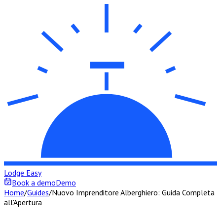
Lodge Easy
Book a demo
Demo
Home
/
Guides
/
Nuovo Imprenditore Alberghiero: Guida Completa
all'Apertura