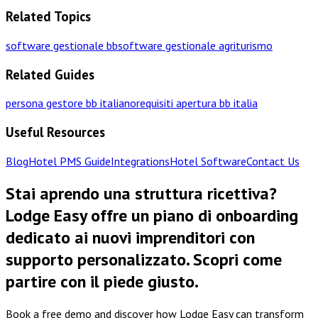
Related Topics
software gestionale bb
software gestionale agriturismo
Related Guides
persona gestore bb italiano
requisiti apertura bb italia
Useful Resources
Blog
Hotel PMS Guide
Integrations
Hotel Software
Contact Us
Stai aprendo una struttura ricettiva?
Lodge Easy offre un piano di onboarding
dedicato ai nuovi imprenditori con
supporto personalizzato. Scopri come
partire con il piede giusto.
Book a free demo and discover how Lodge Easy can transform