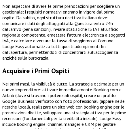
Non aspettare di avere le prime prenotazioni per scegliere un
gestionale: i requisiti normativi entrano in vigore dal primo
ospite. Da subito, ogni struttura ricettiva italiana deve:
comunicare i dati degli alloggiati alla Questura entro 24h
dall'arrivo (pena sanzioni), inviare statistiche ISTAT all'ufficio
regionale competente, emettere fattura elettronica a soggetti
IVA, e calcolare e versare la tassa di soggiorno al Comune.
Lodge Easy automatizza tutti questi adempimenti fin
dall'apertura, permettendoti di concentrarti sull'accoglienza
anziché sulla burocrazia.
Acquisire i Primi Ospiti
Nei primi mesi, la visibilità è tutto. La strategia ottimale per un
nuovo imprenditore: attivare immediatamente Booking.com e
Airbnb (dove si trovano i potenziali ospiti), creare un profilo
Google Business verificato con foto professionali (appare nelle
ricerche locali), realizzare un sito web con booking engine per le
prenotazioni dirette, sviluppare una strategia attiva per le prime
recensioni (fondamentali per la credibilità iniziale). Lodge Easy
include booking engine, channel manager e CRM per gestire