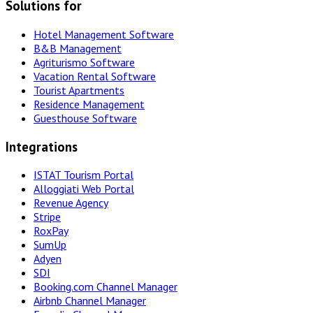
Solutions for
Hotel Management Software
B&B Management
Agriturismo Software
Vacation Rental Software
Tourist Apartments
Residence Management
Guesthouse Software
Integrations
ISTAT Tourism Portal
Alloggiati Web Portal
Revenue Agency
Stripe
RoxPay
SumUp
Adyen
SDI
Booking.com Channel Manager
Airbnb Channel Manager