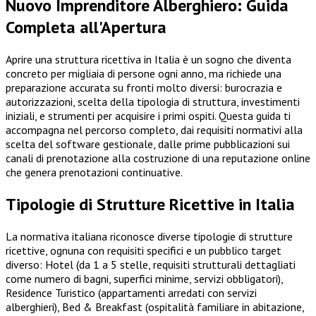
Nuovo Imprenditore Alberghiero: Guida
Completa all'Apertura
Aprire una struttura ricettiva in Italia è un sogno che diventa
concreto per migliaia di persone ogni anno, ma richiede una
preparazione accurata su fronti molto diversi: burocrazia e
autorizzazioni, scelta della tipologia di struttura, investimenti
iniziali, e strumenti per acquisire i primi ospiti. Questa guida ti
accompagna nel percorso completo, dai requisiti normativi alla
scelta del software gestionale, dalle prime pubblicazioni sui
canali di prenotazione alla costruzione di una reputazione online
che genera prenotazioni continuative.
Tipologie di Strutture Ricettive in Italia
La normativa italiana riconosce diverse tipologie di strutture
ricettive, ognuna con requisiti specifici e un pubblico target
diverso: Hotel (da 1 a 5 stelle, requisiti strutturali dettagliati
come numero di bagni, superfici minime, servizi obbligatori),
Residence Turistico (appartamenti arredati con servizi
alberghieri), Bed & Breakfast (ospitalità familiare in abitazione,