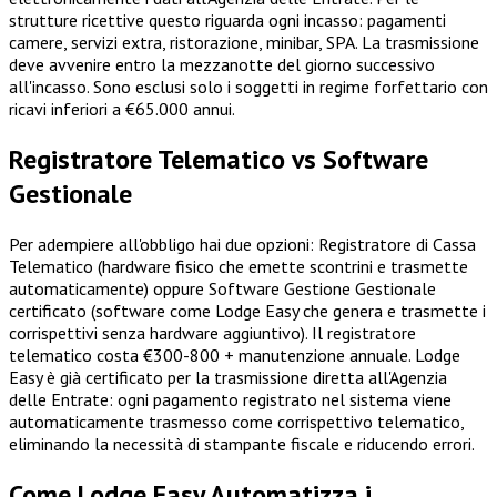
strutture ricettive questo riguarda ogni incasso: pagamenti
camere, servizi extra, ristorazione, minibar, SPA. La trasmissione
deve avvenire entro la mezzanotte del giorno successivo
all'incasso. Sono esclusi solo i soggetti in regime forfettario con
ricavi inferiori a €65.000 annui.
Registratore Telematico vs Software
Gestionale
Per adempiere all'obbligo hai due opzioni: Registratore di Cassa
Telematico (hardware fisico che emette scontrini e trasmette
automaticamente) oppure Software Gestione Gestionale
certificato (software come Lodge Easy che genera e trasmette i
corrispettivi senza hardware aggiuntivo). Il registratore
telematico costa €300-800 + manutenzione annuale. Lodge
Easy è già certificato per la trasmissione diretta all'Agenzia
delle Entrate: ogni pagamento registrato nel sistema viene
automaticamente trasmesso come corrispettivo telematico,
eliminando la necessità di stampante fiscale e riducendo errori.
Come Lodge Easy Automatizza i