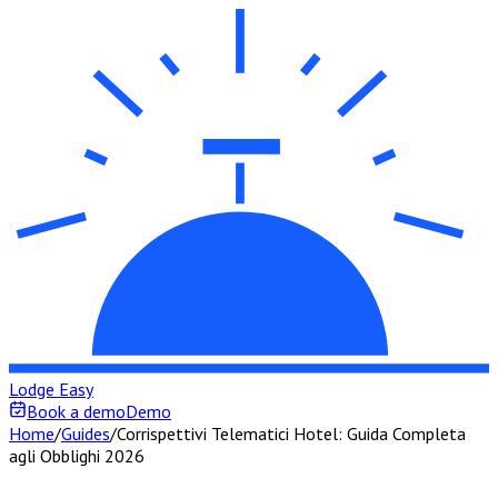
Lodge Easy
Book a demo
Demo
Home
/
Guides
/
Corrispettivi Telematici Hotel: Guida Completa
agli Obblighi 2026