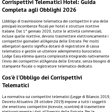
Corrispettivi Telematici Hotel: Guida
Completa agli Obblighi 2026
L'obbligo di trasmissione telematica dei corrispettivi è una delle
principali incombenze fiscali per hotel e strutture ricettive
italiane. Dal 1° gennaio 2020, tutte le attività commerciali,
incluse quelle ricettive, devono trasmettere elettronicamente i
corrispettivi giornalieri all'Agenzia delle Entrate. Per molti
albergatori questo significa dotarsi di registratore di cassa
telematico e gestire un ulteriore adempimento burocratico.
Lodge Easy elimina questa complessità integrando nativamente
l'invio dei corrispettivi all'Agenzia delle Entrate, senza bisogno di
stampante fiscale o registratore telematico dedicato.
Cos'è l'Obbligo dei Corrispettivi
Telematici
La normativa sui corrispettivi telematici (Legge di Bilancio 2019,
Decreto Attuativo 28 ottobre 2019) impone a tutti i soggetti
che emettono corrispettivi (ricevute, scontrini) di trasmettere
elettronicamente i dati all'Agenzia delle Entrate. Per le