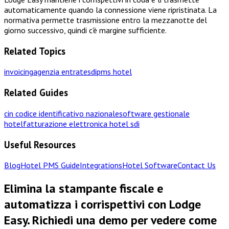
automaticamente quando la connessione viene ripristinata. La
normativa permette trasmissione entro la mezzanotte del
giorno successivo, quindi c'è margine sufficiente.
Related Topics
invoicing
agenzia entrate
sdi
pms hotel
Related Guides
cin codice identificativo nazionale
software gestionale
hotel
fatturazione elettronica hotel sdi
Useful Resources
Blog
Hotel PMS Guide
Integrations
Hotel Software
Contact Us
Elimina la stampante fiscale e
automatizza i corrispettivi con Lodge
Easy. Richiedi una demo per vedere come