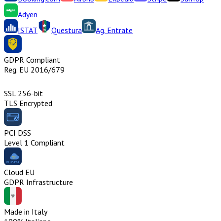
Adyen
ISTAT
Questura
Ag. Entrate
GDPR Compliant
Reg. EU 2016/679
SSL 256-bit
TLS Encrypted
PCI DSS
Level 1 Compliant
Cloud EU
GDPR Infrastructure
Made in Italy