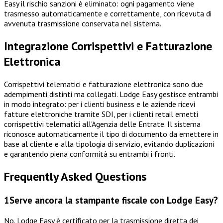
Easy il rischio sanzioni è eliminato: ogni pagamento viene
trasmesso automaticamente e correttamente, con ricevuta di
avvenuta trasmissione conservata nel sistema.
Integrazione Corrispettivi e Fatturazione
Elettronica
Corrispettivi telematici e fatturazione elettronica sono due
adempimenti distinti ma collegati. Lodge Easy gestisce entrambi
in modo integrato: per i clienti business e le aziende ricevi
fatture elettroniche tramite SDI, per i clienti retail emetti
corrispettivi telematici all'Agenzia delle Entrate. Il sistema
riconosce automaticamente il tipo di documento da emettere in
base al cliente e alla tipologia di servizio, evitando duplicazioni
e garantendo piena conformità su entrambi i fronti.
Frequently Asked Questions
1
Serve ancora la stampante fiscale con Lodge Easy?
No. Lodge Easy è certificato per la trasmissione diretta dei