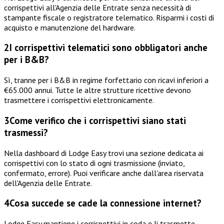
corrispettivi all'Agenzia delle Entrate senza necessità di
stampante fiscale o registratore telematico. Risparmi i costi di
acquisto e manutenzione del hardware.
2
I corrispettivi telematici sono obbligatori anche
per i B&B?
Sì, tranne per i B&B in regime forfettario con ricavi inferiori a
€65.000 annui. Tutte le altre strutture ricettive devono
trasmettere i corrispettivi elettronicamente.
3
Come verifico che i corrispettivi siano stati
trasmessi?
Nella dashboard di Lodge Easy trovi una sezione dedicata ai
corrispettivi con lo stato di ogni trasmissione (inviato,
confermato, errore). Puoi verificare anche dall'area riservata
dell'Agenzia delle Entrate.
4
Cosa succede se cade la connessione internet?
Lodge Easy mantiene i corrispettivi in coda e li trasmette