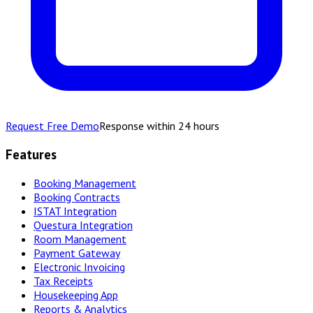
Request Free Demo
Response within 24 hours
Features
Booking Management
Booking Contracts
ISTAT Integration
Questura Integration
Room Management
Payment Gateway
Electronic Invoicing
Tax Receipts
Housekeeping App
Reports & Analytics