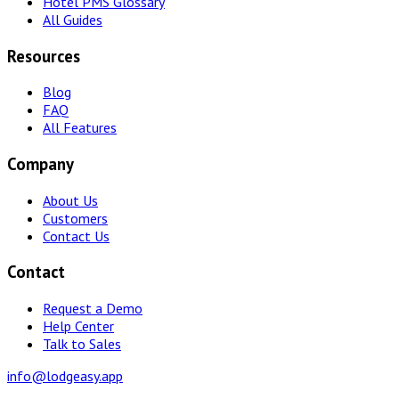
Hotel PMS Glossary
All Guides
Resources
Blog
FAQ
All Features
Company
About Us
Customers
Contact Us
Contact
Request a Demo
Help Center
Talk to Sales
info@lodgeasy.app