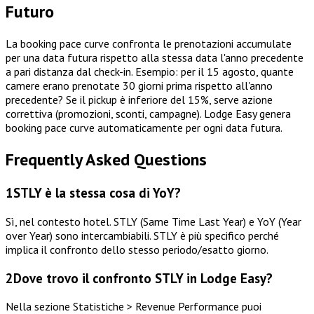
Futuro
La booking pace curve confronta le prenotazioni accumulate
per una data futura rispetto alla stessa data l'anno precedente
a pari distanza dal check-in. Esempio: per il 15 agosto, quante
camere erano prenotate 30 giorni prima rispetto all'anno
precedente? Se il pickup è inferiore del 15%, serve azione
correttiva (promozioni, sconti, campagne). Lodge Easy genera
booking pace curve automaticamente per ogni data futura.
Frequently Asked Questions
1
STLY è la stessa cosa di YoY?
Sì, nel contesto hotel. STLY (Same Time Last Year) e YoY (Year
over Year) sono intercambiabili. STLY è più specifico perché
implica il confronto dello stesso periodo/esatto giorno.
2
Dove trovo il confronto STLY in Lodge Easy?
Nella sezione Statistiche > Revenue Performance puoi