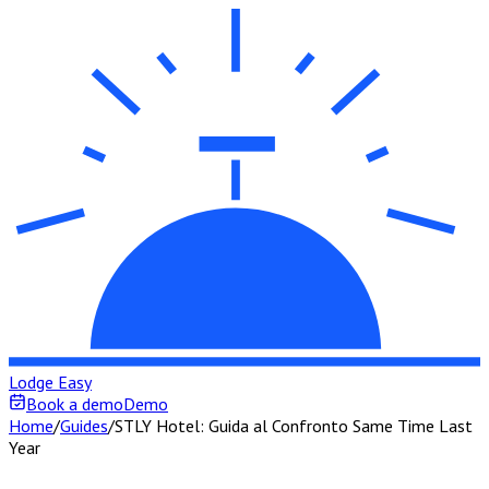
Lodge Easy
Book a demo
Demo
Home
/
Guides
/
STLY Hotel: Guida al Confronto Same Time Last
Year