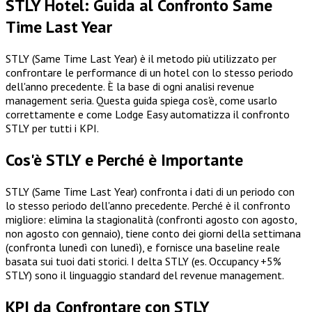
STLY Hotel: Guida al Confronto Same
Time Last Year
STLY (Same Time Last Year) è il metodo più utilizzato per
confrontare le performance di un hotel con lo stesso periodo
dell'anno precedente. È la base di ogni analisi revenue
management seria. Questa guida spiega cos'è, come usarlo
correttamente e come Lodge Easy automatizza il confronto
STLY per tutti i KPI.
Cos'è STLY e Perché è Importante
STLY (Same Time Last Year) confronta i dati di un periodo con
lo stesso periodo dell'anno precedente. Perché è il confronto
migliore: elimina la stagionalità (confronti agosto con agosto,
non agosto con gennaio), tiene conto dei giorni della settimana
(confronta lunedì con lunedì), e fornisce una baseline reale
basata sui tuoi dati storici. I delta STLY (es. Occupancy +5%
STLY) sono il linguaggio standard del revenue management.
KPI da Confrontare con STLY