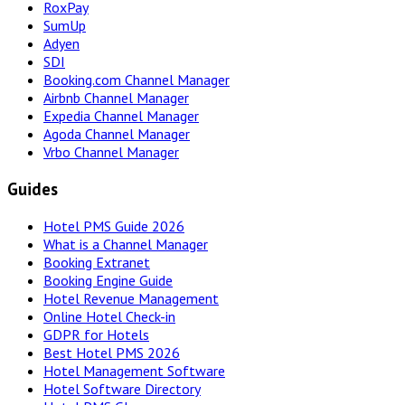
RoxPay
SumUp
Adyen
SDI
Booking.com Channel Manager
Airbnb Channel Manager
Expedia Channel Manager
Agoda Channel Manager
Vrbo Channel Manager
Guides
Hotel PMS Guide 2026
What is a Channel Manager
Booking Extranet
Booking Engine Guide
Hotel Revenue Management
Online Hotel Check-in
GDPR for Hotels
Best Hotel PMS 2026
Hotel Management Software
Hotel Software Directory