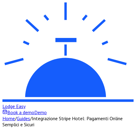
Lodge Easy
Book a demo
Demo
Home
/
Guides
/
Integrazione Stripe Hotel: Pagamenti Online
Semplici e Sicuri