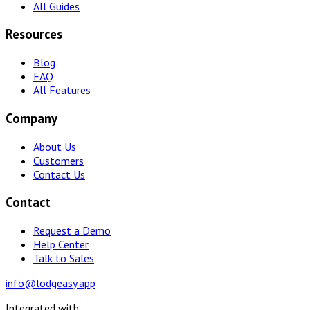
All Guides
Resources
Blog
FAQ
All Features
Company
About Us
Customers
Contact Us
Contact
Request a Demo
Help Center
Talk to Sales
info@lodgeasy.app
Integrated with