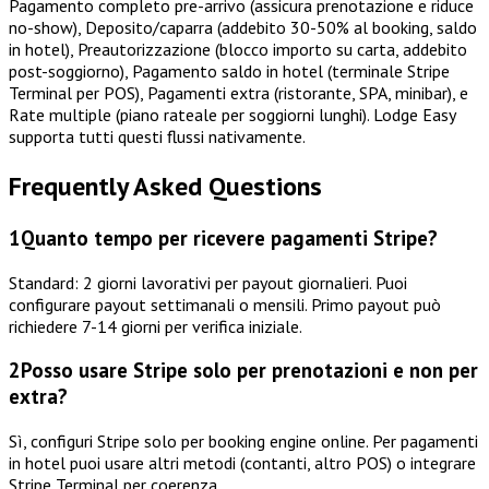
Pagamento completo pre-arrivo (assicura prenotazione e riduce
no-show), Deposito/caparra (addebito 30-50% al booking, saldo
in hotel), Preautorizzazione (blocco importo su carta, addebito
post-soggiorno), Pagamento saldo in hotel (terminale Stripe
Terminal per POS), Pagamenti extra (ristorante, SPA, minibar), e
Rate multiple (piano rateale per soggiorni lunghi). Lodge Easy
supporta tutti questi flussi nativamente.
Frequently Asked Questions
1
Quanto tempo per ricevere pagamenti Stripe?
Standard: 2 giorni lavorativi per payout giornalieri. Puoi
configurare payout settimanali o mensili. Primo payout può
richiedere 7-14 giorni per verifica iniziale.
2
Posso usare Stripe solo per prenotazioni e non per
extra?
Sì, configuri Stripe solo per booking engine online. Per pagamenti
in hotel puoi usare altri metodi (contanti, altro POS) o integrare
Stripe Terminal per coerenza.