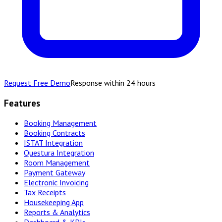
Request Free Demo
Response within 24 hours
Features
Booking Management
Booking Contracts
ISTAT Integration
Questura Integration
Room Management
Payment Gateway
Electronic Invoicing
Tax Receipts
Housekeeping App
Reports & Analytics