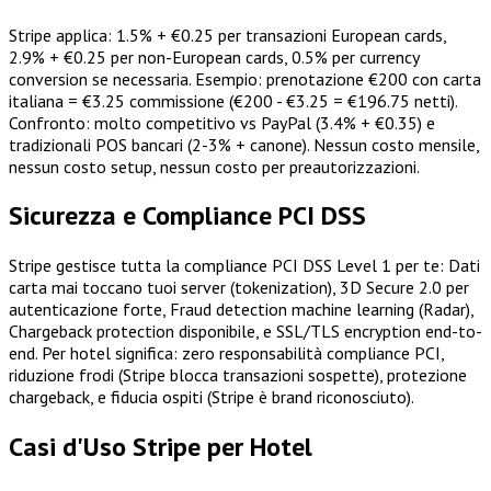
Stripe applica: 1.5% + €0.25 per transazioni European cards,
2.9% + €0.25 per non-European cards, 0.5% per currency
conversion se necessaria. Esempio: prenotazione €200 con carta
italiana = €3.25 commissione (€200 - €3.25 = €196.75 netti).
Confronto: molto competitivo vs PayPal (3.4% + €0.35) e
tradizionali POS bancari (2-3% + canone). Nessun costo mensile,
nessun costo setup, nessun costo per preautorizzazioni.
Sicurezza e Compliance PCI DSS
Stripe gestisce tutta la compliance PCI DSS Level 1 per te: Dati
carta mai toccano tuoi server (tokenization), 3D Secure 2.0 per
autenticazione forte, Fraud detection machine learning (Radar),
Chargeback protection disponibile, e SSL/TLS encryption end-to-
end. Per hotel significa: zero responsabilità compliance PCI,
riduzione frodi (Stripe blocca transazioni sospette), protezione
chargeback, e fiducia ospiti (Stripe è brand riconosciuto).
Casi d'Uso Stripe per Hotel