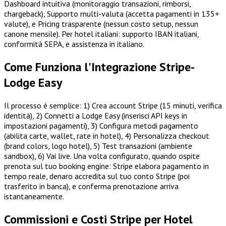
Dashboard intuitiva (monitoraggio transazioni, rimborsi,
chargeback), Supporto multi-valuta (accetta pagamenti in 135+
valute), e Pricing trasparente (nessun costo setup, nessun
canone mensile). Per hotel italiani: supporto IBAN italiani,
conformità SEPA, e assistenza in italiano.
Come Funziona l'Integrazione Stripe-
Lodge Easy
Il processo è semplice: 1) Crea account Stripe (15 minuti, verifica
identità), 2) Connetti a Lodge Easy (inserisci API keys in
impostazioni pagamenti), 3) Configura metodi pagamento
(abilita carte, wallet, rate in hotel), 4) Personalizza checkout
(brand colors, logo hotel), 5) Test transazioni (ambiente
sandbox), 6) Vai live. Una volta configurato, quando ospite
prenota sul tuo booking engine: Stripe elabora pagamento in
tempo reale, denaro accredita sul tuo conto Stripe (poi
trasferito in banca), e conferma prenotazione arriva
istantaneamente.
Commissioni e Costi Stripe per Hotel