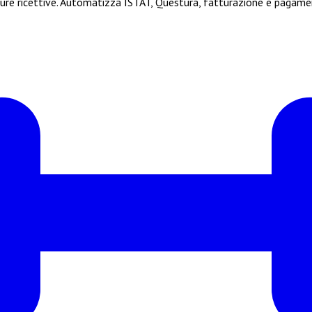
ture ricettive. Automatizza ISTAT, Questura, fatturazione e pagamen