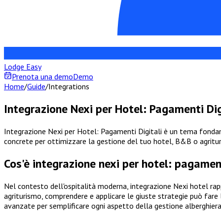
Lodge Easy
Prenota una demo
Demo
Home
/
Guide
/
Integrations
Integrazione Nexi per Hotel: Pagamenti Dig
Integrazione Nexi per Hotel: Pagamenti Digitali è un tema fondame
concrete per ottimizzare la gestione del tuo hotel, B&B o agritu
Cos'è integrazione nexi per hotel: pagamen
Nel contesto dell'ospitalità moderna, integrazione Nexi hotel rap
agriturismo, comprendere e applicare le giuste strategie può fare 
avanzate per semplificare ogni aspetto della gestione alberghier