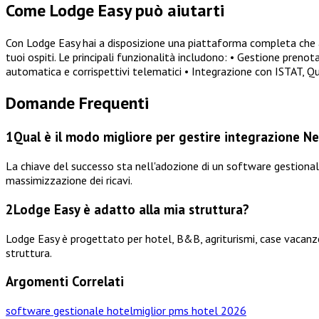
Come Lodge Easy può aiutarti
Con Lodge Easy hai a disposizione una piattaforma completa che a
tuoi ospiti. Le principali funzionalità includono: • Gestione pren
automatica e corrispettivi telematici • Integrazione con ISTAT, 
Domande Frequenti
1
Qual è il modo migliore per gestire integrazione Nex
La chiave del successo sta nell'adozione di un software gestiona
massimizzazione dei ricavi.
2
Lodge Easy è adatto alla mia struttura?
Lodge Easy è progettato per hotel, B&B, agriturismi, case vacanze,
struttura.
Argomenti Correlati
software gestionale hotel
miglior pms hotel 2026