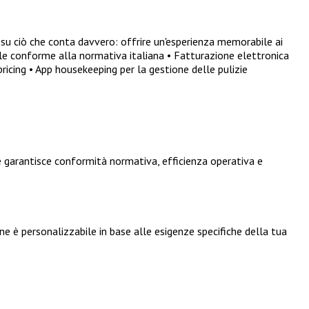
su ciò che conta davvero: offrire un'esperienza memorabile ai
tale conforme alla normativa italiana • Fatturazione elettronica
cing • App housekeeping per la gestione delle pulizie
 garantisce conformità normativa, efficienza operativa e
e è personalizzabile in base alle esigenze specifiche della tua