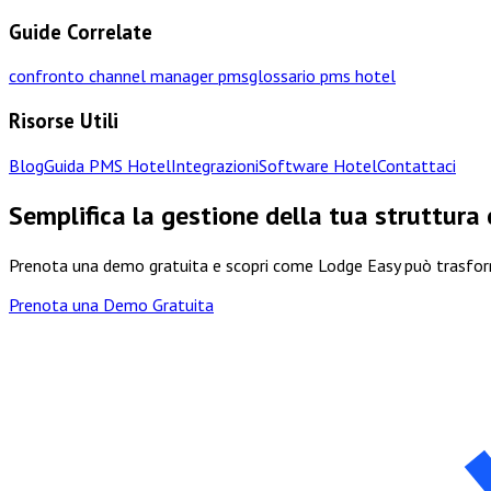
Guide Correlate
confronto channel manager pms
glossario pms hotel
Risorse Utili
Blog
Guida PMS Hotel
Integrazioni
Software Hotel
Contattaci
Semplifica la gestione della tua struttura
Prenota una demo gratuita e scopri come Lodge Easy può trasform
Prenota una Demo Gratuita