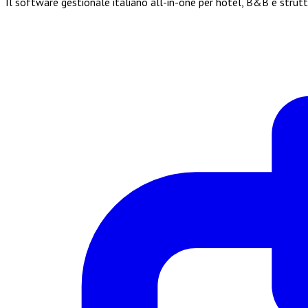
Il software gestionale italiano all-in-one per hotel, B&B e strut