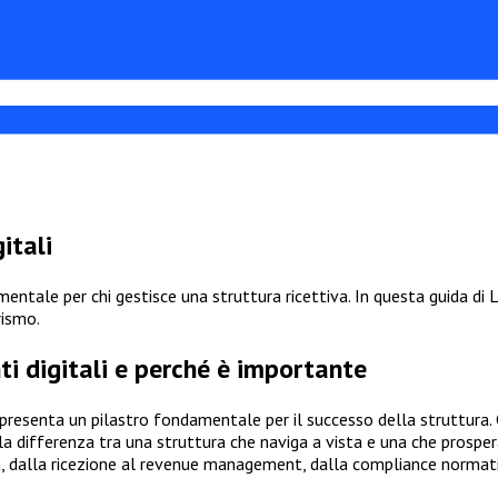
itali
ntale per chi gestisce una struttura ricettiva. In questa guida di L
rismo.
ti digitali e perché è importante
presenta un pilastro fondamentale per il successo della struttura.
la differenza tra una struttura che naviga a vista e una che prospera
a, dalla ricezione al revenue management, dalla compliance normati