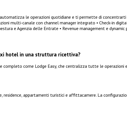
utomatizza le operazioni quotidiane e ti permette di concentrarti 
otazioni multi-canale con channel manager integrato • Check-in digi
Questura e Agenzia delle Entrate • Revenue management e dynamic pri
i hotel in una struttura ricettiva?
le completo come Lodge Easy, che centralizza tutte le operazioni e
 residence, appartamenti turistici e affittacamere. La configurazion