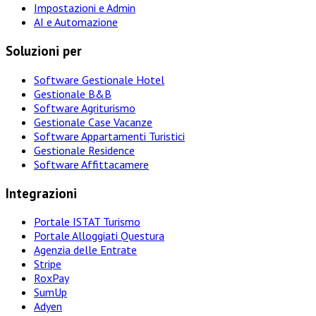
Impostazioni e Admin
AI e Automazione
Soluzioni per
Software Gestionale Hotel
Gestionale B&B
Software Agriturismo
Gestionale Case Vacanze
Software Appartamenti Turistici
Gestionale Residence
Software Affittacamere
Integrazioni
Portale ISTAT Turismo
Portale Alloggiati Questura
Agenzia delle Entrate
Stripe
RoxPay
SumUp
Adyen