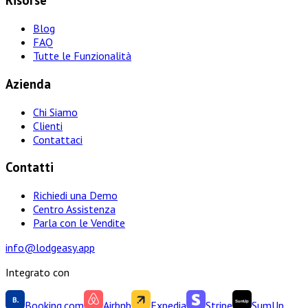
Risorse
Blog
FAQ
Tutte le Funzionalità
Azienda
Chi Siamo
Clienti
Contattaci
Contatti
Richiedi una Demo
Centro Assistenza
Parla con le Vendite
info@lodgeasy.app
Integrato con
Booking.com
Airbnb
Expedia
Stripe
SumUp