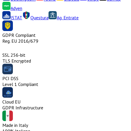
Adyen
ISTAT
Questura
Ag. Entrate
GDPR Compliant
Reg. EU 2016/679
SSL 256-bit
TLS Encrypted
PCI DSS
Level 1 Compliant
Cloud EU
GDPR Infrastructure
Made in Italy