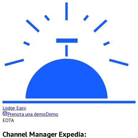
Lodge Easy
Prenota una demo
Demo
E
OTA
Channel Manager Expedia: