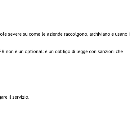
ole severe su come le aziende raccolgono, archiviano e usano i
DPR non è un optional: è un obbligo di legge con sanzioni che
e il servizio.