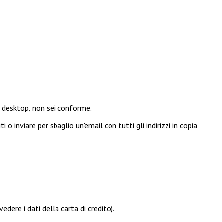
ul desktop, non sei conforme.
o inviare per sbaglio un'email con tutti gli indirizzi in copia
dere i dati della carta di credito).