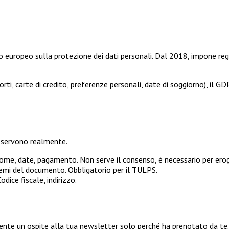
 europeo sulla protezione dei dati personali. Dal 2018, impone reg
ti, carte di credito, preferenze personali, date di soggiorno), il G
ti servono realmente.
e, date, pagamento. Non serve il consenso, è necessario per erogar
mi del documento. Obbligatorio per il TULPS.
odice fiscale, indirizzo.
nte un ospite alla tua newsletter solo perché ha prenotato da te.