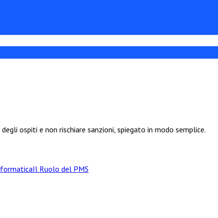
degli ospiti e non rischiare sanzioni, spiegato in modo semplice.
nformatica
Il Ruolo del PMS