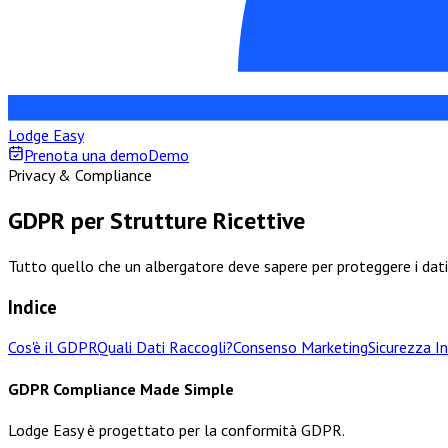
Lodge Easy
Prenota una demo
Demo
Privacy & Compliance
GDPR per
Strutture Ricettive
Tutto quello che un albergatore deve sapere per proteggere i dati 
Indice
Cos'è il GDPR
Quali Dati Raccogli?
Consenso Marketing
Sicurezza I
GDPR Compliance Made Simple
Lodge Easy è progettato per la conformità GDPR.