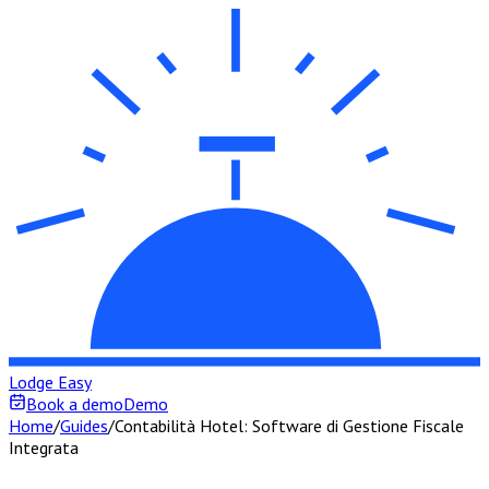
Lodge Easy
Book a demo
Demo
Home
/
Guides
/
Contabilità Hotel: Software di Gestione Fiscale
Integrata