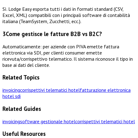
Sì. Lodge Easy esporta tutti i dati in formati standard (CSV,
Excel, XML) compatibili con i principali software di contabilità
italiana (TeamSystem, Zucchetti, ecc.).
3
Come gestisce le fatture B2B vs B2C?
Automaticamente: per aziende con PIVA emette fattura
elettronica via SDI, per clienti consumer emette
ricevuta/corrispettivo telematico. Il sistema riconosce il tipo in
base ai dati del cliente.
Related Topics
invoicing
corrispettivi telematici hotel
fatturazione elettronica
hotel sdi
Related Guides
invoicing
software gestionale hotel
corrispettivi telematici hotel
Useful Resources