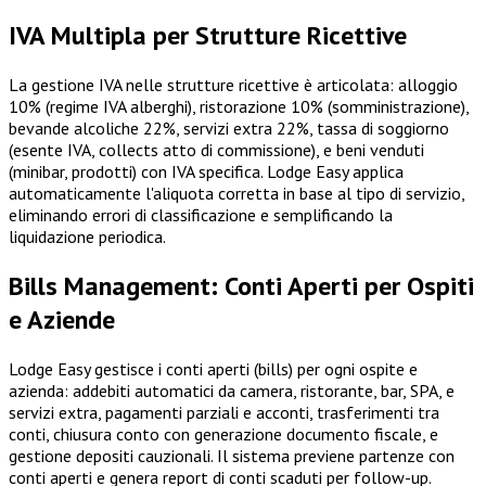
IVA Multipla per Strutture Ricettive
La gestione IVA nelle strutture ricettive è articolata: alloggio
10% (regime IVA alberghi), ristorazione 10% (somministrazione),
bevande alcoliche 22%, servizi extra 22%, tassa di soggiorno
(esente IVA, collects atto di commissione), e beni venduti
(minibar, prodotti) con IVA specifica. Lodge Easy applica
automaticamente l'aliquota corretta in base al tipo di servizio,
eliminando errori di classificazione e semplificando la
liquidazione periodica.
Bills Management: Conti Aperti per Ospiti
e Aziende
Lodge Easy gestisce i conti aperti (bills) per ogni ospite e
azienda: addebiti automatici da camera, ristorante, bar, SPA, e
servizi extra, pagamenti parziali e acconti, trasferimenti tra
conti, chiusura conto con generazione documento fiscale, e
gestione depositi cauzionali. Il sistema previene partenze con
conti aperti e genera report di conti scaduti per follow-up.