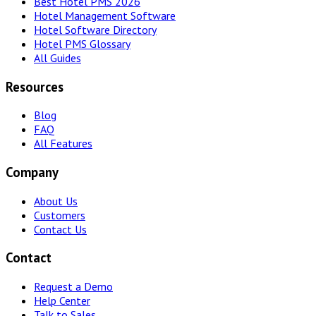
Best Hotel PMS 2026
Hotel Management Software
Hotel Software Directory
Hotel PMS Glossary
All Guides
Resources
Blog
FAQ
All Features
Company
About Us
Customers
Contact Us
Contact
Request a Demo
Help Center
Talk to Sales