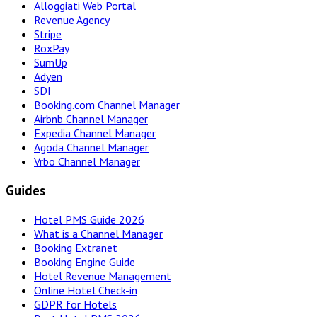
Alloggiati Web Portal
Revenue Agency
Stripe
RoxPay
SumUp
Adyen
SDI
Booking.com Channel Manager
Airbnb Channel Manager
Expedia Channel Manager
Agoda Channel Manager
Vrbo Channel Manager
Guides
Hotel PMS Guide 2026
What is a Channel Manager
Booking Extranet
Booking Engine Guide
Hotel Revenue Management
Online Hotel Check-in
GDPR for Hotels