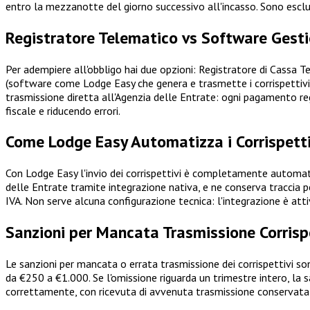
entro la mezzanotte del giorno successivo all'incasso. Sono esclusi
Registratore Telematico vs Software Gest
Per adempiere all'obbligo hai due opzioni: Registratore di Cassa
(software come Lodge Easy che genera e trasmette i corrispettivi
trasmissione diretta all'Agenzia delle Entrate: ogni pagamento 
fiscale e riducendo errori.
Come Lodge Easy Automatizza i Corrispetti
Con Lodge Easy l'invio dei corrispettivi è completamente automatic
delle Entrate tramite integrazione nativa, e ne conserva traccia per 
IVA. Non serve alcuna configurazione tecnica: l'integrazione è att
Sanzioni per Mancata Trasmissione Corrisp
Le sanzioni per mancata o errata trasmissione dei corrispettivi s
da €250 a €1.000. Se l'omissione riguarda un trimestre intero, l
correttamente, con ricevuta di avvenuta trasmissione conservata