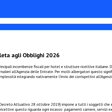
leta agli Obblighi 2026
rincipali incombenze fiscali per hotel e strutture ricettive italiane.
alieri all'Agenzia delle Entrate. Per molti albergatori questo signif
lessità integrando nativamente l'invio dei corrispettivi all'Agenz
 Decreto Attuativo 28 ottobre 2019) impone a tutti i soggetti che e
 ricettive questo riguarda ogni incasso: pagamenti camere, servizi ex