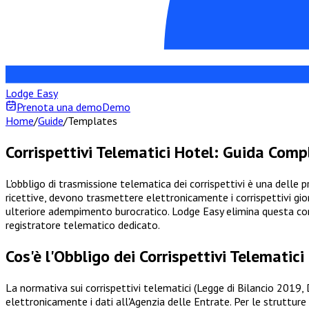
Lodge Easy
Prenota una demo
Demo
Home
/
Guide
/
Templates
Corrispettivi Telematici Hotel: Guida Comp
L'obbligo di trasmissione telematica dei corrispettivi è una delle p
ricettive, devono trasmettere elettronicamente i corrispettivi giorn
ulteriore adempimento burocratico. Lodge Easy elimina questa comp
registratore telematico dedicato.
Cos'è l'Obbligo dei Corrispettivi Telematici
La normativa sui corrispettivi telematici (Legge di Bilancio 2019,
elettronicamente i dati all'Agenzia delle Entrate. Per le strutture