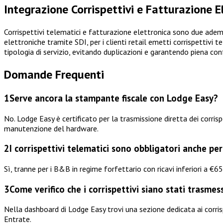
Integrazione Corrispettivi e Fatturazione E
Corrispettivi telematici e fatturazione elettronica sono due ademp
elettroniche tramite SDI, per i clienti retail emetti corrispettivi
tipologia di servizio, evitando duplicazioni e garantendo piena con
Domande Frequenti
1
Serve ancora la stampante fiscale con Lodge Easy?
No. Lodge Easy è certificato per la trasmissione diretta dei corris
manutenzione del hardware.
2
I corrispettivi telematici sono obbligatori anche pe
Sì, tranne per i B&B in regime forfettario con ricavi inferiori a €
3
Come verifico che i corrispettivi siano stati trasmes
Nella dashboard di Lodge Easy trovi una sezione dedicata ai corrisp
Entrate.