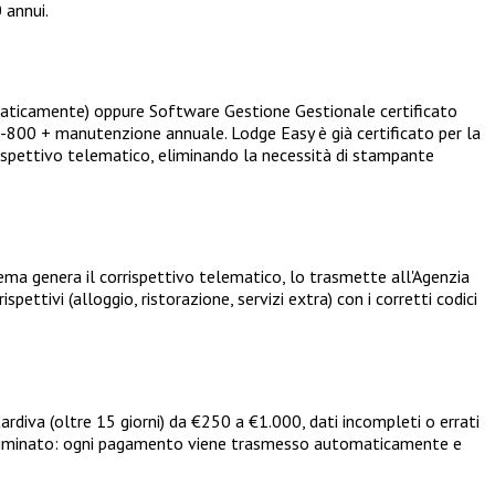
 annui.
omaticamente) oppure Software Gestione Gestionale certificato
-800 + manutenzione annuale. Lodge Easy è già certificato per la
spettivo telematico, eliminando la necessità di stampante
tema genera il corrispettivo telematico, lo trasmette all'Agenzia
ettivi (alloggio, ristorazione, servizi extra) con i corretti codici
rdiva (oltre 15 giorni) da €250 a €1.000, dati incompleti o errati
 è eliminato: ogni pagamento viene trasmesso automaticamente e