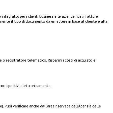
tegrato: per i clienti business e le aziende ricevi fatture
camente il tipo di documento da emettere in base al cliente e alla
e o registratore telematico. Risparmi i costi di acquisto e
 corrispettivi elettronicamente.
. Puoi verificare anche dall'area riservata dell'Agenzia delle