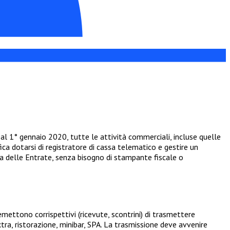
 Dal 1° gennaio 2020, tutte le attività commerciali, incluse quelle
ica dotarsi di registratore di cassa telematico e gestire un
ia delle Entrate, senza bisogno di stampante fiscale o
mettono corrispettivi (ricevute, scontrini) di trasmettere
tra, ristorazione, minibar, SPA. La trasmissione deve avvenire