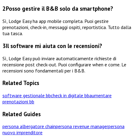
2
Posso gestire il B&B solo da smartphone?
Sì, Lodge Easy ha app mobile completa. Puoi gestire
prenotazioni, check-in, messaggi ospiti, reportistica. Tutto dalla
tua tasca.
3
Il software mi aiuta con le recensioni?
Sì, Lodge Easy può inviare automaticamente richieste di
recensione post check-out. Puoi configurare when e come. Le
recensioni sono fondamentali per i B&B.
Related Topics
software gestionale bb
check in digitale bb
aumentare
prenotazioni bb
Related Guides
persona albergatore chain
persona revenue manager
persona
nuovo imprenditore