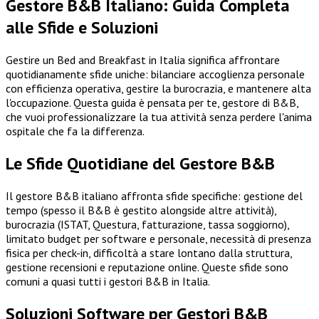
Gestore B&B Italiano: Guida Completa
alle Sfide e Soluzioni
Gestire un Bed and Breakfast in Italia significa affrontare
quotidianamente sfide uniche: bilanciare accoglienza personale
con efficienza operativa, gestire la burocrazia, e mantenere alta
l'occupazione. Questa guida è pensata per te, gestore di B&B,
che vuoi professionalizzare la tua attività senza perdere l'anima
ospitale che fa la differenza.
Le Sfide Quotidiane del Gestore B&B
Il gestore B&B italiano affronta sfide specifiche: gestione del
tempo (spesso il B&B è gestito alongside altre attività),
burocrazia (ISTAT, Questura, fatturazione, tassa soggiorno),
limitato budget per software e personale, necessità di presenza
fisica per check-in, difficoltà a stare lontano dalla struttura,
gestione recensioni e reputazione online. Queste sfide sono
comuni a quasi tutti i gestori B&B in Italia.
Soluzioni Software per Gestori B&B