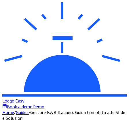
Lodge Easy
Book a demo
Demo
Home
/
Guides
/
Gestore B&B Italiano: Guida Completa alle Sfide
e Soluzioni