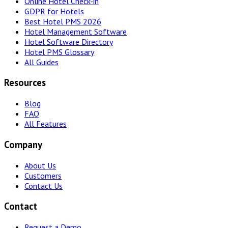
Online Hotel Check-in
GDPR for Hotels
Best Hotel PMS 2026
Hotel Management Software
Hotel Software Directory
Hotel PMS Glossary
All Guides
Resources
Blog
FAQ
All Features
Company
About Us
Customers
Contact Us
Contact
Request a Demo