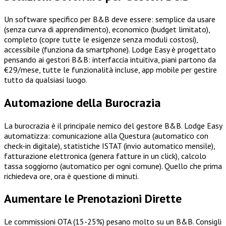
Un software specifico per B&B deve essere: semplice da usare
(senza curva di apprendimento), economico (budget limitato),
completo (copre tutte le esigenze senza moduli costosi),
accessibile (funziona da smartphone). Lodge Easy è progettato
pensando ai gestori B&B: interfaccia intuitiva, piani partono da
€29/mese, tutte le funzionalità incluse, app mobile per gestire
tutto da qualsiasi luogo.
Automazione della Burocrazia
La burocrazia è il principale nemico del gestore B&B. Lodge Easy
automatizza: comunicazione alla Questura (automatico con
check-in digitale), statistiche ISTAT (invio automatico mensile),
fatturazione elettronica (genera fatture in un click), calcolo
tassa soggiorno (automatico per ogni comune). Quello che prima
richiedeva ore, ora è questione di minuti.
Aumentare le Prenotazioni Dirette
Le commissioni OTA (15-25%) pesano molto su un B&B. Consigli