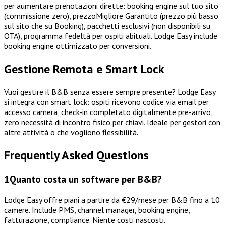
per aumentare prenotazioni dirette: booking engine sul tuo sito
(commissione zero), prezzoMigliore Garantito (prezzo più basso
sul sito che su Booking), pacchetti esclusivi (non disponibili su
OTA), programma fedeltà per ospiti abituali. Lodge Easy include
booking engine ottimizzato per conversioni.
Gestione Remota e Smart Lock
Vuoi gestire il B&B senza essere sempre presente? Lodge Easy
si integra con smart lock: ospiti ricevono codice via email per
accesso camera, check-in completato digitalmente pre-arrivo,
zero necessità di incontro fisico per chiavi. Ideale per gestori con
altre attività o che vogliono flessibilità.
Frequently Asked Questions
1
Quanto costa un software per B&B?
Lodge Easy offre piani a partire da €29/mese per B&B fino a 10
camere. Include PMS, channel manager, booking engine,
fatturazione, compliance. Niente costi nascosti.