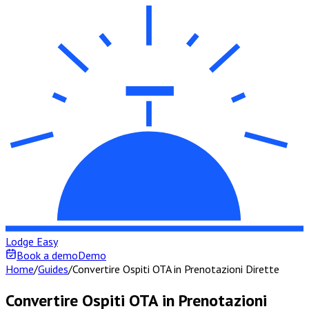
Lodge Easy
Book a demo
Demo
Home
/
Guides
/
Convertire Ospiti OTA in Prenotazioni Dirette
Convertire Ospiti OTA in Prenotazioni