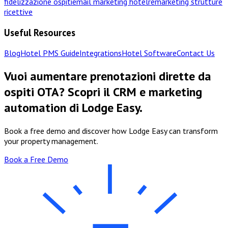
fidelizzazione ospiti
email marketing hotel
remarketing strutture
ricettive
Useful Resources
Blog
Hotel PMS Guide
Integrations
Hotel Software
Contact Us
Vuoi aumentare prenotazioni dirette da
ospiti OTA? Scopri il CRM e marketing
automation di Lodge Easy.
Book a free demo and discover how Lodge Easy can transform
your property management.
Book a Free Demo