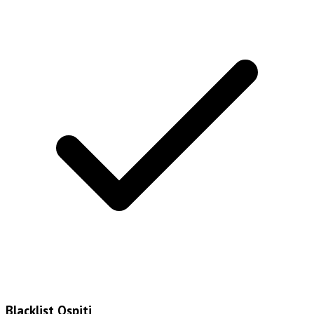
Blacklist Ospiti