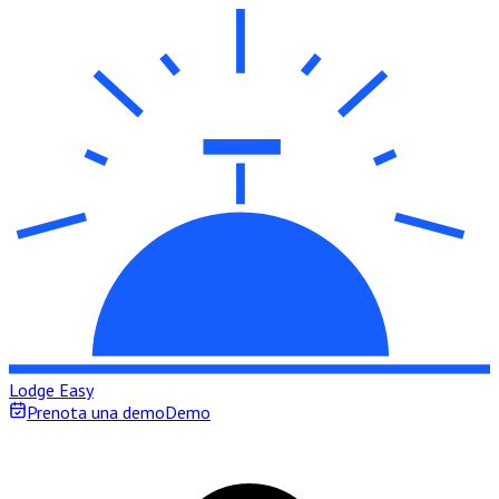
Lodge Easy
Prenota una demo
Demo