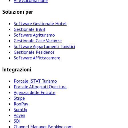
AI e Automazione
Soluzioni per
Software Gestionale Hotel
Gestionale B&B
Software Agriturismo
Gestionale Case Vacanze
Software Appartamenti Turistici
Gestionale Residence
Software Affittacamere
Integrazioni
Portale ISTAT Turismo
Portale Alloggiati Questura
Agenzia delle Entrate
Stripe
RoxPay
SumUp
Adyen
SDI
Channel Manager Booking.com