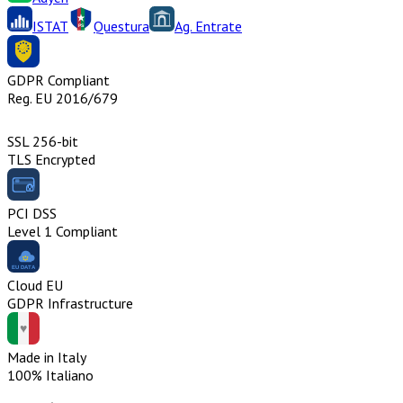
ISTAT
Questura
Ag. Entrate
GDPR Compliant
Reg. EU 2016/679
SSL 256-bit
TLS Encrypted
PCI DSS
Level 1 Compliant
Cloud EU
GDPR Infrastructure
Made in Italy
100% Italiano