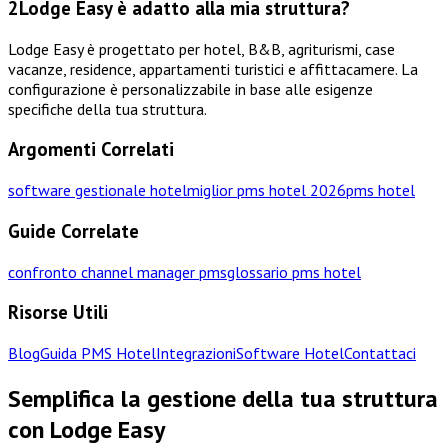
2
Lodge Easy è adatto alla mia struttura?
Lodge Easy è progettato per hotel, B&B, agriturismi, case
vacanze, residence, appartamenti turistici e affittacamere. La
configurazione è personalizzabile in base alle esigenze
specifiche della tua struttura.
Argomenti Correlati
software gestionale hotel
miglior pms hotel 2026
pms hotel
Guide Correlate
confronto channel manager pms
glossario pms hotel
Risorse Utili
Blog
Guida PMS Hotel
Integrazioni
Software Hotel
Contattaci
Semplifica la gestione della tua struttura
con Lodge Easy