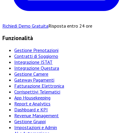
Richiedi Demo Gratuita
Risposta entro 24 ore
Funzionalità
Gestione Prenotazioni
Contratti di Soggiorno
Integrazione ISTAT
Integrazione Questura
Gestione Camere
Gateway Pagamenti
Fatturazione Elettronica
Corrispettivi Telematici
App Housekeeping
Report e Analytics
Dashboard e KPI
Revenue Management
Gestione Gruppi
Impostazioni e Admin