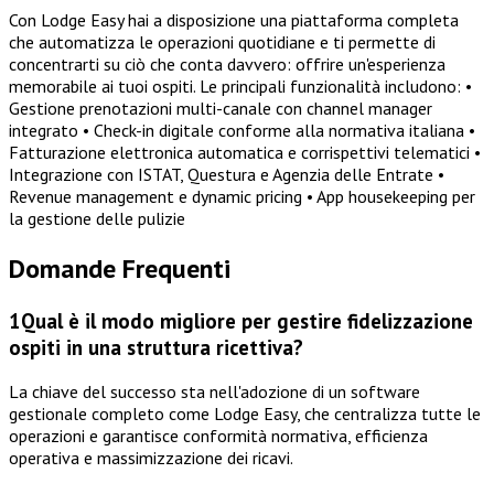
Con Lodge Easy hai a disposizione una piattaforma completa
che automatizza le operazioni quotidiane e ti permette di
concentrarti su ciò che conta davvero: offrire un'esperienza
memorabile ai tuoi ospiti. Le principali funzionalità includono: •
Gestione prenotazioni multi-canale con channel manager
integrato • Check-in digitale conforme alla normativa italiana •
Fatturazione elettronica automatica e corrispettivi telematici •
Integrazione con ISTAT, Questura e Agenzia delle Entrate •
Revenue management e dynamic pricing • App housekeeping per
la gestione delle pulizie
Domande Frequenti
1
Qual è il modo migliore per gestire fidelizzazione
ospiti in una struttura ricettiva?
La chiave del successo sta nell'adozione di un software
gestionale completo come Lodge Easy, che centralizza tutte le
operazioni e garantisce conformità normativa, efficienza
operativa e massimizzazione dei ricavi.