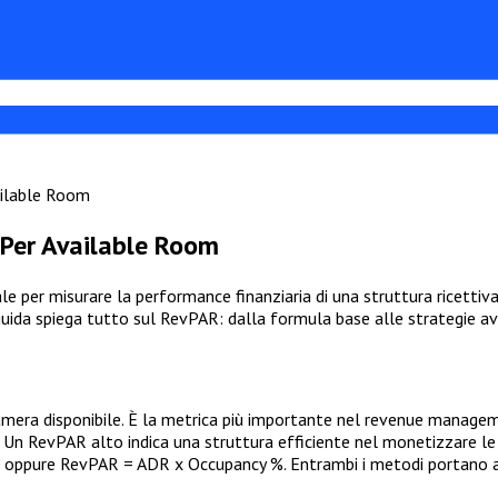
ailable Room
Per Available Room
 per misurare la performance finanziaria di una struttura ricetti
 guida spiega tutto sul RevPAR: dalla formula base alle strategie a
era disponibile. È la metrica più importante nel revenue manageme
 Un RevPAR alto indica una struttura efficiente nel monetizzare le p
oppure RevPAR = ADR x Occupancy %. Entrambi i metodi portano al