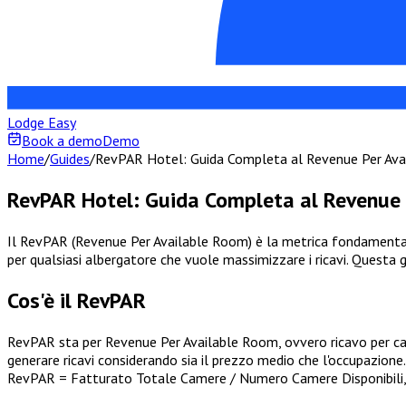
Lodge Easy
Book a demo
Demo
Home
/
Guides
/
RevPAR Hotel: Guida Completa al Revenue Per Av
RevPAR Hotel: Guida Completa al Revenue 
Il RevPAR (Revenue Per Available Room) è la metrica fondamentale
per qualsiasi albergatore che vuole massimizzare i ricavi. Questa
Cos'è il RevPAR
RevPAR sta per Revenue Per Available Room, ovvero ricavo per cam
generare ricavi considerando sia il prezzo medio che l'occupazione.
RevPAR = Fatturato Totale Camere / Numero Camere Disponibili, 