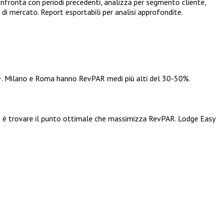
fronta con periodi precedenti, analizza per segmento cliente,
i di mercato. Report esportabili per analisi approfondite.
0+. Milano e Roma hanno RevPAR medi più alti del 30-50%.
vo è trovare il punto ottimale che massimizza RevPAR. Lodge Easy