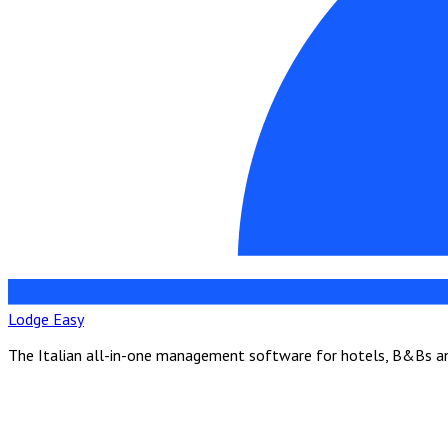
Lodge Easy
The Italian all-in-one management software for hotels, B&Bs and 