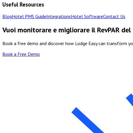
Useful Resources
Blog
Hotel PMS Guide
Integrations
Hotel Software
Contact Us
Vuoi monitorare e migliorare il RevPAR del
Book a free demo and discover how Lodge Easy can transform y
Book a Free Demo