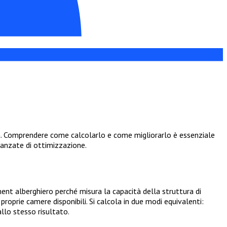
va. Comprendere come calcolarlo e come migliorarlo è essenziale
vanzate di ottimizzazione.
nt alberghiero perché misura la capacità della struttura di
roprie camere disponibili. Si calcola in due modi equivalenti:
lo stesso risultato.