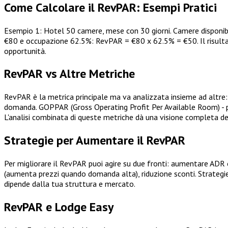
Come Calcolare il RevPAR: Esempi Pratici
Esempio 1: Hotel 50 camere, mese con 30 giorni. Camere disponi
€80 e occupazione 62.5%: RevPAR = €80 x 62.5% = €50. Il risultato
opportunità.
RevPAR vs Altre Metriche
RevPAR è la metrica principale ma va analizzata insieme ad altre:
domanda. GOPPAR (Gross Operating Profit Per Available Room) - prof
L'analisi combinata di queste metriche dà una visione completa d
Strategie per Aumentare il RevPAR
Per migliorare il RevPAR puoi agire su due fronti: aumentare ADR o
(aumenta prezzi quando domanda alta), riduzione sconti. Strategie
dipende dalla tua struttura e mercato.
RevPAR e Lodge Easy