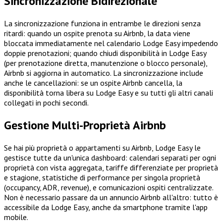
Sincronizzazione Bidirezionale
La sincronizzazione funziona in entrambe le direzioni senza
ritardi: quando un ospite prenota su Airbnb, la data viene
bloccata immediatamente nel calendario Lodge Easy impedendo
doppie prenotazioni; quando chiudi disponibilità in Lodge Easy
(per prenotazione diretta, manutenzione o blocco personale),
Airbnb si aggiorna in automatico. La sincronizzazione include
anche le cancellazioni: se un ospite Airbnb cancella, la
disponibilità torna libera su Lodge Easy e su tutti gli altri canali
collegati in pochi secondi.
Gestione Multi-Proprietà Airbnb
Se hai più proprietà o appartamenti su Airbnb, Lodge Easy le
gestisce tutte da un'unica dashboard: calendari separati per ogni
proprietà con vista aggregata, tariffe differenziate per proprietà
e stagione, statistiche di performance per singola proprietà
(occupancy, ADR, revenue), e comunicazioni ospiti centralizzate.
Non è necessario passare da un annuncio Airbnb all'altro: tutto è
accessibile da Lodge Easy, anche da smartphone tramite l'app
mobile.