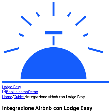
Lodge Easy
Book a demo
Demo
Home
/
Guides
/
Integrazione Airbnb con Lodge Easy
Integrazione Airbnb con Lodge Easy