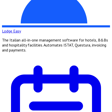
Lodge Easy
The Italian all-in-one management software for hotels, B&Bs
and hospitality facilities. Automates ISTAT, Questura, invoicing
and payments.