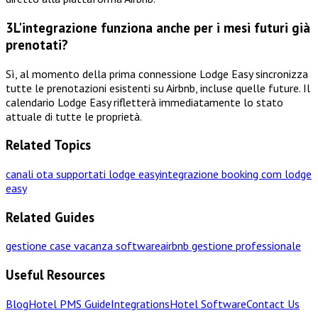
3
L'integrazione funziona anche per i mesi futuri già
prenotati?
Sì, al momento della prima connessione Lodge Easy sincronizza
tutte le prenotazioni esistenti su Airbnb, incluse quelle future. Il
calendario Lodge Easy rifletterà immediatamente lo stato
attuale di tutte le proprietà.
Related Topics
canali ota supportati lodge easy
integrazione booking com lodge
easy
Related Guides
gestione case vacanza software
airbnb gestione professionale
Useful Resources
Blog
Hotel PMS Guide
Integrations
Hotel Software
Contact Us