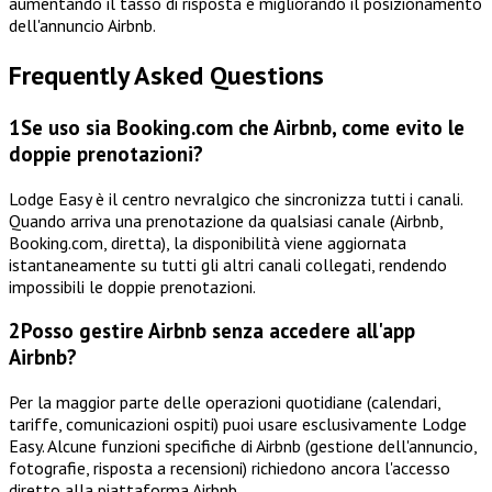
aumentando il tasso di risposta e migliorando il posizionamento
dell'annuncio Airbnb.
Frequently Asked Questions
1
Se uso sia Booking.com che Airbnb, come evito le
doppie prenotazioni?
Lodge Easy è il centro nevralgico che sincronizza tutti i canali.
Quando arriva una prenotazione da qualsiasi canale (Airbnb,
Booking.com, diretta), la disponibilità viene aggiornata
istantaneamente su tutti gli altri canali collegati, rendendo
impossibili le doppie prenotazioni.
2
Posso gestire Airbnb senza accedere all'app
Airbnb?
Per la maggior parte delle operazioni quotidiane (calendari,
tariffe, comunicazioni ospiti) puoi usare esclusivamente Lodge
Easy. Alcune funzioni specifiche di Airbnb (gestione dell'annuncio,
fotografie, risposta a recensioni) richiedono ancora l'accesso
diretto alla piattaforma Airbnb.