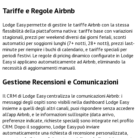
Tariffe e Regole Airbnb
Lodge Easy permette di gestire le tariffe Airbnb con la stessa
flessibilità della piattaforma nativa: tariffe base con variazioni
stagionali, prezzi per weekend diversi dai giorni feriali, sconti
automatici per soggiorni lunghi (7+ notti, 28+ notti), prezzi last-
minute per riempire i buchi di calendario, e tariffe speciali per
periodi festivi. Le regole di pricing dinamico configurate in Lodge
Easy si applicano automaticamente ad Airbnb, eliminando la
necessità di aggiornamenti manuali.
Gestione Recensioni e Comunicazioni
Il CRM di Lodge Easy centralizza le comunicazioni Airbnb: i
messaggi degli ospiti sono visibili nella dashboard Lodge Easy
insieme a quelli degli altri canali, puoi rispondere senza accedere
all'app Airbnb, e le informazioni sull'ospite (data arrivo,
preferenze indicate, richieste speciali) sono integrate nel profilo
CRM. Dopo il soggiorno, Lodge Easy può inviare
automaticamente una richiesta di recensione personalizzata,