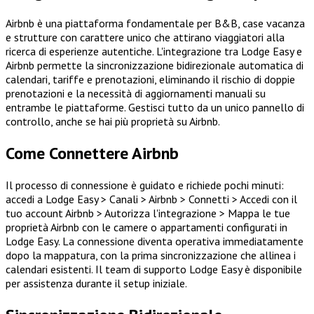
Airbnb è una piattaforma fondamentale per B&B, case vacanza
e strutture con carattere unico che attirano viaggiatori alla
ricerca di esperienze autentiche. L'integrazione tra Lodge Easy e
Airbnb permette la sincronizzazione bidirezionale automatica di
calendari, tariffe e prenotazioni, eliminando il rischio di doppie
prenotazioni e la necessità di aggiornamenti manuali su
entrambe le piattaforme. Gestisci tutto da un unico pannello di
controllo, anche se hai più proprietà su Airbnb.
Come Connettere Airbnb
Il processo di connessione è guidato e richiede pochi minuti:
accedi a Lodge Easy > Canali > Airbnb > Connetti > Accedi con il
tuo account Airbnb > Autorizza l'integrazione > Mappa le tue
proprietà Airbnb con le camere o appartamenti configurati in
Lodge Easy. La connessione diventa operativa immediatamente
dopo la mappatura, con la prima sincronizzazione che allinea i
calendari esistenti. Il team di supporto Lodge Easy è disponibile
per assistenza durante il setup iniziale.