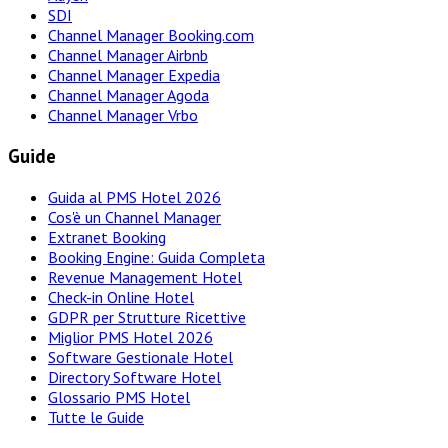
SDI
Channel Manager Booking.com
Channel Manager Airbnb
Channel Manager Expedia
Channel Manager Agoda
Channel Manager Vrbo
Guide
Guida al PMS Hotel 2026
Cos'è un Channel Manager
Extranet Booking
Booking Engine: Guida Completa
Revenue Management Hotel
Check-in Online Hotel
GDPR per Strutture Ricettive
Miglior PMS Hotel 2026
Software Gestionale Hotel
Directory Software Hotel
Glossario PMS Hotel
Tutte le Guide