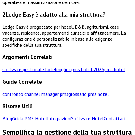
operativa e massimizzazione dei ricavi.
2
Lodge Easy è adatto alla mia struttura?
Lodge Easy è progettato per hotel, B&B, agriturismi, case
vacanze, residence, appartamenti turistici e affittacamere. La
configurazione è personalizzabile in base alle esigenze
specifiche della tua struttura.
Argomenti Correlati
software gestionale hotel
miglior pms hotel 2026
pms hotel
Guide Correlate
confronto channel manager pms
glossario pms hotel
Risorse Utili
Blog
Guida PMS Hotel
Integrazioni
Software Hotel
Contattaci
Semplifica la gestione della tua struttura