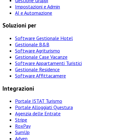
Gestione Gruppi
Impostazioni e Admin
AI e Automazione
Soluzioni per
Software Gestionale Hotel
Gestionale B&B
Software Agriturismo
Gestionale Case Vacanze
Software Appartamenti Turistici
Gestionale Residence
Software Affittacamere
Integrazioni
Portale ISTAT Turismo
Portale Alloggiati Questura
Agenzia delle Entrate
Stripe
RoxPay
SumUp
Adyen