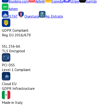
Booking.com
Airbnb
Expedia
Stripe
SumUp
Adyen
ISTAT
Questura
Ag. Entrate
GDPR Compliant
Reg. EU 2016/679
SSL 256-bit
TLS Encrypted
PCI DSS
Level 1 Compliant
Cloud EU
GDPR Infrastructure
Made in Italy