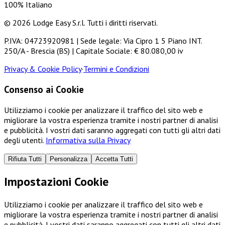
100% Italiano
© 2026 Lodge Easy S.r.l. Tutti i diritti riservati.
P.IVA: 04723920981 | Sede legale: Via Cipro 1 5 Piano INT.
250/A - Brescia (BS) | Capitale Sociale: € 80.080,00 iv
Privacy & Cookie Policy
·
Termini e Condizioni
Consenso ai Cookie
Utilizziamo i cookie per analizzare il traffico del sito web e
migliorare la vostra esperienza tramite i nostri partner di analisi
e pubblicità. I vostri dati saranno aggregati con tutti gli altri dati
degli utenti.
Informativa sulla Privacy
Rifiuta Tutti
Personalizza
Accetta Tutti
Impostazioni Cookie
Utilizziamo i cookie per analizzare il traffico del sito web e
migliorare la vostra esperienza tramite i nostri partner di analisi
e pubblicità. I vostri dati saranno aggregati con tutti gli altri dati