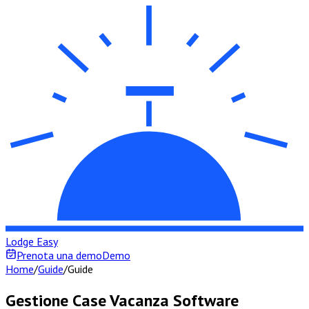
Lodge Easy
Prenota una demo
Demo
Home
/
Guide
/
Guide
Gestione Case Vacanza Software