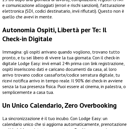
e comunicazione alloggiati (errori e rischi sanzioni), fatturazione
elettronica (SDI, codici destinatario, invii rifiutati). Questo non è
quello che avevi in mente.
Autonomia Ospiti, Libertà per Te: Il
Check-in Digitale
Immagina: gli ospiti arrivano quando vogliono, trovano tutto
pronto, e tu sei libero di vivere la tua giornata. Con il check-in
digitale Lodge Easy: invii email 24h prima con link registrazione,
ospiti inseriscono dati e caricano documenti da casa, al loro
arrivo trovano codice cassaforte/codice serratura digitale, tu
ricevi notifica arrivo in tempo reale. Il 90% dei check-in avviene
senza la tua presenza fisica. Puoi essere al cinema, in palestra, o
semplicemente a casa tua.
Un Unico Calendario, Zero Overbooking
La sincronizzazione è il tuo incubo. Con Lodge Easy: un
calendario unico che si aggiorna automaticamente, prenotazione