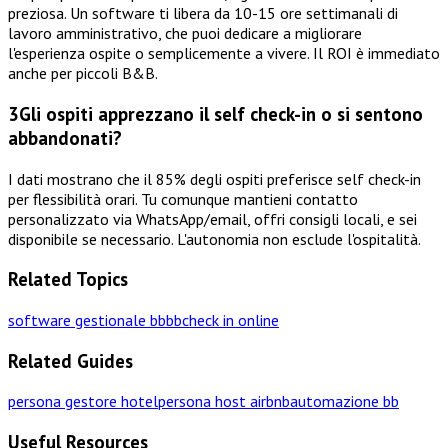
preziosa. Un software ti libera da 10-15 ore settimanali di
lavoro amministrativo, che puoi dedicare a migliorare
l'esperienza ospite o semplicemente a vivere. Il ROI è immediato
anche per piccoli B&B.
3
Gli ospiti apprezzano il self check-in o si sentono
abbandonati?
I dati mostrano che il 85% degli ospiti preferisce self check-in
per flessibilità orari. Tu comunque mantieni contatto
personalizzato via WhatsApp/email, offri consigli locali, e sei
disponibile se necessario. L'autonomia non esclude l'ospitalità.
Related Topics
software gestionale bb
bb
check in online
Related Guides
persona gestore hotel
persona host airbnb
automazione bb
Useful Resources