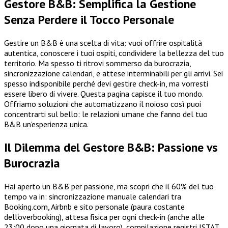
Gestore B&B: Semplifica la Gestione
Senza Perdere il Tocco Personale
Gestire un B&B è una scelta di vita: vuoi offrire ospitalità
autentica, conoscere i tuoi ospiti, condividere la bellezza del tuo
territorio. Ma spesso ti ritrovi sommerso da burocrazia,
sincronizzazione calendari, e attese interminabili per gli arrivi. Sei
spesso indisponibile perché devi gestire check-in, ma vorresti
essere libero di vivere. Questa pagina capisce il tuo mondo.
Offriamo soluzioni che automatizzano il noioso così puoi
concentrarti sul bello: le relazioni umane che fanno del tuo
B&B un'esperienza unica.
Il Dilemma del Gestore B&B: Passione vs
Burocrazia
Hai aperto un B&B per passione, ma scopri che il 60% del tuo
tempo va in: sincronizzazione manuale calendari tra
Booking.com, Airbnb e sito personale (paura costante
dell'overbooking), attesa fisica per ogni check-in (anche alle
23:00 dopo una giornata di lavoro), compilazione registri ISTAT