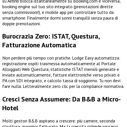
su Airbnb blocca istantaneamente su Booking.com e viceversa,
booking engine sul tuo sito integrato (prenotazioni dirette
senza commissioni!), e mobile app per controllare tutto da
smartphone. Finalmente dormi sonni tranquilli senza paura di
doppie prenotazioni.
Burocrazia Zero: ISTAT, Questura,
Fatturazione Automatica
Non perdere più tempo con pratiche. Lodge Easy automatizza:
registrazione ospiti trasmessa automaticamente al Portale
Alloggiati Web Questura, statistiche ISTAT mensili generate e
inviate automaticamente, fatture elettroniche verso privati e
PA con SDI integrato, e calcolo tassa di soggiorno. Tu non devi
fare nulla. Letteralmente zero clic per la compliance normativa.
Cresci Senza Assumere: Da B&B a Micro-
Hotel
Molti gestori B&B aspirano a crescere: più camere, seconda
struttura, maggiior fatturato. Ma la crescita richiede processi