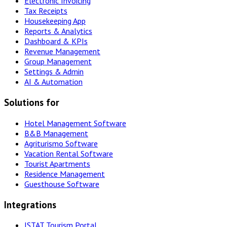
Electronic Invoicing
Tax Receipts
Housekeeping App
Reports & Analytics
Dashboard & KPIs
Revenue Management
Group Management
Settings & Admin
AI & Automation
Solutions for
Hotel Management Software
B&B Management
Agriturismo Software
Vacation Rental Software
Tourist Apartments
Residence Management
Guesthouse Software
Integrations
ISTAT Tourism Portal