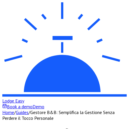
Lodge Easy
Book a demo
Demo
Home
/
Guides
/
Gestore B&B: Semplifica la Gestione Senza
Perdere il Tocco Personale