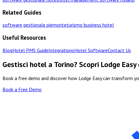
Related Guides
software gestionale piemonte
turismo business hotel
Useful Resources
Blog
Hotel PMS Guide
Integrations
Hotel Software
Contact Us
Gestisci hotel a Torino? Scopri Lodge Easy
Book a free demo and discover how Lodge Easy can transform y
Book a Free Demo