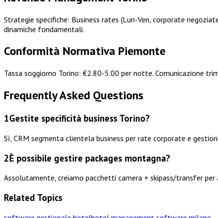
Strategie specifiche: Business rates (Lun-Ven, corporate negoziate)
dinamiche fondamentali.
Conformità Normativa Piemonte
Tassa soggiorno Torino: €2.80-5.00 per notte. Comunicazione trim
Frequently Asked Questions
1
Gestite specificità business Torino?
Sì, CRM segmenta clientela business per rate corporate e gestione
2
È possibile gestire packages montagna?
Assolutamente, creiamo pacchetti camera + skipass/transfer per ac
Related Topics
software gestionale hotel
hotel management software milano