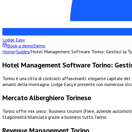
Lodge Easy
Book a demo
Demo
Home
/
Guides
/
Hotel Management Software Torino: Gestisci la Tu
Hotel Management Software Torino: Gestis
Torino è una città di contrasti affascinanti: elegante capitale del P
amanti della montagna. Lodge Easy è presente con numerose stru
Mercato Alberghiero Torinese
Torino offre mix unico: Business tourism (Fiere, aziende automotive
Stagionalità bilanciata grazie a business tutto l'anno.
Revenue Management Torino