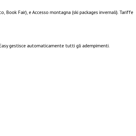
to, Book Fair), e Accesso montagna (ski packages invernali). Tariffe
 Easy gestisce automaticamente tutti gli adempimenti.