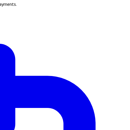
payments.