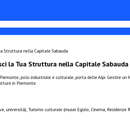
a Struttura nella Capitale Sabauda
ci la Tua Struttura nella Capitale Sabauda
iemonte, polo industriale e culturale, porta delle Alpi. Gestire un hot
tture in Piemonte.
, università), Turismo culturale (musei Egizio, Cinema, Residenze Re