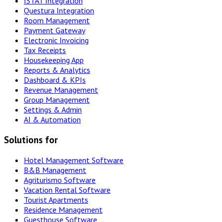
ISTAT Integration
Questura Integration
Room Management
Payment Gateway
Electronic Invoicing
Tax Receipts
Housekeeping App
Reports & Analytics
Dashboard & KPIs
Revenue Management
Group Management
Settings & Admin
AI & Automation
Solutions for
Hotel Management Software
B&B Management
Agriturismo Software
Vacation Rental Software
Tourist Apartments
Residence Management
Guesthouse Software