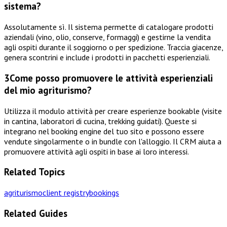
sistema?
Assolutamente sì. Il sistema permette di catalogare prodotti
aziendali (vino, olio, conserve, formaggi) e gestirne la vendita
agli ospiti durante il soggiorno o per spedizione. Traccia giacenze,
genera scontrini e include i prodotti in pacchetti esperienziali.
3
Come posso promuovere le attività esperienziali
del mio agriturismo?
Utilizza il modulo attività per creare esperienze bookable (visite
in cantina, laboratori di cucina, trekking guidati). Queste si
integrano nel booking engine del tuo sito e possono essere
vendute singolarmente o in bundle con l'alloggio. Il CRM aiuta a
promuovere attività agli ospiti in base ai loro interessi.
Related Topics
agriturismo
client registry
bookings
Related Guides