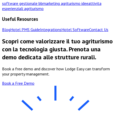
software gestionale bb
marketing agriturismo idee
attivita
esperienziali agriturismo
Useful Resources
Blog
Hotel PMS Guide
Integrations
Hotel Software
Contact Us
Scopri come valorizzare il tuo agriturismo
con la tecnologia giusta. Prenota una
demo dedicata alle strutture rurali.
Book a free demo and discover how Lodge Easy can transform
your property management.
Book a Free Demo