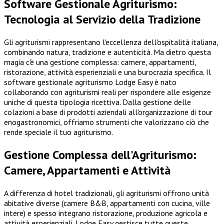
Software Gestionale Agriturismo:
Tecnologia al Servizio della Tradizione
Gli agriturismi rappresentano l'eccellenza dell'ospitalità italiana,
combinando natura, tradizione e autenticità. Ma dietro questa
magia c'è una gestione complessa: camere, appartamenti,
ristorazione, attività esperienziali e una burocrazia specifica. Il
software gestionale agriturismo Lodge Easy è nato
collaborando con agriturismi reali per rispondere alle esigenze
uniche di questa tipologia ricettiva. Dalla gestione delle
colazioni a base di prodotti aziendali all'organizzazione di tour
enogastronomici, offriamo strumenti che valorizzano ciò che
rende speciale il tuo agriturismo.
Gestione Complessa dell'Agriturismo:
Camere, Appartamenti e Attività
A differenza di hotel tradizionali, gli agriturismi offrono unità
abitative diverse (camere B&B, appartamenti con cucina, ville
intere) e spesso integrano ristorazione, produzione agricola e
attività esperienziali. Lodge Easy gestisce tutte queste