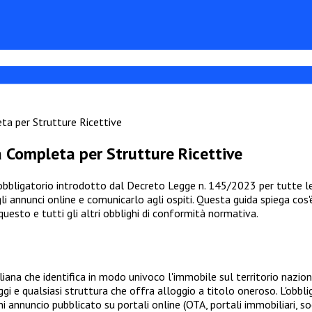
eta per Strutture Ricettive
da Completa per Strutture Ricettive
 obbligatorio introdotto dal Decreto Legge n. 145/2023 per tutte le
 annunci online e comunicarlo agli ospiti. Questa guida spiega cos'è 
sto e tutti gli altri obblighi di conformità normativa.
iana che identifica in modo univoco l'immobile sul territorio naziona
eggi e qualsiasi struttura che offra alloggio a titolo oneroso. L'obbl
i annuncio pubblicato su portali online (OTA, portali immobiliari, so