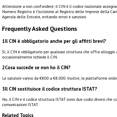
Attenzione a non confondere: il CIN è il codice nazionale assegnat
Numero Registro è l'iscrizione al Registro delle Imprese della Ca
Agenzia delle Entrate, evitando errori e sanzioni.
Frequently Asked Questions
1
Il CIN è obbligatorio anche per gli affitti brevi?
Sì, il CIN è obbligatorio per qualsiasi struttura che offra alloggi
occasionalmente richiede il CIN.
2
Cosa succede se non ho il CIN?
Le sanzioni vanno da €800 a €8.000. Inoltre, le piattaforme online
3
Il CIN sostituisce il codice struttura ISTAT?
No, il CIN e il codice struttura ISTAT sono due codici diversi che c
comunicazioni ISTAT.
Related Topics