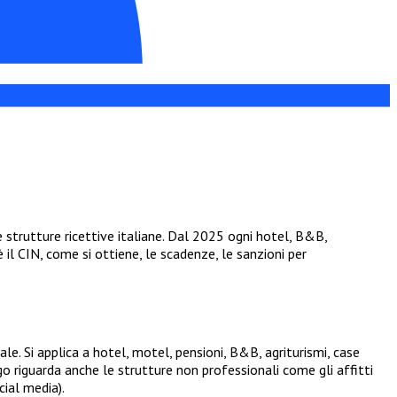
 strutture ricettive italiane. Dal 2025 ogni hotel, B&B,
il CIN, come si ottiene, le scadenze, le sanzioni per
le. Si applica a hotel, motel, pensioni, B&B, agriturismi, case
igo riguarda anche le strutture non professionali come gli affitti
cial media).