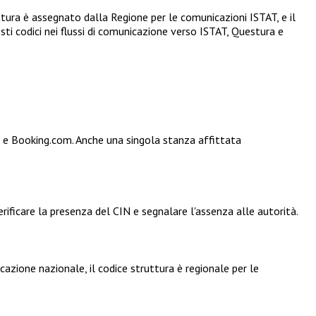
ttura è assegnato dalla Regione per le comunicazioni ISTAT, e il
i codici nei flussi di comunicazione verso ISTAT, Questura e
bnb e Booking.com. Anche una singola stanza affittata
ificare la presenza del CIN e segnalare l'assenza alle autorità.
icazione nazionale, il codice struttura è regionale per le