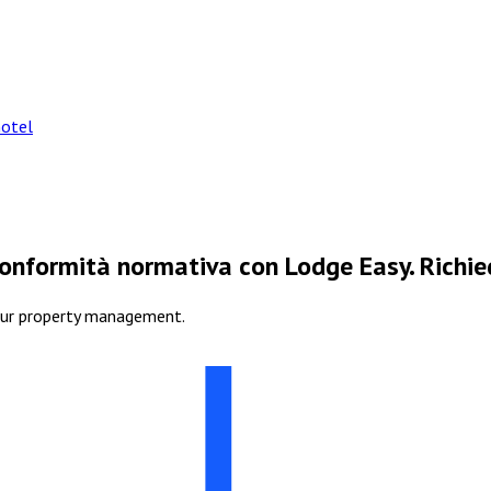
hotel
onformità normativa con Lodge Easy. Richie
our property management.