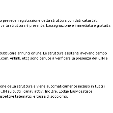
o prevede: registrazione della struttura con dati catastali,
dove la struttura è presente. L'assegnazione è immediata e gratuita.
pubblicare annunci online. Le strutture esistenti avevano tempo
om, Airbnb, etc.) sono tenute a verificare la presenza del CIN e
zione della struttura e viene automaticamente incluso in tutti i
IN su tutti i canali attivi. Inoltre, Lodge Easy gestisce
ispettivi telematici e tassa di soggiorno.