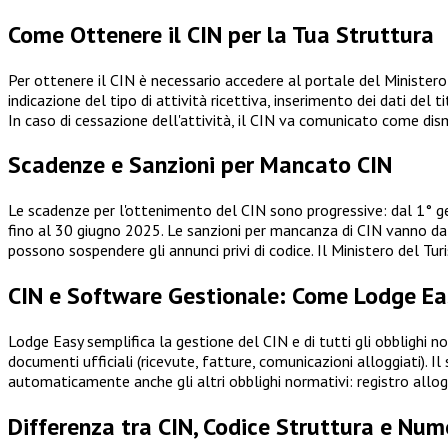
Come Ottenere il CIN per la Tua Struttura
Per ottenere il CIN è necessario accedere al portale del Ministero 
indicazione del tipo di attività ricettiva, inserimento dei dati de
In caso di cessazione dell'attività, il CIN va comunicato come dis
Scadenze e Sanzioni per Mancato CIN
Le scadenze per l'ottenimento del CIN sono progressive: dal 1° g
fino al 30 giugno 2025. Le sanzioni per mancanza di CIN vanno da 
possono sospendere gli annunci privi di codice. Il Ministero del Tur
CIN e Software Gestionale: Come Lodge Ea
Lodge Easy semplifica la gestione del CIN e di tutti gli obblighi n
documenti ufficiali (ricevute, fatture, comunicazioni alloggiati). I
automaticamente anche gli altri obblighi normativi: registro allogg
Differenza tra CIN, Codice Struttura e Num