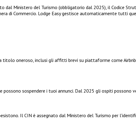
o dal Ministero del Turismo (obbligatorio dal 2025), il Codice Stru
mera di Commercio. Lodge Easy gestisce automaticamente tutti quest
o a titolo oneroso, inclusi gli affitti brevi su piattaforme come Air
 possono sospendere i tuoi annunci. Dal 2025 gli ospiti possono ver
oesistono. Il CIN è assegnato dal Ministero del Turismo per l'identif