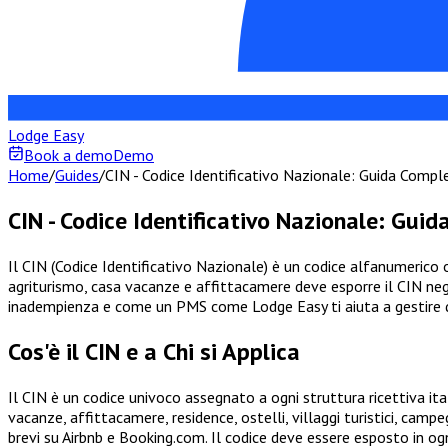
Lodge Easy
Book a demo
Demo
Home
/
Guides
/
CIN - Codice Identificativo Nazionale: Guida Compl
CIN - Codice Identificativo Nazionale: Gui
Il CIN (Codice Identificativo Nazionale) è un codice alfanumerico
agriturismo, casa vacanze e affittacamere deve esporre il CIN negli
inadempienza e come un PMS come Lodge Easy ti aiuta a gestire que
Cos'è il CIN e a Chi si Applica
Il CIN è un codice univoco assegnato a ogni struttura ricettiva ital
vacanze, affittacamere, residence, ostelli, villaggi turistici, camp
brevi su Airbnb e Booking.com. Il codice deve essere esposto in ogn