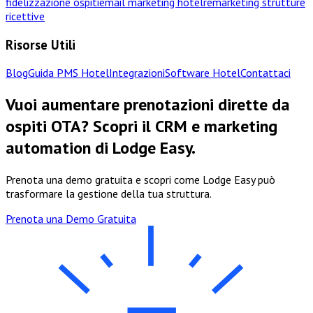
fidelizzazione ospiti
email marketing hotel
remarketing strutture
ricettive
Risorse Utili
Blog
Guida PMS Hotel
Integrazioni
Software Hotel
Contattaci
Vuoi aumentare prenotazioni dirette da
ospiti OTA? Scopri il CRM e marketing
automation di Lodge Easy.
Prenota una demo gratuita e scopri come Lodge Easy può
trasformare la gestione della tua struttura.
Prenota una Demo Gratuita