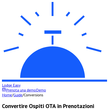
Lodge Easy
Prenota una demo
Demo
Home
/
Guide
/
Conversions
Convertire Ospiti OTA in Prenotazioni