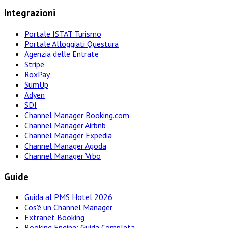
Integrazioni
Portale ISTAT Turismo
Portale Alloggiati Questura
Agenzia delle Entrate
Stripe
RoxPay
SumUp
Adyen
SDI
Channel Manager Booking.com
Channel Manager Airbnb
Channel Manager Expedia
Channel Manager Agoda
Channel Manager Vrbo
Guide
Guida al PMS Hotel 2026
Cos'è un Channel Manager
Extranet Booking
Booking Engine: Guida Completa