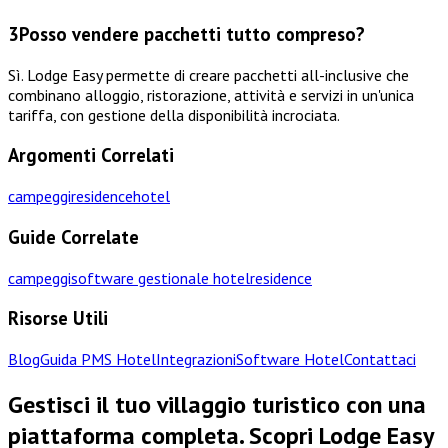
3
Posso vendere pacchetti tutto compreso?
Sì. Lodge Easy permette di creare pacchetti all-inclusive che
combinano alloggio, ristorazione, attività e servizi in un'unica
tariffa, con gestione della disponibilità incrociata.
Argomenti Correlati
campeggi
residence
hotel
Guide Correlate
campeggi
software gestionale hotel
residence
Risorse Utili
Blog
Guida PMS Hotel
Integrazioni
Software Hotel
Contattaci
Gestisci il tuo villaggio turistico con una
piattaforma completa. Scopri Lodge Easy