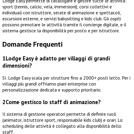
Lodge Easy permette di catalogare e gestire tutte le attività:
sport (tennis, calcio, vela, immersioni), corsi collettivi e
individuali con istruttore, serate di animazione e spettacoli,
escursioni esterne, e servizi babysitting e kids club. Gli ospiti
possono prenotare le attività tramite il concierge digitale, e il
sistema gestisce la disponibilità per posto e per istruttore.
Domande Frequenti
1
Lodge Easy è adatto per villaggi di grandi
dimensioni?
Sì. Lodge Easy scala per strutture fino a 2000+ posti letto. Per i
villaggi più grandi offriamo piani enterprise con
personalizzazione dedicata e supporto prioritario.
2
Come gestisco lo staff di animazione?
Il sistema di gestione operatori permette di definire ruoli
(animator, istruttore sport, responsabile kids club) e orari. Lo
scheduling delle attività è collegato alla disponibilità dello
staff.