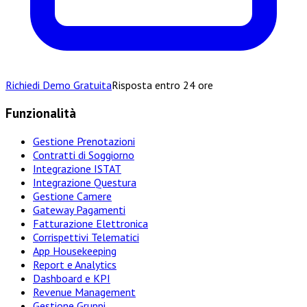
Richiedi Demo Gratuita
Risposta entro 24 ore
Funzionalità
Gestione Prenotazioni
Contratti di Soggiorno
Integrazione ISTAT
Integrazione Questura
Gestione Camere
Gateway Pagamenti
Fatturazione Elettronica
Corrispettivi Telematici
App Housekeeping
Report e Analytics
Dashboard e KPI
Revenue Management
Gestione Gruppi