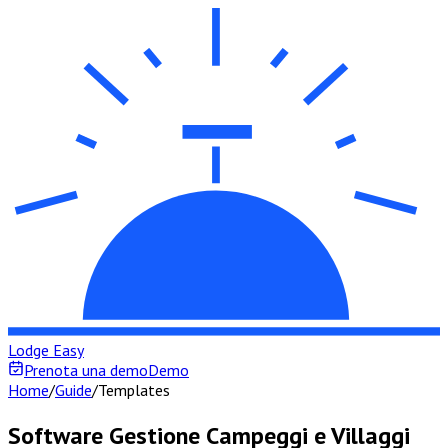
Lodge Easy
Prenota una demo
Demo
Home
/
Guide
/
Templates
Software Gestione Campeggi e Villaggi