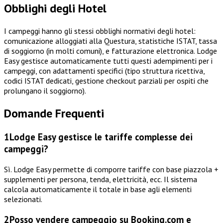
Obblighi degli Hotel
I campeggi hanno gli stessi obblighi normativi degli hotel:
comunicazione alloggiati alla Questura, statistiche ISTAT, tassa
di soggiorno (in molti comuni), e fatturazione elettronica. Lodge
Easy gestisce automaticamente tutti questi adempimenti per i
campeggi, con adattamenti specifici (tipo struttura ricettiva,
codici ISTAT dedicati, gestione checkout parziali per ospiti che
prolungano il soggiorno).
Domande Frequenti
1
Lodge Easy gestisce le tariffe complesse dei
campeggi?
Sì. Lodge Easy permette di comporre tariffe con base piazzola +
supplementi per persona, tenda, elettricità, ecc. Il sistema
calcola automaticamente il totale in base agli elementi
selezionati.
2
Posso vendere campeggio su Booking.com e