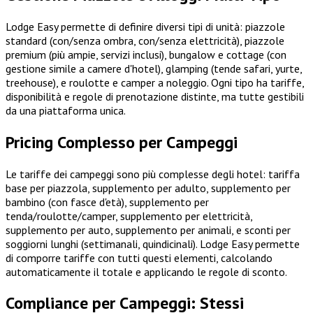
Lodge Easy permette di definire diversi tipi di unità: piazzole
standard (con/senza ombra, con/senza elettricità), piazzole
premium (più ampie, servizi inclusi), bungalow e cottage (con
gestione simile a camere d'hotel), glamping (tende safari, yurte,
treehouse), e roulotte e camper a noleggio. Ogni tipo ha tariffe,
disponibilità e regole di prenotazione distinte, ma tutte gestibili
da una piattaforma unica.
Pricing Complesso per Campeggi
Le tariffe dei campeggi sono più complesse degli hotel: tariffa
base per piazzola, supplemento per adulto, supplemento per
bambino (con fasce d'età), supplemento per
tenda/roulotte/camper, supplemento per elettricità,
supplemento per auto, supplemento per animali, e sconti per
soggiorni lunghi (settimanali, quindicinali). Lodge Easy permette
di comporre tariffe con tutti questi elementi, calcolando
automaticamente il totale e applicando le regole di sconto.
Compliance per Campeggi: Stessi