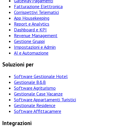
Gateway Pagamenti
Fatturazione Elettronica
Corrispettivi Telematici
App Housekeeping
Report e Analytics
Dashboard e KPI
Revenue Management
Gestione Gruppi
Impostazioni e Admin
AI e Automazione
Soluzioni per
Software Gestionale Hotel
Gestionale B&B
Software Agriturismo
Gestionale Case Vacanze
Software Appartamenti Turistici
Gestionale Residence
Software Affittacamere
Integrazioni