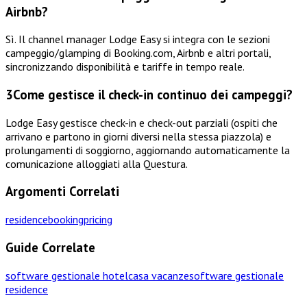
Airbnb?
Sì. Il channel manager Lodge Easy si integra con le sezioni
campeggio/glamping di Booking.com, Airbnb e altri portali,
sincronizzando disponibilità e tariffe in tempo reale.
3
Come gestisce il check-in continuo dei campeggi?
Lodge Easy gestisce check-in e check-out parziali (ospiti che
arrivano e partono in giorni diversi nella stessa piazzola) e
prolungamenti di soggiorno, aggiornando automaticamente la
comunicazione alloggiati alla Questura.
Argomenti Correlati
residence
booking
pricing
Guide Correlate
software gestionale hotel
casa vacanze
software gestionale
residence