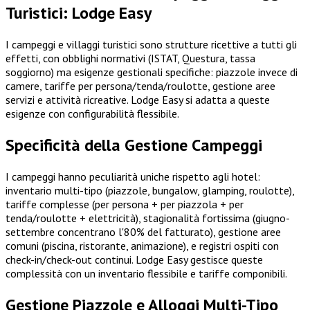
Turistici: Lodge Easy
I campeggi e villaggi turistici sono strutture ricettive a tutti gli
effetti, con obblighi normativi (ISTAT, Questura, tassa
soggiorno) ma esigenze gestionali specifiche: piazzole invece di
camere, tariffe per persona/tenda/roulotte, gestione aree
servizi e attività ricreative. Lodge Easy si adatta a queste
esigenze con configurabilità flessibile.
Specificità della Gestione Campeggi
I campeggi hanno peculiarità uniche rispetto agli hotel:
inventario multi-tipo (piazzole, bungalow, glamping, roulotte),
tariffe complesse (per persona + per piazzola + per
tenda/roulotte + elettricità), stagionalità fortissima (giugno-
settembre concentrano l'80% del fatturato), gestione aree
comuni (piscina, ristorante, animazione), e registri ospiti con
check-in/check-out continui. Lodge Easy gestisce queste
complessità con un inventario flessibile e tariffe componibili.
Gestione Piazzole e Alloggi Multi-Tipo