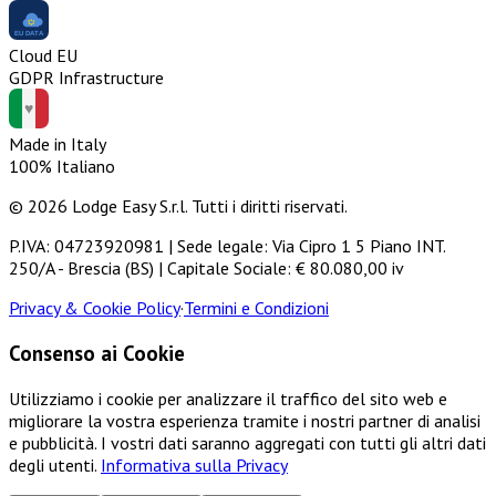
Cloud EU
GDPR Infrastructure
Made in Italy
100% Italiano
© 2026 Lodge Easy S.r.l. Tutti i diritti riservati.
P.IVA: 04723920981 | Sede legale: Via Cipro 1 5 Piano INT.
250/A - Brescia (BS) | Capitale Sociale: € 80.080,00 iv
Privacy & Cookie Policy
·
Termini e Condizioni
Consenso ai Cookie
Utilizziamo i cookie per analizzare il traffico del sito web e
migliorare la vostra esperienza tramite i nostri partner di analisi
e pubblicità. I vostri dati saranno aggregati con tutti gli altri dati
degli utenti.
Informativa sulla Privacy