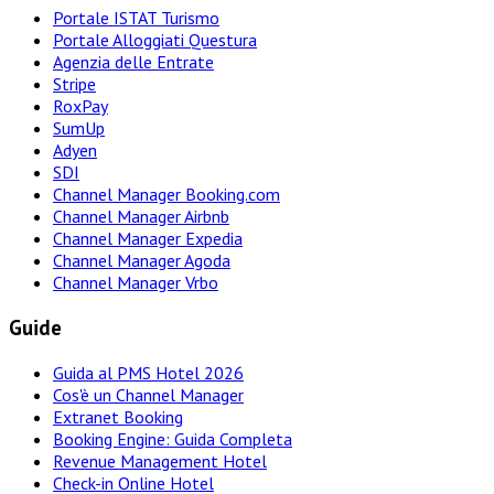
Portale ISTAT Turismo
Portale Alloggiati Questura
Agenzia delle Entrate
Stripe
RoxPay
SumUp
Adyen
SDI
Channel Manager Booking.com
Channel Manager Airbnb
Channel Manager Expedia
Channel Manager Agoda
Channel Manager Vrbo
Guide
Guida al PMS Hotel 2026
Cos'è un Channel Manager
Extranet Booking
Booking Engine: Guida Completa
Revenue Management Hotel
Check-in Online Hotel