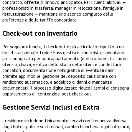
contratto, offerte di rinnovo anticipato). Per i clienti abituali —
professionisti in trasferta, manager in relocazione, famiglie in
ristrutturazione — mantiene uno storico completo delle
preferenze e delle tariffe concordate.
Check-out con Inventario
Per soggiorni lunghi, il check-out è più articolato rispetto a un
hotel tradizionale. Lodge Easy gestisce: checklist di inventario
pre-configurata per ogni appartamento (elettrodomestici, arredi,
utensili, chiavi), verifica dello stato delle utenze con lettura
contatori, documentazione fotografica di eventuali danni
tramite app mobile, gestione del deposito cauzionale con
rendiconto automatico, e addebito di danni o mancanze
documentati. Il processo digitalizzato riduce i tempi di consegna
appartamento e i contenziosi post check-out.
Gestione Servizi Inclusi ed Extra
I residence includono tipicamente servizi con frequenza diversa
dagli hotel: pulizie settimanali, cambio biancheria ogni tot giorni,