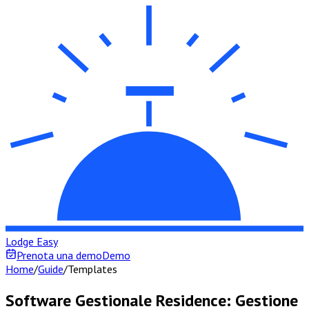
Lodge Easy
Prenota una demo
Demo
Home
/
Guide
/
Templates
Software Gestionale Residence: Gestione