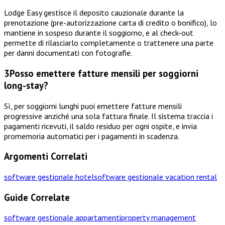
Lodge Easy gestisce il deposito cauzionale durante la
prenotazione (pre-autorizzazione carta di credito o bonifico), lo
mantiene in sospeso durante il soggiorno, e al check-out
permette di rilasciarlo completamente o trattenere una parte
per danni documentati con fotografie.
3
Posso emettere fatture mensili per soggiorni
long-stay?
Sì, per soggiorni lunghi puoi emettere fatture mensili
progressive anziché una sola fattura finale. Il sistema traccia i
pagamenti ricevuti, il saldo residuo per ogni ospite, e invia
promemoria automatici per i pagamenti in scadenza.
Argomenti Correlati
software gestionale hotel
software gestionale vacation rental
Guide Correlate
software gestionale appartamenti
property management