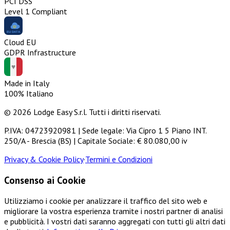
PCI DSS
Level 1 Compliant
Cloud EU
GDPR Infrastructure
Made in Italy
100% Italiano
© 2026 Lodge Easy S.r.l. Tutti i diritti riservati.
P.IVA: 04723920981 | Sede legale: Via Cipro 1 5 Piano INT.
250/A - Brescia (BS) | Capitale Sociale: € 80.080,00 iv
Privacy & Cookie Policy
·
Termini e Condizioni
Consenso ai Cookie
Utilizziamo i cookie per analizzare il traffico del sito web e
migliorare la vostra esperienza tramite i nostri partner di analisi
e pubblicità. I vostri dati saranno aggregati con tutti gli altri dati