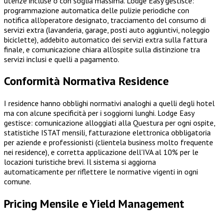
utenze incluse o con soglia massima. Lodge Easy gestisce:
programmazione automatica delle pulizie periodiche con
notifica all'operatore designato, tracciamento del consumo di
servizi extra (lavanderia, garage, posti auto aggiuntivi, noleggio
biciclette), addebito automatico dei servizi extra sulla fattura
finale, e comunicazione chiara all'ospite sulla distinzione tra
servizi inclusi e quelli a pagamento.
Conformità Normativa Residence
I residence hanno obblighi normativi analoghi a quelli degli hotel
ma con alcune specificità per i soggiorni lunghi. Lodge Easy
gestisce: comunicazione alloggiati alla Questura per ogni ospite,
statistiche ISTAT mensili, fatturazione elettronica obbligatoria
per aziende e professionisti (clientela business molto frequente
nei residence), e corretta applicazione dell'IVA al 10% per le
locazioni turistiche brevi. Il sistema si aggiorna
automaticamente per riflettere le normative vigenti in ogni
comune.
Pricing Mensile e Yield Management