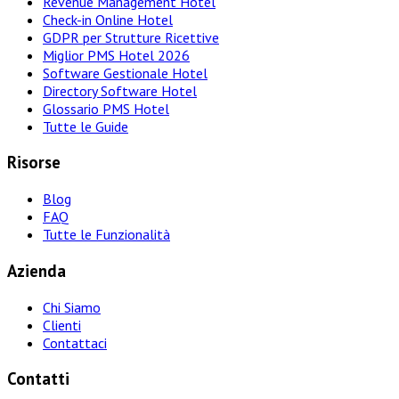
Revenue Management Hotel
Check-in Online Hotel
GDPR per Strutture Ricettive
Miglior PMS Hotel 2026
Software Gestionale Hotel
Directory Software Hotel
Glossario PMS Hotel
Tutte le Guide
Risorse
Blog
FAQ
Tutte le Funzionalità
Azienda
Chi Siamo
Clienti
Contattaci
Contatti