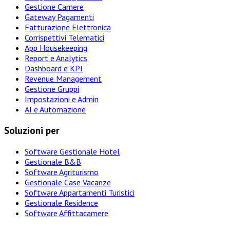
Gestione Camere
Gateway Pagamenti
Fatturazione Elettronica
Corrispettivi Telematici
App Housekeeping
Report e Analytics
Dashboard e KPI
Revenue Management
Gestione Gruppi
Impostazioni e Admin
AI e Automazione
Soluzioni per
Software Gestionale Hotel
Gestionale B&B
Software Agriturismo
Gestionale Case Vacanze
Software Appartamenti Turistici
Gestionale Residence
Software Affittacamere