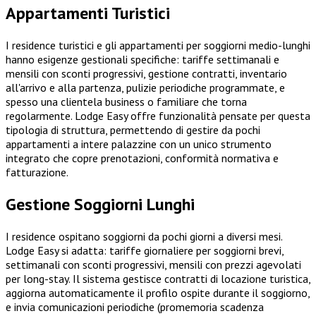
Appartamenti Turistici
I residence turistici e gli appartamenti per soggiorni medio-lunghi
hanno esigenze gestionali specifiche: tariffe settimanali e
mensili con sconti progressivi, gestione contratti, inventario
all'arrivo e alla partenza, pulizie periodiche programmate, e
spesso una clientela business o familiare che torna
regolarmente. Lodge Easy offre funzionalità pensate per questa
tipologia di struttura, permettendo di gestire da pochi
appartamenti a intere palazzine con un unico strumento
integrato che copre prenotazioni, conformità normativa e
fatturazione.
Gestione Soggiorni Lunghi
I residence ospitano soggiorni da pochi giorni a diversi mesi.
Lodge Easy si adatta: tariffe giornaliere per soggiorni brevi,
settimanali con sconti progressivi, mensili con prezzi agevolati
per long-stay. Il sistema gestisce contratti di locazione turistica,
aggiorna automaticamente il profilo ospite durante il soggiorno,
e invia comunicazioni periodiche (promemoria scadenza