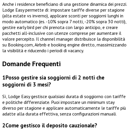
Anche i residence beneficiano di una gestione dinamica dei prezzi.
Lodge Easy permette di: impostare tariffe diverse per stagione
(alta estate vs inverno), applicare sconti per soggiorni lunghi in
modo automatico (es. -10% sopra 7 notti, -20% sopra 30 notti),
gestire early bird per chi prenota con largo anticipo, e creare
pacchetti all-inclusive con utenze comprese per aumentare il
valore percepito. Il channel manager distribuisce la disponibilità
su Booking.com, Airbnb e booking engine diretto, massimizzando
la visibilità e riducendo i periodi di vacancy.
Domande Frequenti
1
Posso gestire sia soggiorni di 2 notti che
soggiorni di 3 mesi?
Sì, Lodge Easy gestisce qualsiasi durata di soggiorno con tariffe
e politiche differenziate. Puoi impostare un minimum stay
diverso per stagione e applicare automaticamente le tariffe più
adatte alla durata effettiva, senza configurazioni manuali.
2
Come gestisco il deposito cauzionale?