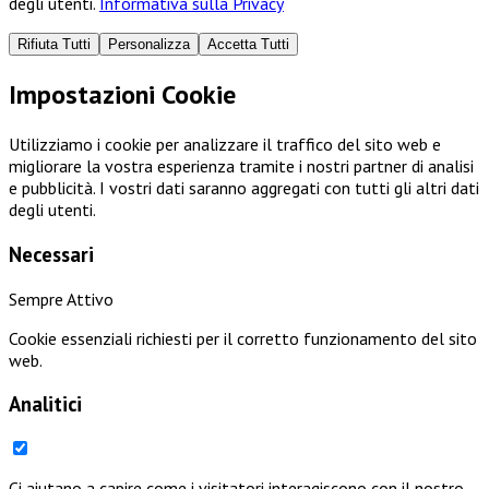
degli utenti.
Informativa sulla Privacy
Rifiuta Tutti
Personalizza
Accetta Tutti
Impostazioni Cookie
Utilizziamo i cookie per analizzare il traffico del sito web e
migliorare la vostra esperienza tramite i nostri partner di analisi
e pubblicità. I vostri dati saranno aggregati con tutti gli altri dati
degli utenti.
Necessari
Sempre Attivo
Cookie essenziali richiesti per il corretto funzionamento del sito
web.
Analitici
Ci aiutano a capire come i visitatori interagiscono con il nostro