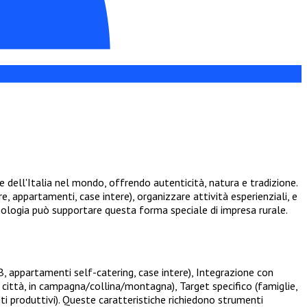
 dell'Italia nel mondo, offrendo autenticità, natura e tradizione.
e, appartamenti, case intere), organizzare attività esperienziali, e
ecnologia può supportare questa forma speciale di impresa rurale.
&B, appartamenti self-catering, case intere), Integrazione con
i città, in campagna/collina/montagna), Target specifico (famiglie,
ti produttivi). Queste caratteristiche richiedono strumenti