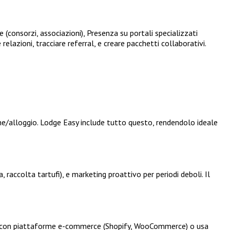
e (consorzi, associazioni), Presenza su portali specializzati
relazioni, tracciare referral, e creare pacchetti collaborativi.
one/alloggio. Lodge Easy include tutto questo, rendendolo ideale
, raccolta tartufi), e marketing proattivo per periodi deboli. Il
egra con piattaforme e-commerce (Shopify, WooCommerce) o usa