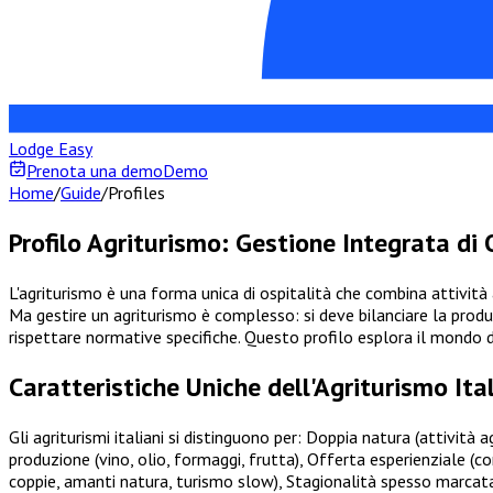
Lodge Easy
Prenota una demo
Demo
Home
/
Guide
/
Profiles
Profilo Agriturismo: Gestione Integrata di 
L'agriturismo è una forma unica di ospitalità che combina attività
Ma gestire un agriturismo è complesso: si deve bilanciare la produzi
rispettare normative specifiche. Questo profilo esplora il mondo de
Caratteristiche Uniche dell'Agriturismo Ita
Gli agriturismi italiani si distinguono per: Doppia natura (attività
produzione (vino, olio, formaggi, frutta), Offerta esperienziale (c
coppie, amanti natura, turismo slow), Stagionalità spesso marcata (