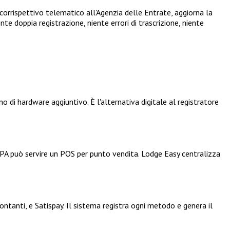
orrispettivo telematico all'Agenzia delle Entrate, aggiorna la
nte doppia registrazione, niente errori di trascrizione, niente
 di hardware aggiuntivo. È l'alternativa digitale al registratore
 SPA può servire un POS per punto vendita. Lodge Easy centralizza
ontanti, e Satispay. Il sistema registra ogni metodo e genera il