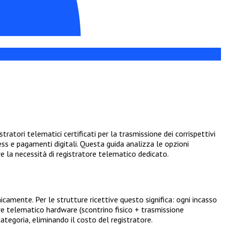
tratori telematici certificati per la trasmissione dei corrispettivi
ss e pagamenti digitali. Questa guida analizza le opzioni
re la necessità di registratore telematico dedicato.
camente. Per le strutture ricettive questo significa: ogni incasso
re telematico hardware (scontrino fisico + trasmissione
egoria, eliminando il costo del registratore.