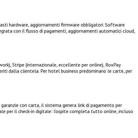
asti hardware, aggiornamenti firmware obbligatori. Software
grata con il flusso di pagamenti, aggiornamenti automatici cloud,
ork), Stripe (internazionale, eccellente per online), RoxPay
riti dalla clientela. Per hotel business predominano le carte, per
garanzie con carta, il sistema genera link di pagamento per
e per il check-in digitale: l'ospite completa tutto online, incluso