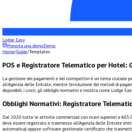
Lodge Easy
Prenota una demo
Demo
Home
/
Guide
/
Templates
POS e Registratore Telematico per Hotel: 
La gestione dei pagamenti e dei corrispettivi è un tema cruciale per
all'Agenzia delle Entrate, mentre l'evoluzione dei metodi di paga
disponibili, i costi, gli obblighi normativi e mostra come Lodge Ea
Obblighi Normativi: Registratore Telemat
Dal 2020 tutte le attività commerciali con ricavi superiori a €65.0
deve essere registrato e trasmesso all'Agenzia delle Entrate entr
automatica) oppure software gestionale certificato che trasmette