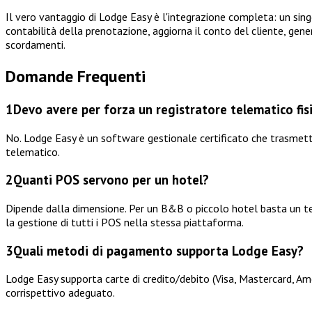
Il vero vantaggio di Lodge Easy è l'integrazione completa: un si
contabilità della prenotazione, aggiorna il conto del cliente, genera
scordamenti.
Domande Frequenti
1
Devo avere per forza un registratore telematico fis
No. Lodge Easy è un software gestionale certificato che trasmette 
telematico.
2
Quanti POS servono per un hotel?
Dipende dalla dimensione. Per un B&B o piccolo hotel basta un ter
la gestione di tutti i POS nella stessa piattaforma.
3
Quali metodi di pagamento supporta Lodge Easy?
Lodge Easy supporta carte di credito/debito (Visa, Mastercard, Amex
corrispettivo adeguato.