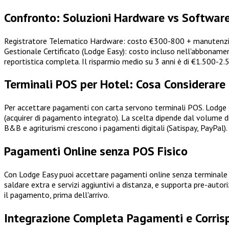
Confronto: Soluzioni Hardware vs Softwar
Registratore Telematico Hardware: costo €300-800 + manutenzione
Gestionale Certificato (Lodge Easy): costo incluso nell'abboname
reportistica completa. Il risparmio medio su 3 anni è di €1.500-2
Terminali POS per Hotel: Cosa Considerare
Per accettare pagamenti con carta servono terminali POS. Lodge Eas
(acquirer di pagamento integrato). La scelta dipende dal volume di
B&B e agriturismi crescono i pagamenti digitali (Satispay, PayPal).
Pagamenti Online senza POS Fisico
Con Lodge Easy puoi accettare pagamenti online senza terminale fi
saldare extra e servizi aggiuntivi a distanza, e supporta pre-autor
il pagamento, prima dell'arrivo.
Integrazione Completa Pagamenti e Corrisp