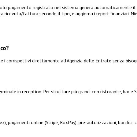
ngolo pagamento registrato nel sistema genera automaticamente il c
 ricevuta/fattura secondo il tipo, e aggiorna i report finanziari. Nie
ico?
i corrispettivi direttamente all'Agenzia delle Entrate senza bisogno
minale in reception. Per strutture più grandi con ristorante, bar e
), pagamenti online (Stripe, RoxPay), pre-autorizzazioni, bonifici, c