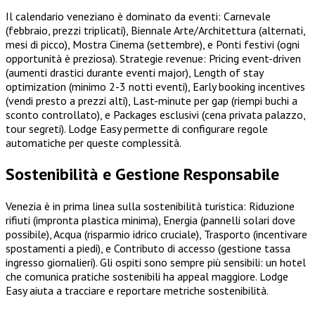
Il calendario veneziano è dominato da eventi: Carnevale
(febbraio, prezzi triplicati), Biennale Arte/Architettura (alternati,
mesi di picco), Mostra Cinema (settembre), e Ponti festivi (ogni
opportunità è preziosa). Strategie revenue: Pricing event-driven
(aumenti drastici durante eventi major), Length of stay
optimization (minimo 2-3 notti eventi), Early booking incentives
(vendi presto a prezzi alti), Last-minute per gap (riempi buchi a
sconto controllato), e Packages esclusivi (cena privata palazzo,
tour segreti). Lodge Easy permette di configurare regole
automatiche per queste complessità.
Sostenibilità e Gestione Responsabile
Venezia è in prima linea sulla sostenibilità turistica: Riduzione
rifiuti (impronta plastica minima), Energia (pannelli solari dove
possibile), Acqua (risparmio idrico cruciale), Trasporto (incentivare
spostamenti a piedi), e Contributo di accesso (gestione tassa
ingresso giornalieri). Gli ospiti sono sempre più sensibili: un hotel
che comunica pratiche sostenibili ha appeal maggiore. Lodge
Easy aiuta a tracciare e reportare metriche sostenibilità.