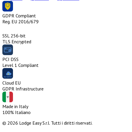
GDPR Compliant
Reg. EU 2016/679
SSL 256-bit
TLS Encrypted
PCI DSS
Level 1 Compliant
Cloud EU
GDPR Infrastructure
Made in Italy
100% Italiano
© 2026 Lodge Easy S.r.l. Tutti i diritti riservati.