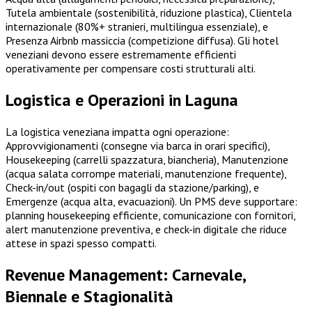
Tutela ambientale (sostenibilità, riduzione plastica), Clientela
internazionale (80%+ stranieri, multilingua essenziale), e
Presenza Airbnb massiccia (competizione diffusa). Gli hotel
veneziani devono essere estremamente efficienti
operativamente per compensare costi strutturali alti.
Logistica e Operazioni in Laguna
La logistica veneziana impatta ogni operazione:
Approvvigionamenti (consegne via barca in orari specifici),
Housekeeping (carrelli spazzatura, biancheria), Manutenzione
(acqua salata corrompe materiali, manutenzione frequente),
Check-in/out (ospiti con bagagli da stazione/parking), e
Emergenze (acqua alta, evacuazioni). Un PMS deve supportare:
planning housekeeping efficiente, comunicazione con fornitori,
alert manutenzione preventiva, e check-in digitale che riduce
attese in spazi spesso compatti.
Revenue Management: Carnevale,
Biennale e Stagionalità