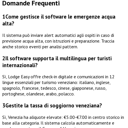
Domande Frequenti
1
Come gestisce il software le emergenze acqua
alta?
Il sistema può inviare alert automatici agli ospiti in caso di
previsione acqua alta, con istruzioni e preparazione. Traccia
anche storico eventi per analisi pattern.
2
Il software supporta il multilingua per turisti
internazionali?
Sì, Lodge Easy offre check-in digitale e comunicazioni in 12
lingue essenziali per turismo veneziano: italiano, inglese,
spagnolo, francese, tedesco, cinese, giapponese, russo,
portoghese, olandese, arabo, polacco.
3
Gestite la tassa di soggiorno veneziana?
Sì, Venezia ha aliquote elevate: €5.00-€7.00 in centro storico in
base alla categoria. Il sistema calcola automaticamente e