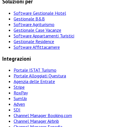
Soluzioni per
Software Gestionale Hotel
Gestionale B&B
Software Agriturismo
Gestionale Case Vacanze
Software Appartamenti Turistici
Gestionale Residence
Software Affittacamere
Integrazioni
Portale ISTAT Turismo
Portale Alloggiati Questura
Agenzia delle Entrate
Stripe
RoxPay
SumUp
Adyen
SDI
Channel Manager Booking.com
Channel Manager Airbnb
Channel Manager Expedia