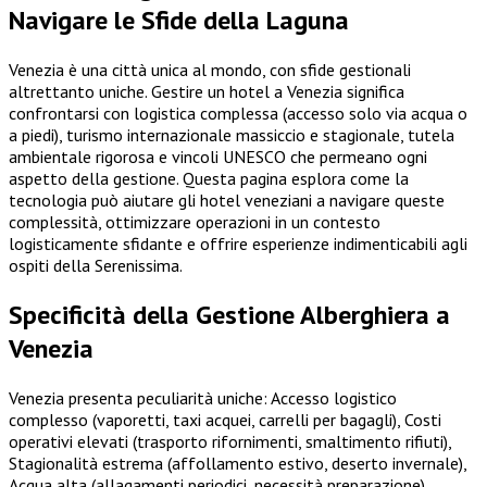
Navigare le Sfide della Laguna
Venezia è una città unica al mondo, con sfide gestionali
altrettanto uniche. Gestire un hotel a Venezia significa
confrontarsi con logistica complessa (accesso solo via acqua o
a piedi), turismo internazionale massiccio e stagionale, tutela
ambientale rigorosa e vincoli UNESCO che permeano ogni
aspetto della gestione. Questa pagina esplora come la
tecnologia può aiutare gli hotel veneziani a navigare queste
complessità, ottimizzare operazioni in un contesto
logisticamente sfidante e offrire esperienze indimenticabili agli
ospiti della Serenissima.
Specificità della Gestione Alberghiera a
Venezia
Venezia presenta peculiarità uniche: Accesso logistico
complesso (vaporetti, taxi acquei, carrelli per bagagli), Costi
operativi elevati (trasporto rifornimenti, smaltimento rifiuti),
Stagionalità estrema (affollamento estivo, deserto invernale),
Acqua alta (allagamenti periodici, necessità preparazione),