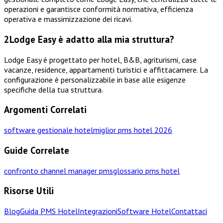
operazioni e garantisce conformità normativa, efficienza
operativa e massimizzazione dei ricavi.
2
Lodge Easy è adatto alla mia struttura?
Lodge Easy è progettato per hotel, B&B, agriturismi, case
vacanze, residence, appartamenti turistici e affittacamere. La
configurazione è personalizzabile in base alle esigenze
specifiche della tua struttura.
Argomenti Correlati
software gestionale hotel
miglior pms hotel 2026
Guide Correlate
confronto channel manager pms
glossario pms hotel
Risorse Utili
Blog
Guida PMS Hotel
Integrazioni
Software Hotel
Contattaci