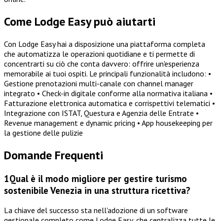
Come Lodge Easy può aiutarti
Con Lodge Easy hai a disposizione una piattaforma completa
che automatizza le operazioni quotidiane e ti permette di
concentrarti su ciò che conta davvero: offrire un'esperienza
memorabile ai tuoi ospiti. Le principali funzionalità includono: •
Gestione prenotazioni multi-canale con channel manager
integrato • Check-in digitale conforme alla normativa italiana •
Fatturazione elettronica automatica e corrispettivi telematici •
Integrazione con ISTAT, Questura e Agenzia delle Entrate •
Revenue management e dynamic pricing • App housekeeping per
la gestione delle pulizie
Domande Frequenti
1
Qual è il modo migliore per gestire turismo
sostenibile Venezia in una struttura ricettiva?
La chiave del successo sta nell'adozione di un software
gestionale completo come Lodge Easy, che centralizza tutte le