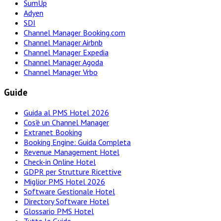
SumUp
Adyen
SDI
Channel Manager Booking.com
Channel Manager Airbnb
Channel Manager Expedia
Channel Manager Agoda
Channel Manager Vrbo
Guide
Guida al PMS Hotel 2026
Cos'è un Channel Manager
Extranet Booking
Booking Engine: Guida Completa
Revenue Management Hotel
Check-in Online Hotel
GDPR per Strutture Ricettive
Miglior PMS Hotel 2026
Software Gestionale Hotel
Directory Software Hotel
Glossario PMS Hotel
Tutte le Guide