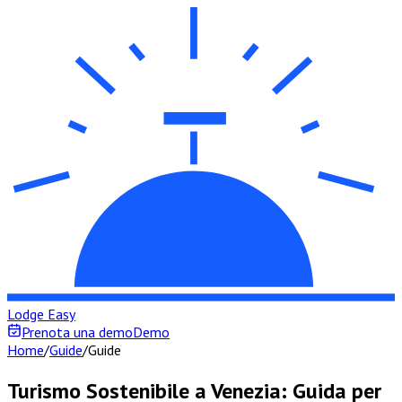
Lodge Easy
Prenota una demo
Demo
Home
/
Guide
/
Guide
Turismo Sostenibile a Venezia: Guida per