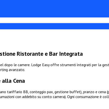
tione Ristorante e Bar Integrata
el dopo le camere. Lodge Easy offre strumenti integrati per la gestio
rting avanzato.
 alla Cena
no tariffario BB, conteggio pax, gestione buffet), pranzo e cena (pr
nsumazioni con addebito su conto camera). Ogni consumazione è colle