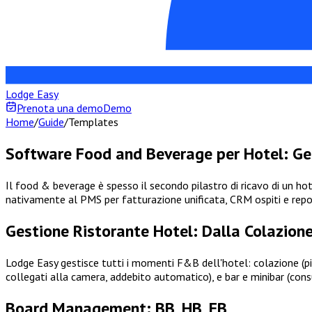
Lodge Easy
Prenota una demo
Demo
Home
/
Guide
/
Templates
Software Food and Beverage per Hotel: Ges
Il food & beverage è spesso il secondo pilastro di ricavo di un hot
nativamente al PMS per fatturazione unificata, CRM ospiti e repo
Gestione Ristorante Hotel: Dalla Colazione
Lodge Easy gestisce tutti i momenti F&B dell'hotel: colazione (pia
collegati alla camera, addebito automatico), e bar e minibar (co
Board Management: BB, HB, FB