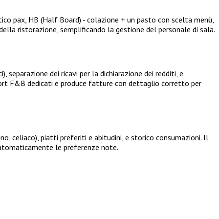
ico pax, HB (Half Board) - colazione + un pasto con scelta menù,
della ristorazione, semplificando la gestione del personale di sala.
 separazione dei ricavi per la dichiarazione dei redditi, e
ort F&B dedicati e produce fatture con dettaglio corretto per
 celiaco), piatti preferiti e abitudini, e storico consumazioni. Il
a automaticamente le preferenze note.