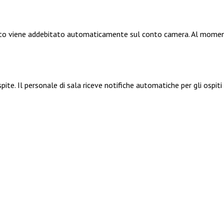
osto viene addebitato automaticamente sul conto camera. Al moment
spite. Il personale di sala riceve notifiche automatiche per gli ospi