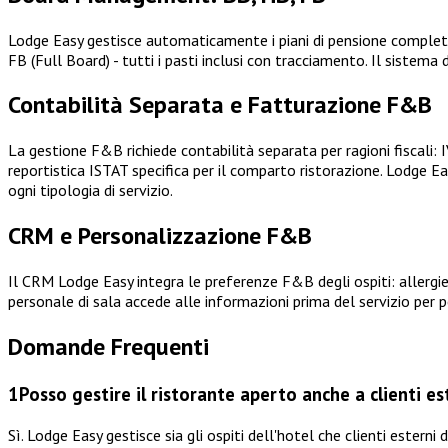
Lodge Easy gestisce automaticamente i piani di pensione complet
FB (Full Board) - tutti i pasti inclusi con tracciamento. Il sistem
Contabilità Separata e Fatturazione F&B
La gestione F&B richiede contabilità separata per ragioni fiscali: I
reportistica ISTAT specifica per il comparto ristorazione. Lodge
ogni tipologia di servizio.
CRM e Personalizzazione F&B
Il CRM Lodge Easy integra le preferenze F&B degli ospiti: allergie e
personale di sala accede alle informazioni prima del servizio per 
Domande Frequenti
1
Posso gestire il ristorante aperto anche a clienti es
Sì. Lodge Easy gestisce sia gli ospiti dell'hotel che clienti esterni