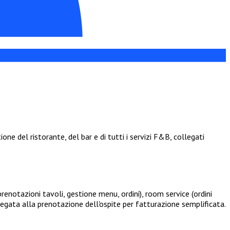
ne del ristorante, del bar e di tutti i servizi F&B, collegati
enotazioni tavoli, gestione menu, ordini), room service (ordini
gata alla prenotazione dell'ospite per fatturazione semplificata.