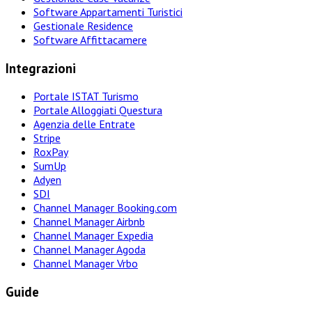
Software Appartamenti Turistici
Gestionale Residence
Software Affittacamere
Integrazioni
Portale ISTAT Turismo
Portale Alloggiati Questura
Agenzia delle Entrate
Stripe
RoxPay
SumUp
Adyen
SDI
Channel Manager Booking.com
Channel Manager Airbnb
Channel Manager Expedia
Channel Manager Agoda
Channel Manager Vrbo
Guide