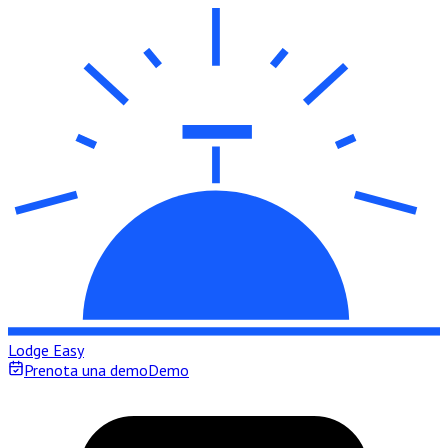
Lodge Easy
Prenota una demo
Demo