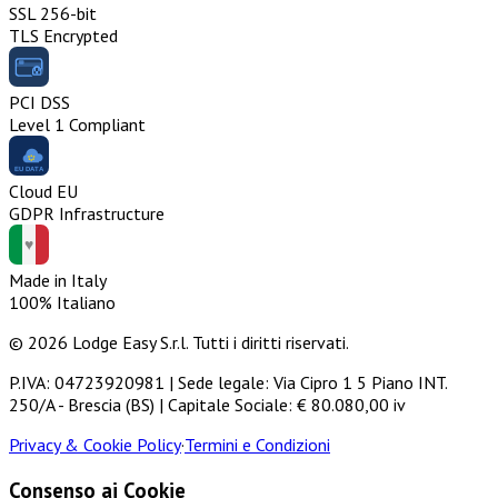
SSL 256-bit
TLS Encrypted
PCI DSS
Level 1 Compliant
Cloud EU
GDPR Infrastructure
Made in Italy
100% Italiano
© 2026 Lodge Easy S.r.l. Tutti i diritti riservati.
P.IVA: 04723920981 | Sede legale: Via Cipro 1 5 Piano INT.
250/A - Brescia (BS) | Capitale Sociale: € 80.080,00 iv
Privacy & Cookie Policy
·
Termini e Condizioni
Consenso ai Cookie