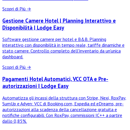
Scopri di Più →
Gestione Camere Hotel | Planning Interattivo e
Disponibilità | Lodge Easy
Software gestione camere per hotel e B&B. Planning
interattivo con disponibilità in tempo reale, tariffe dinamiche e
stato camere. Controllo completo dell'inventario da un'unica
dashboard.
Scopri di Più →
Pagamenti Hotel Automatici, VCC OTA e Pre-
autorizzazioni | Lodge Easy
Automatizza gli incassi della struttura con Stripe, Nexi, RoxPay,
SumUp e Adyen: VCC di Booking.com, Expedia ed eDreams, pre-
autorizzazioni alla scadenza della cancellazione gratuita e
notifiche configurabili. Con RoxPay, commissioni IC++ a partire
dallo 0,85%.