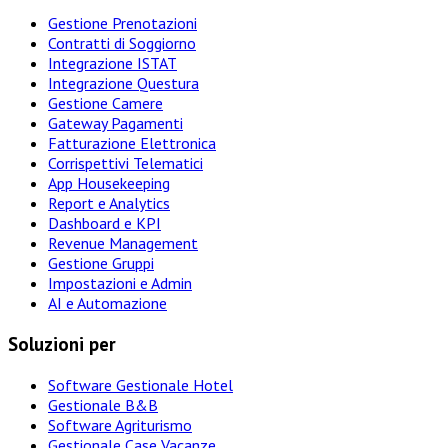
Gestione Prenotazioni
Contratti di Soggiorno
Integrazione ISTAT
Integrazione Questura
Gestione Camere
Gateway Pagamenti
Fatturazione Elettronica
Corrispettivi Telematici
App Housekeeping
Report e Analytics
Dashboard e KPI
Revenue Management
Gestione Gruppi
Impostazioni e Admin
AI e Automazione
Soluzioni per
Software Gestionale Hotel
Gestionale B&B
Software Agriturismo
Gestionale Case Vacanze