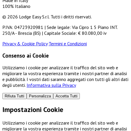
Made in Italy
100% Italiano
© 2026 Lodge Easy S.r.l. Tutti i diritti riservati.
P.IVA: 04723920981 | Sede legale: Via Cipro 1 5 Piano INT.
250/A - Brescia (BS) | Capitale Sociale: € 80.080,00 iv
Privacy & Cookie Policy
·
Termini e Condizioni
Consenso ai Cookie
Utilizziamo i cookie per analizzare il traffico del sito web e
migliorare la vostra esperienza tramite i nostri partner di analisi
e pubblicità. I vostri dati saranno aggregati con tutti gli altri dati
degli utenti.
Informativa sulla Privacy
Rifiuta Tutti
Personalizza
Accetta Tutti
Impostazioni Cookie
Utilizziamo i cookie per analizzare il traffico del sito web e
migliorare la vostra esperienza tramite i nostri partner di analisi