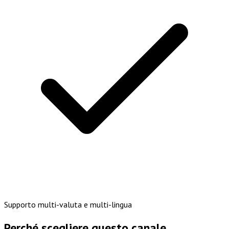
Supporto multi-valuta e multi-lingua
Perché scegliere questo canale