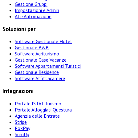
Gestione Gruppi
Impostazioni e Admin
AI e Automazione
Soluzioni per
Software Gestionale Hotel
Gestionale B&B
Software Agriturismo
Gestionale Case Vacanze
Software Appartamenti Turistici
Gestionale Residence
Software Affittacamere
Integrazioni
Portale ISTAT Turismo
Portale Alloggiati Questura
Agenzia delle Entrate
Stripe
RoxPay
SumUp