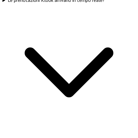
Le prenotazioni Klook arrivano in tempo reale?