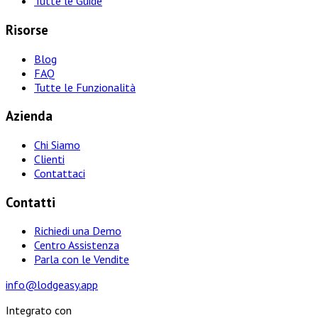
Tutte le Guide
Risorse
Blog
FAQ
Tutte le Funzionalità
Azienda
Chi Siamo
Clienti
Contattaci
Contatti
Richiedi una Demo
Centro Assistenza
Parla con le Vendite
info@lodgeasy.app
Integrato con