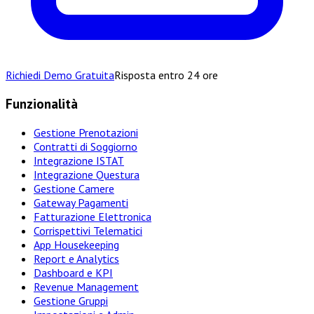
Richiedi Demo Gratuita
Risposta entro 24 ore
Funzionalità
Gestione Prenotazioni
Contratti di Soggiorno
Integrazione ISTAT
Integrazione Questura
Gestione Camere
Gateway Pagamenti
Fatturazione Elettronica
Corrispettivi Telematici
App Housekeeping
Report e Analytics
Dashboard e KPI
Revenue Management
Gestione Gruppi