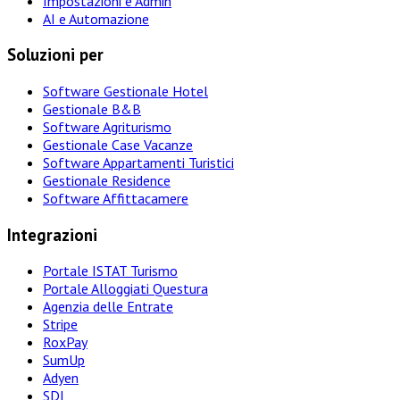
Impostazioni e Admin
AI e Automazione
Soluzioni per
Software Gestionale Hotel
Gestionale B&B
Software Agriturismo
Gestionale Case Vacanze
Software Appartamenti Turistici
Gestionale Residence
Software Affittacamere
Integrazioni
Portale ISTAT Turismo
Portale Alloggiati Questura
Agenzia delle Entrate
Stripe
RoxPay
SumUp
Adyen
SDI