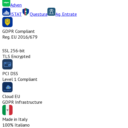
Adyen
ISTAT
Questura
Ag. Entrate
GDPR Compliant
Reg. EU 2016/679
SSL 256-bit
TLS Encrypted
PCI DSS
Level 1 Compliant
Cloud EU
GDPR Infrastructure
Made in Italy
100% Italiano