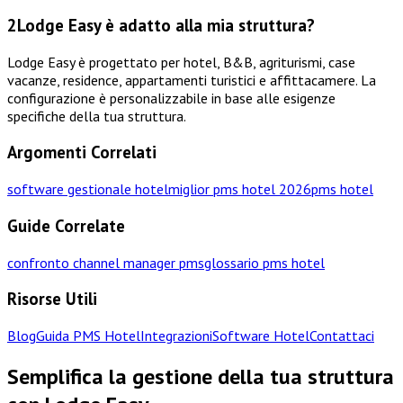
2
Lodge Easy è adatto alla mia struttura?
Lodge Easy è progettato per hotel, B&B, agriturismi, case
vacanze, residence, appartamenti turistici e affittacamere. La
configurazione è personalizzabile in base alle esigenze
specifiche della tua struttura.
Argomenti Correlati
software gestionale hotel
miglior pms hotel 2026
pms hotel
Guide Correlate
confronto channel manager pms
glossario pms hotel
Risorse Utili
Blog
Guida PMS Hotel
Integrazioni
Software Hotel
Contattaci
Semplifica la gestione della tua struttura