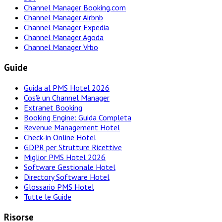
Channel Manager Booking.com
Channel Manager Airbnb
Channel Manager Expedia
Channel Manager Agoda
Channel Manager Vrbo
Guide
Guida al PMS Hotel 2026
Cos'è un Channel Manager
Extranet Booking
Booking Engine: Guida Completa
Revenue Management Hotel
Check-in Online Hotel
GDPR per Strutture Ricettive
Miglior PMS Hotel 2026
Software Gestionale Hotel
Directory Software Hotel
Glossario PMS Hotel
Tutte le Guide
Risorse