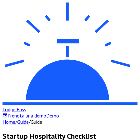
Lodge Easy
Prenota una demo
Demo
Home
/
Guide
/
Guide
Startup Hospitality Checklist