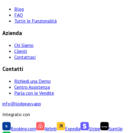
Blog
FAQ
Tutte le Funzionalità
Azienda
Chi Siamo
Clienti
Contattaci
Contatti
Richiedi una Demo
Centro Assistenza
Parla con le Vendite
info@lodgeasy.app
Integrato con
Booking.com
Airbnb
Expedia
Stripe
SumUp