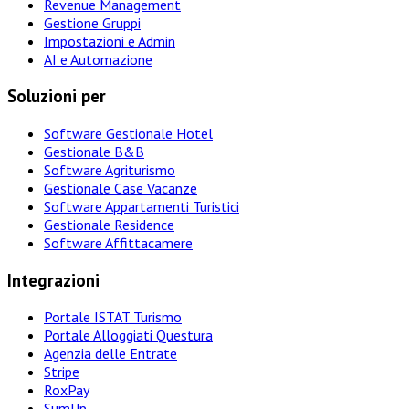
Revenue Management
Gestione Gruppi
Impostazioni e Admin
AI e Automazione
Soluzioni per
Software Gestionale Hotel
Gestionale B&B
Software Agriturismo
Gestionale Case Vacanze
Software Appartamenti Turistici
Gestionale Residence
Software Affittacamere
Integrazioni
Portale ISTAT Turismo
Portale Alloggiati Questura
Agenzia delle Entrate
Stripe
RoxPay
SumUp