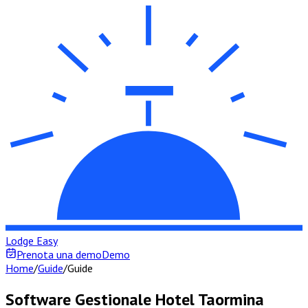
Lodge Easy
Prenota una demo
Demo
Home
/
Guide
/
Guide
Software Gestionale Hotel Taormina