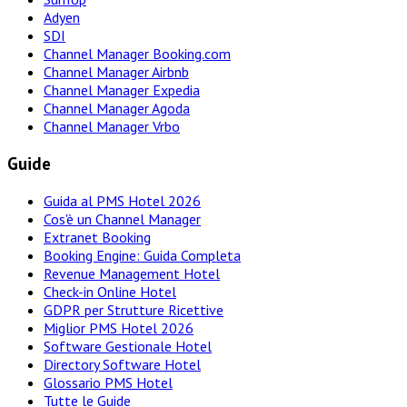
Adyen
SDI
Channel Manager Booking.com
Channel Manager Airbnb
Channel Manager Expedia
Channel Manager Agoda
Channel Manager Vrbo
Guide
Guida al PMS Hotel 2026
Cos'è un Channel Manager
Extranet Booking
Booking Engine: Guida Completa
Revenue Management Hotel
Check-in Online Hotel
GDPR per Strutture Ricettive
Miglior PMS Hotel 2026
Software Gestionale Hotel
Directory Software Hotel
Glossario PMS Hotel
Tutte le Guide