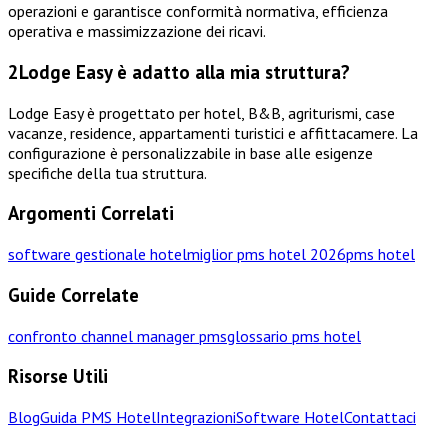
operazioni e garantisce conformità normativa, efficienza
operativa e massimizzazione dei ricavi.
2
Lodge Easy è adatto alla mia struttura?
Lodge Easy è progettato per hotel, B&B, agriturismi, case
vacanze, residence, appartamenti turistici e affittacamere. La
configurazione è personalizzabile in base alle esigenze
specifiche della tua struttura.
Argomenti Correlati
software gestionale hotel
miglior pms hotel 2026
pms hotel
Guide Correlate
confronto channel manager pms
glossario pms hotel
Risorse Utili
Blog
Guida PMS Hotel
Integrazioni
Software Hotel
Contattaci