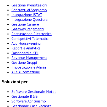
Gestione Prenotazioni
Contratti di Soggiorno
Integrazione ISTAT
Integrazione Questura
Gestione Camere
Gateway Pagamenti
Fatturazione Elettronica
Corrispettivi Telematici
App Housekeeping
Report e Analytics
Dashboard e KPI
Revenue Management
Gestione Gruppi
Impostazioni e Admin
AI e Automazione
Soluzioni per
Software Gestionale Hotel
Gestionale B&B
Software Agriturismo
Gestionale Case Vacanze