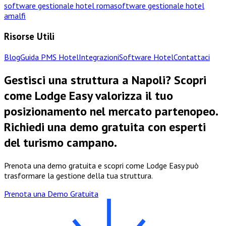
software gestionale hotel roma
software gestionale hotel
amalfi
Risorse Utili
Blog
Guida PMS Hotel
Integrazioni
Software Hotel
Contattaci
Gestisci una struttura a Napoli? Scopri
come Lodge Easy valorizza il tuo
posizionamento nel mercato partenopeo.
Richiedi una demo gratuita con esperti
del turismo campano.
Prenota una demo gratuita e scopri come Lodge Easy può
trasformare la gestione della tua struttura.
Prenota una Demo Gratuita