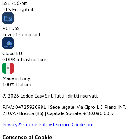
SSL 256-bit
TLS Encrypted
PCI DSS
Level 1 Compliant
Cloud EU
GDPR Infrastructure
Made in Italy
100% Italiano
© 2026 Lodge Easy S.r.l. Tutti i diritti riservati.
P.IVA: 04723920981 | Sede legale: Via Cipro 1 5 Piano INT.
250/A - Brescia (BS) | Capitale Sociale: € 80.080,00 iv
Privacy & Cookie Policy
·
Termini e Condizioni
Consenso ai Cookie