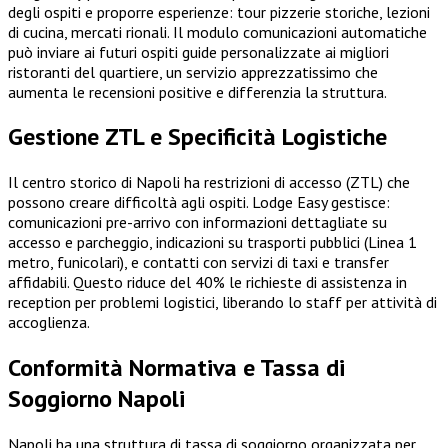
degli ospiti e proporre esperienze: tour pizzerie storiche, lezioni
di cucina, mercati rionali. Il modulo comunicazioni automatiche
può inviare ai futuri ospiti guide personalizzate ai migliori
ristoranti del quartiere, un servizio apprezzatissimo che
aumenta le recensioni positive e differenzia la struttura.
Gestione ZTL e Specificità Logistiche
Il centro storico di Napoli ha restrizioni di accesso (ZTL) che
possono creare difficoltà agli ospiti. Lodge Easy gestisce:
comunicazioni pre-arrivo con informazioni dettagliate su
accesso e parcheggio, indicazioni su trasporti pubblici (Linea 1
metro, funicolari), e contatti con servizi di taxi e transfer
affidabili. Questo riduce del 40% le richieste di assistenza in
reception per problemi logistici, liberando lo staff per attività di
accoglienza.
Conformità Normativa e Tassa di
Soggiorno Napoli
Napoli ha una struttura di tassa di soggiorno organizzata per