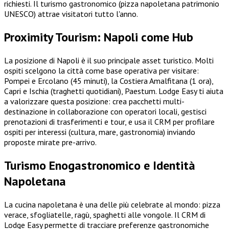
richiesti. Il turismo gastronomico (pizza napoletana patrimonio
UNESCO) attrae visitatori tutto l'anno.
Proximity Tourism: Napoli come Hub
La posizione di Napoli è il suo principale asset turistico. Molti
ospiti scelgono la città come base operativa per visitare:
Pompei e Ercolano (45 minuti), la Costiera Amalfitana (1 ora),
Capri e Ischia (traghetti quotidiani), Paestum. Lodge Easy ti aiuta
a valorizzare questa posizione: crea pacchetti multi-
destinazione in collaborazione con operatori locali, gestisci
prenotazioni di trasferimenti e tour, e usa il CRM per profilare
ospiti per interessi (cultura, mare, gastronomia) inviando
proposte mirate pre-arrivo.
Turismo Enogastronomico e Identità
Napoletana
La cucina napoletana è una delle più celebrate al mondo: pizza
verace, sfogliatelle, ragù, spaghetti alle vongole. Il CRM di
Lodge Easy permette di tracciare preferenze gastronomiche