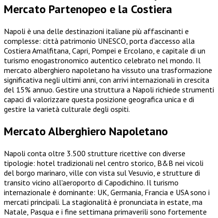
Mercato Partenopeo e la Costiera
Napoli è una delle destinazioni italiane più affascinanti e
complesse: città patrimonio UNESCO, porta d'accesso alla
Costiera Amalfitana, Capri, Pompei e Ercolano, e capitale di un
turismo enogastronomico autentico celebrato nel mondo. Il
mercato alberghiero napoletano ha vissuto una trasformazione
significativa negli ultimi anni, con arrivi internazionali in crescita
del 15% annuo. Gestire una struttura a Napoli richiede strumenti
capaci di valorizzare questa posizione geografica unica e di
gestire la varietà culturale degli ospiti.
Mercato Alberghiero Napoletano
Napoli conta oltre 3.500 strutture ricettive con diverse
tipologie: hotel tradizionali nel centro storico, B&B nei vicoli
del borgo marinaro, ville con vista sul Vesuvio, e strutture di
transito vicino all'aeroporto di Capodichino. Il turismo
internazionale è dominante: UK, Germania, Francia e USA sono i
mercati principali. La stagionalità è pronunciata in estate, ma
Natale, Pasqua e i fine settimana primaverili sono fortemente