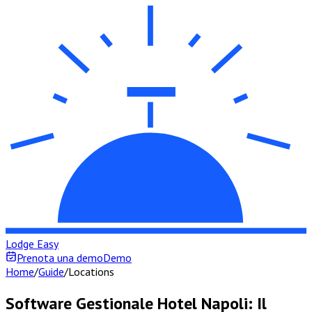
Lodge Easy
Prenota una demo
Demo
Home
/
Guide
/
Locations
Software Gestionale Hotel Napoli: Il