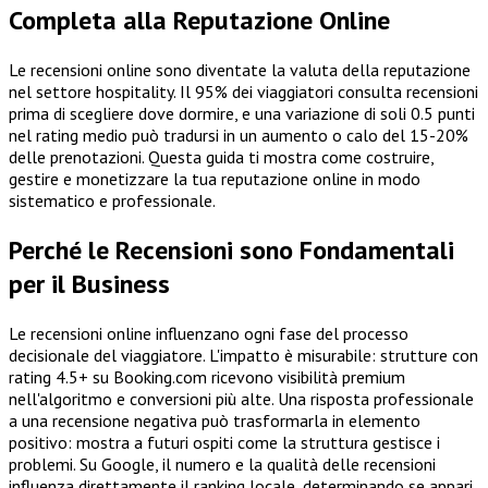
Completa alla Reputazione Online
Le recensioni online sono diventate la valuta della reputazione
nel settore hospitality. Il 95% dei viaggiatori consulta recensioni
prima di scegliere dove dormire, e una variazione di soli 0.5 punti
nel rating medio può tradursi in un aumento o calo del 15-20%
delle prenotazioni. Questa guida ti mostra come costruire,
gestire e monetizzare la tua reputazione online in modo
sistematico e professionale.
Perché le Recensioni sono Fondamentali
per il Business
Le recensioni online influenzano ogni fase del processo
decisionale del viaggiatore. L'impatto è misurabile: strutture con
rating 4.5+ su Booking.com ricevono visibilità premium
nell'algoritmo e conversioni più alte. Una risposta professionale
a una recensione negativa può trasformarla in elemento
positivo: mostra a futuri ospiti come la struttura gestisce i
problemi. Su Google, il numero e la qualità delle recensioni
influenza direttamente il ranking locale, determinando se appari