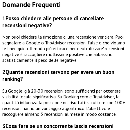
Domande Frequenti
1
Posso chiedere alle persone di cancellare
recensioni negative?
Non puoi chiedere la rimozione di una recensione veritiera. Puoi
segnalare a Google o TripAdvisor recensioni false o che violano
le linee guida. Il modo più efficace per 'neutralizzare' recensioni
negative è raccogliere moltissime positive che abbassino
statisticamente il peso delle negative.
2
Quante recensioni servono per avere un buon
ranking?
Su Google, già 20-30 recensioni sono sufficienti per ottenere
visibilità locale significativa. Su Booking.com e TripAdvisor, la
quantità influenza la posizione nei risultati: strutture con 100+
recensioni hanno un vantaggio algoritmico. L'obiettivo è
raccogliere almeno 5 recensioni al mese in modo costante.
3
Cosa fare se un concorrente lascia recensioni