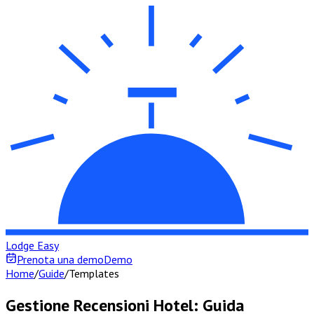
Lodge Easy
Prenota una demo
Demo
Home
/
Guide
/
Templates
Gestione Recensioni Hotel: Guida