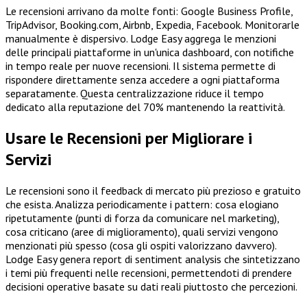
Le recensioni arrivano da molte fonti: Google Business Profile,
TripAdvisor, Booking.com, Airbnb, Expedia, Facebook. Monitorarle
manualmente è dispersivo. Lodge Easy aggrega le menzioni
delle principali piattaforme in un'unica dashboard, con notifiche
in tempo reale per nuove recensioni. Il sistema permette di
rispondere direttamente senza accedere a ogni piattaforma
separatamente. Questa centralizzazione riduce il tempo
dedicato alla reputazione del 70% mantenendo la reattività.
Usare le Recensioni per Migliorare i
Servizi
Le recensioni sono il feedback di mercato più prezioso e gratuito
che esista. Analizza periodicamente i pattern: cosa elogiano
ripetutamente (punti di forza da comunicare nel marketing),
cosa criticano (aree di miglioramento), quali servizi vengono
menzionati più spesso (cosa gli ospiti valorizzano davvero).
Lodge Easy genera report di sentiment analysis che sintetizzano
i temi più frequenti nelle recensioni, permettendoti di prendere
decisioni operative basate su dati reali piuttosto che percezioni.