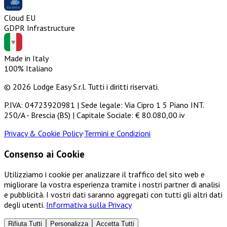
Cloud EU
GDPR Infrastructure
Made in Italy
100% Italiano
© 2026 Lodge Easy S.r.l. Tutti i diritti riservati.
P.IVA: 04723920981 | Sede legale: Via Cipro 1 5 Piano INT.
250/A - Brescia (BS) | Capitale Sociale: € 80.080,00 iv
Privacy & Cookie Policy
·
Termini e Condizioni
Consenso ai Cookie
Utilizziamo i cookie per analizzare il traffico del sito web e
migliorare la vostra esperienza tramite i nostri partner di analisi
e pubblicità. I vostri dati saranno aggregati con tutti gli altri dati
degli utenti.
Informativa sulla Privacy
Rifiuta Tutti
Personalizza
Accetta Tutti