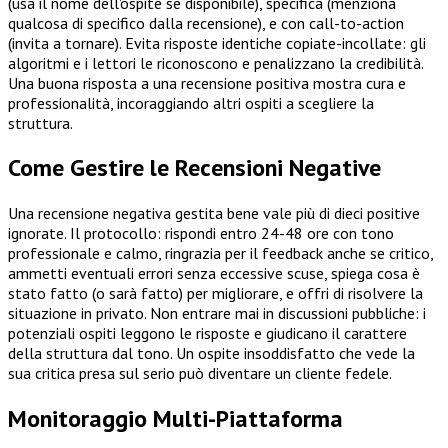
(usa il nome dell'ospite se disponibile), specifica (menziona
qualcosa di specifico dalla recensione), e con call-to-action
(invita a tornare). Evita risposte identiche copiate-incollate: gli
algoritmi e i lettori le riconoscono e penalizzano la credibilità.
Una buona risposta a una recensione positiva mostra cura e
professionalità, incoraggiando altri ospiti a scegliere la
struttura.
Come Gestire le Recensioni Negative
Una recensione negativa gestita bene vale più di dieci positive
ignorate. Il protocollo: rispondi entro 24-48 ore con tono
professionale e calmo, ringrazia per il feedback anche se critico,
ammetti eventuali errori senza eccessive scuse, spiega cosa è
stato fatto (o sarà fatto) per migliorare, e offri di risolvere la
situazione in privato. Non entrare mai in discussioni pubbliche: i
potenziali ospiti leggono le risposte e giudicano il carattere
della struttura dal tono. Un ospite insoddisfatto che vede la
sua critica presa sul serio può diventare un cliente fedele.
Monitoraggio Multi-Piattaforma