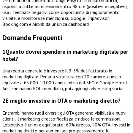
24 ore dopo il check-out (Lodge Easy lo fa in automatico),
rispondi a tutte le recensioni entro 48 ore (positive e negative),
usa i feedback negativi come opportunità di miglioramento
visibile, e monitora le menzioni su Google, TripAdvisor,
Booking.com e Airbnb da un'unica dashboard.
Domande Frequenti
1
Quanto dovrei spendere in marketing digitale per
hotel?
Una regola generale è investire il 3-5% del fatturato in
marketing digitale. Per una struttura con 20 camere, questo
equivale a €5.000-10.000 annui. Inizia dal SEO e Google Hotel
Ads, che hanno ROI immediato, poi aggiungi advertising social.
2
È meglio investire in OTA o marketing diretto?
Entrambi hanno ruoli diversi: gli OTA generano visibilità e nuovi
clienti, il marketing diretto fidelizza e riduce le commissioni.
L'obiettivo è un mix equilibrato: 60% diretto, 40% OTA. Investi in
marketing diretto per aumentare progressivamente le