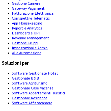
Gestione Camere
Gateway Pagamenti
Fatturazione Elettronica
Corrispettivi Telematici
App Housekeeping
Report e Analytics
Dashboard e KPI
Revenue Management
Gestione Gruppi
Impostazioni e Admin
AI e Automazione
Soluzioni per
Software Gestionale Hotel
Gestionale B&B
Software Agriturismo
Gestionale Case Vacanze
Software Appartamenti Turistici
Gestionale Residence
Software Affittacamere