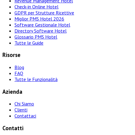
Revenue Management Hotel
Check-in Online Hotel
GDPR per Strutture Ricettive
Miglior PMS Hotel 2026
Software Gestionale Hotel
Directory Software Hotel
Glossario PMS Hotel
Tutte le Guide
Risorse
Blog
FAQ
Tutte le Funzionalità
Azienda
Chi Siamo
Clienti
Contattaci
Contatti