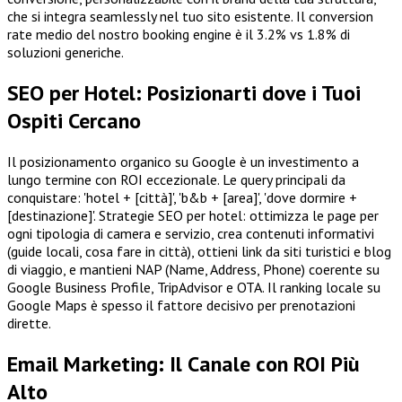
che si integra seamlessly nel tuo sito esistente. Il conversion
rate medio del nostro booking engine è il 3.2% vs 1.8% di
soluzioni generiche.
SEO per Hotel: Posizionarti dove i Tuoi
Ospiti Cercano
Il posizionamento organico su Google è un investimento a
lungo termine con ROI eccezionale. Le query principali da
conquistare: 'hotel + [città]', 'b&b + [area]', 'dove dormire +
[destinazione]'. Strategie SEO per hotel: ottimizza le page per
ogni tipologia di camera e servizio, crea contenuti informativi
(guide locali, cosa fare in città), ottieni link da siti turistici e blog
di viaggio, e mantieni NAP (Name, Address, Phone) coerente su
Google Business Profile, TripAdvisor e OTA. Il ranking locale su
Google Maps è spesso il fattore decisivo per prenotazioni
dirette.
Email Marketing: Il Canale con ROI Più
Alto