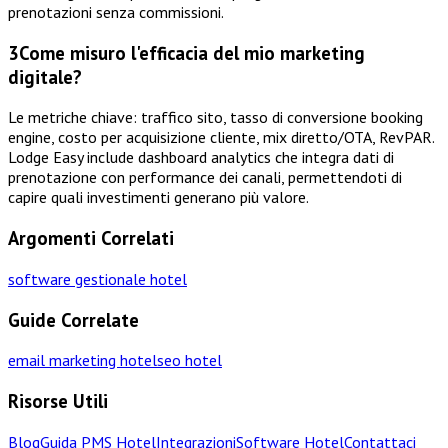
prenotazioni senza commissioni.
3
Come misuro l'efficacia del mio marketing
digitale?
Le metriche chiave: traffico sito, tasso di conversione booking
engine, costo per acquisizione cliente, mix diretto/OTA, RevPAR.
Lodge Easy include dashboard analytics che integra dati di
prenotazione con performance dei canali, permettendoti di
capire quali investimenti generano più valore.
Argomenti Correlati
software gestionale hotel
Guide Correlate
email marketing hotel
seo hotel
Risorse Utili
Blog
Guida PMS Hotel
Integrazioni
Software Hotel
Contattaci