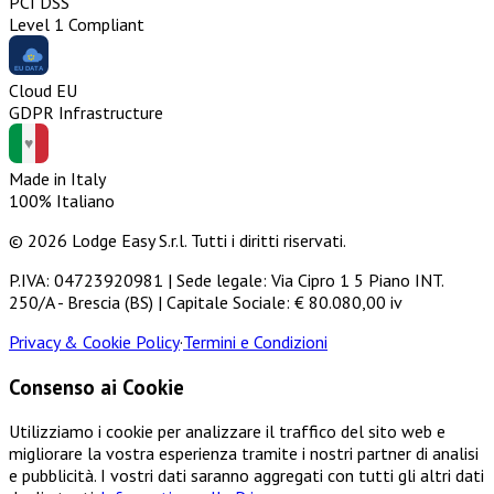
PCI DSS
Level 1 Compliant
Cloud EU
GDPR Infrastructure
Made in Italy
100% Italiano
© 2026 Lodge Easy S.r.l. Tutti i diritti riservati.
P.IVA: 04723920981 | Sede legale: Via Cipro 1 5 Piano INT.
250/A - Brescia (BS) | Capitale Sociale: € 80.080,00 iv
Privacy & Cookie Policy
·
Termini e Condizioni
Consenso ai Cookie
Utilizziamo i cookie per analizzare il traffico del sito web e
migliorare la vostra esperienza tramite i nostri partner di analisi
e pubblicità. I vostri dati saranno aggregati con tutti gli altri dati