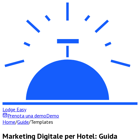
Lodge Easy
Prenota una demo
Demo
Home
/
Guide
/
Templates
Marketing Digitale per Hotel: Guida