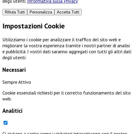
degli utenti.
Informativa sulla Privacy
Rifiuta Tutti
Personalizza
Accetta Tutti
Impostazioni Cookie
Utilizziamo i cookie per analizzare il traffico del sito web e
migliorare la vostra esperienza tramite i nostri partner di analisi
e pubblicità. I vostri dati saranno aggregati con tutti gli altri dati
degli utenti.
Necessari
Sempre Attivo
Cookie essenziali richiesti per il corretto funzionamento del sito
web.
Analitici
Ci aiutano a capire come i visitatori interagiscono con il nostro