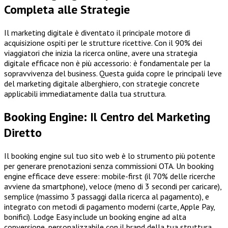
Completa alle Strategie
Il marketing digitale è diventato il principale motore di
acquisizione ospiti per le strutture ricettive. Con il 90% dei
viaggiatori che inizia la ricerca online, avere una strategia
digitale efficace non è più accessorio: è fondamentale per la
sopravvivenza del business. Questa guida copre le principali leve
del marketing digitale alberghiero, con strategie concrete
applicabili immediatamente dalla tua struttura.
Booking Engine: Il Centro del Marketing
Diretto
Il booking engine sul tuo sito web è lo strumento più potente
per generare prenotazioni senza commissioni OTA. Un booking
engine efficace deve essere: mobile-first (il 70% delle ricerche
avviene da smartphone), veloce (meno di 3 secondi per caricare),
semplice (massimo 3 passaggi dalla ricerca al pagamento), e
integrato con metodi di pagamento moderni (carte, Apple Pay,
bonifici). Lodge Easy include un booking engine ad alta
conversione, personalizzabile con il brand della tua struttura,