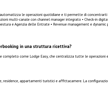
utomatizza le operazioni quotidiane e ti permette di concentrarti 
otazioni multi-canale con channel manager integrato • Check-in digi
Questura e Agenzia delle Entrate • Revenue management e dynamic pri
rbooking in una struttura ricettiva?
le completo come Lodge Easy, che centralizza tutte le operazioni e
 residence, appartamenti turistici e affittacamere. La configurazion