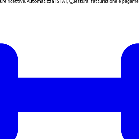
ture ricettive. Automatizza ISTAT, Questura, fatturazione e pagamen