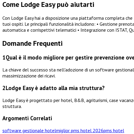
Come Lodge Easy può aiutarti
Con Lodge Easy hai a disposizione una piattaforma completa che a
tuoi ospiti. Le principali funzionalità includono: • Gestione pren
automatica e corrispettivi telematici • Integrazione con ISTAT, 
Domande Frequenti
1
Qual è il modo migliore per gestire prevenzione ove
La chiave del successo sta nell'adozione di un software gestiona
massimizzazione dei ricavi.
2
Lodge Easy è adatto alla mia struttura?
Lodge Easy è progettato per hotel, B&B, agriturismi, case vacanze,
struttura.
Argomenti Correlati
software gestionale hotel
miglior pms hotel 2026
pms hotel