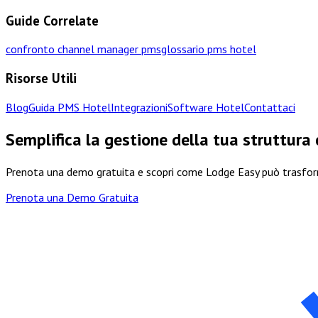
Guide Correlate
confronto channel manager pms
glossario pms hotel
Risorse Utili
Blog
Guida PMS Hotel
Integrazioni
Software Hotel
Contattaci
Semplifica la gestione della tua struttura
Prenota una demo gratuita e scopri come Lodge Easy può trasform
Prenota una Demo Gratuita