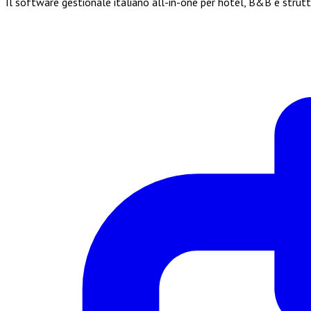
Il software gestionale italiano all-in-one per hotel, B&B e strut