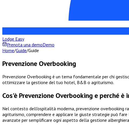
Lodge Easy
Prenota una demo
Demo
Home
/
Guide
/
Guide
Prevenzione Overbooking
Prevenzione Overbooking è un tema fondamentale per chi gestisce u
ottimizzare la gestione del tuo hotel, B&B o agriturismo.
Cos'è Prevenzione Overbooking e perché è 
Nel contesto dell'ospitalità moderna, prevenzione overbooking ra
agriturismo, comprendere e applicare le giuste strategie può fare 
avanzate per semplificare ogni aspetto della gestione alberghier