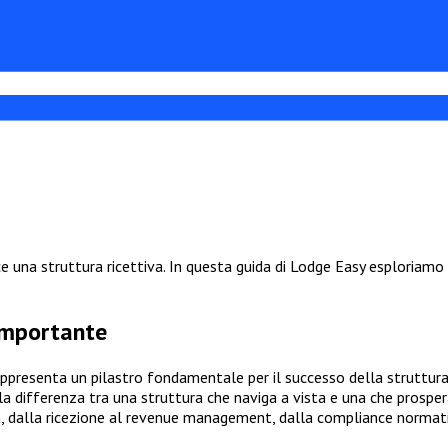
na struttura ricettiva. In questa guida di Lodge Easy esploriamo s
importante
ppresenta un pilastro fondamentale per il successo della struttura
la differenza tra una struttura che naviga a vista e una che prospera
a, dalla ricezione al revenue management, dalla compliance normati