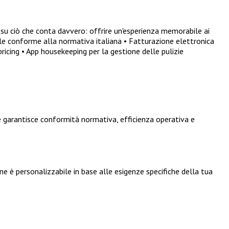
su ciò che conta davvero: offrire un'esperienza memorabile ai
tale conforme alla normativa italiana • Fatturazione elettronica
cing • App housekeeping per la gestione delle pulizie
 garantisce conformità normativa, efficienza operativa e
e è personalizzabile in base alle esigenze specifiche della tua