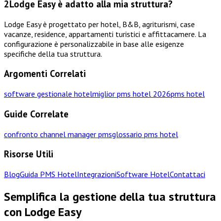
2
Lodge Easy è adatto alla mia struttura?
Lodge Easy è progettato per hotel, B&B, agriturismi, case
vacanze, residence, appartamenti turistici e affittacamere. La
configurazione è personalizzabile in base alle esigenze
specifiche della tua struttura.
Argomenti Correlati
software gestionale hotel
miglior pms hotel 2026
pms hotel
Guide Correlate
confronto channel manager pms
glossario pms hotel
Risorse Utili
Blog
Guida PMS Hotel
Integrazioni
Software Hotel
Contattaci
Semplifica la gestione della tua struttura
con Lodge Easy