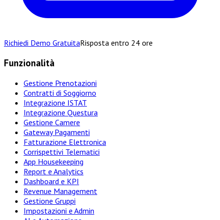
Richiedi Demo Gratuita
Risposta entro 24 ore
Funzionalità
Gestione Prenotazioni
Contratti di Soggiorno
Integrazione ISTAT
Integrazione Questura
Gestione Camere
Gateway Pagamenti
Fatturazione Elettronica
Corrispettivi Telematici
App Housekeeping
Report e Analytics
Dashboard e KPI
Revenue Management
Gestione Gruppi
Impostazioni e Admin