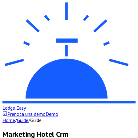
Lodge Easy
Prenota una demo
Demo
Home
/
Guide
/
Guide
Marketing Hotel Crm