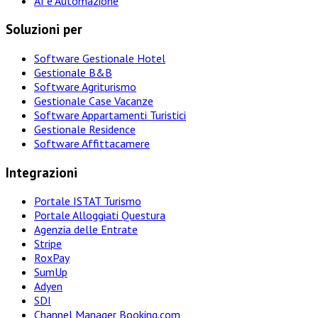
AI e Automazione
Soluzioni per
Software Gestionale Hotel
Gestionale B&B
Software Agriturismo
Gestionale Case Vacanze
Software Appartamenti Turistici
Gestionale Residence
Software Affittacamere
Integrazioni
Portale ISTAT Turismo
Portale Alloggiati Questura
Agenzia delle Entrate
Stripe
RoxPay
SumUp
Adyen
SDI
Channel Manager Booking.com