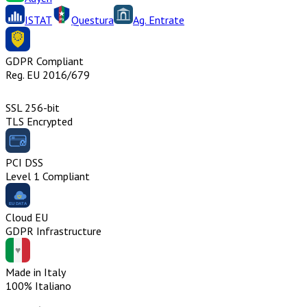
ISTAT
Questura
Ag. Entrate
GDPR Compliant
Reg. EU 2016/679
SSL 256-bit
TLS Encrypted
PCI DSS
Level 1 Compliant
Cloud EU
GDPR Infrastructure
Made in Italy
100% Italiano