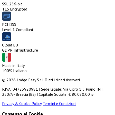
SSL 256-bit
TLS Encrypted
PCI DSS
Level 1 Compliant
Cloud EU
GDPR Infrastructure
Made in Italy
100% Italiano
© 2026 Lodge Easy S.r.l. Tutti i diritti riservati.
P.IVA: 04723920981 | Sede legale: Via Cipro 1 5 Piano INT.
250/A - Brescia (BS) | Capitale Sociale: € 80.080,00 iv
Privacy & Cookie Policy
·
Termini e Condizioni
Consenso ai Cookie