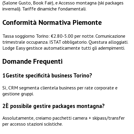
(Salone Gusto, Book Fair), e Accesso montagna (ski packages
invernali). Tariffe dinamiche fondamentali.
Conformità Normativa Piemonte
Tassa soggiorno Torino: €2.80-5.00 per notte. Comunicazione
trimestrale occupanza. ISTAT obbligatorio. Questura alloggiati.
Lodge Easy gestisce automaticamente tutti gli adempimenti.
Domande Frequenti
1
Gestite specificità business Torino?
Sì, CRM segmenta clientela business per rate corporate e
gestione gruppi.
2
È possibile gestire packages montagna?
Assolutamente, creiamo pacchetti camera + skipass/transfer
per accesso stazioni sciistiche.