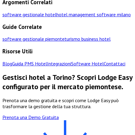
Argomenti Correlati
software gestionale hotel
hotel management software milano
Guide Correlate
software gestionale piemonte
turismo business hotel
Risorse Utili
Blog
Guida PMS Hotel
Integrazioni
Software Hotel
Contattaci
Gestisci hotel a Torino? Scopri Lodge Easy
configurato per il mercato piemontese.
Prenota una demo gratuita e scopri come Lodge Easy può
trasformare la gestione della tua struttura.
Prenota una Demo Gratuita