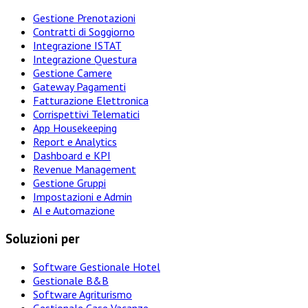
Gestione Prenotazioni
Contratti di Soggiorno
Integrazione ISTAT
Integrazione Questura
Gestione Camere
Gateway Pagamenti
Fatturazione Elettronica
Corrispettivi Telematici
App Housekeeping
Report e Analytics
Dashboard e KPI
Revenue Management
Gestione Gruppi
Impostazioni e Admin
AI e Automazione
Soluzioni per
Software Gestionale Hotel
Gestionale B&B
Software Agriturismo
Gestionale Case Vacanze