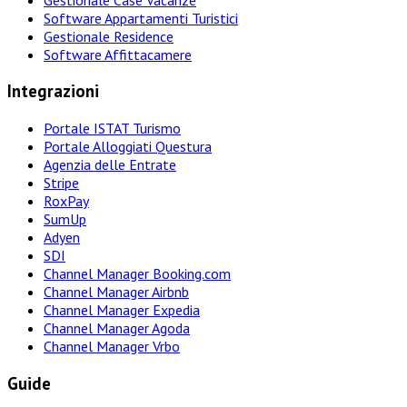
Software Appartamenti Turistici
Gestionale Residence
Software Affittacamere
Integrazioni
Portale ISTAT Turismo
Portale Alloggiati Questura
Agenzia delle Entrate
Stripe
RoxPay
SumUp
Adyen
SDI
Channel Manager Booking.com
Channel Manager Airbnb
Channel Manager Expedia
Channel Manager Agoda
Channel Manager Vrbo
Guide