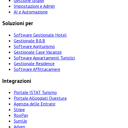
Gestione Gruppi
Impostazioni e Admin
AI e Automazione
Soluzioni per
Software Gestionale Hotel
Gestionale B&B
Software Agriturismo
Gestionale Case Vacanze
Software Appartamenti Turistici
Gestionale Residence
Software Affittacamere
Integrazioni
Portale ISTAT Turismo
Portale Alloggiati Questura
Agenzia delle Entrate
Stripe
RoxPay
SumUp
Adyen