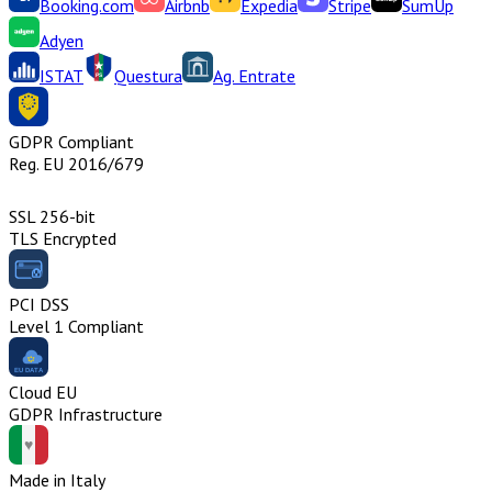
Booking.com
Airbnb
Expedia
Stripe
SumUp
Adyen
ISTAT
Questura
Ag. Entrate
GDPR Compliant
Reg. EU 2016/679
SSL 256-bit
TLS Encrypted
PCI DSS
Level 1 Compliant
Cloud EU
GDPR Infrastructure
Made in Italy