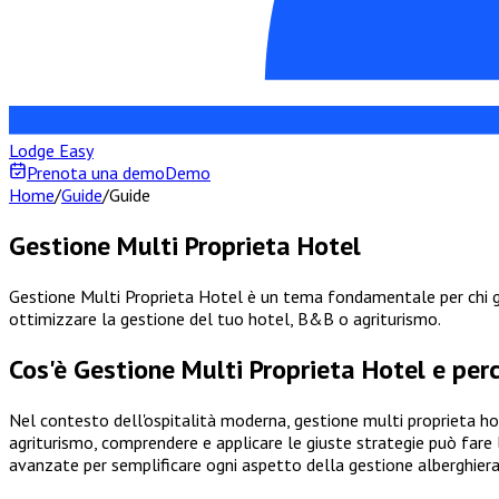
Lodge Easy
Prenota una demo
Demo
Home
/
Guide
/
Guide
Gestione Multi Proprieta Hotel
Gestione Multi Proprieta Hotel è un tema fondamentale per chi ges
ottimizzare la gestione del tuo hotel, B&B o agriturismo.
Cos'è Gestione Multi Proprieta Hotel e per
Nel contesto dell'ospitalità moderna, gestione multi proprieta ho
agriturismo, comprendere e applicare le giuste strategie può fare 
avanzate per semplificare ogni aspetto della gestione alberghier