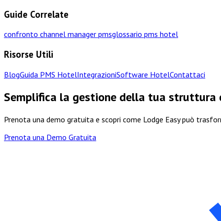
Guide Correlate
confronto channel manager pms
glossario pms hotel
Risorse Utili
Blog
Guida PMS Hotel
Integrazioni
Software Hotel
Contattaci
Semplifica la gestione della tua struttura
Prenota una demo gratuita e scopri come Lodge Easy può trasform
Prenota una Demo Gratuita