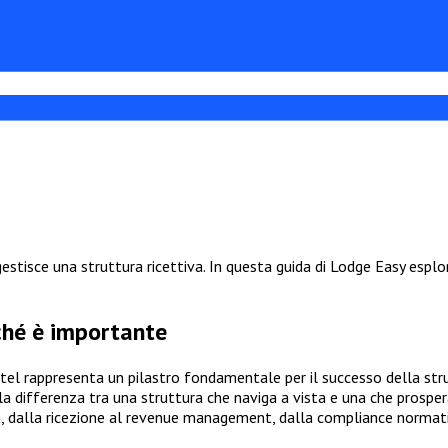
tisce una struttura ricettiva. In questa guida di Lodge Easy esplor
ché è importante
tel rappresenta un pilastro fondamentale per il successo della str
la differenza tra una struttura che naviga a vista e una che prospera
a, dalla ricezione al revenue management, dalla compliance normati