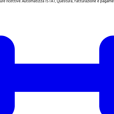
ture ricettive. Automatizza ISTAT, Questura, fatturazione e pagamen