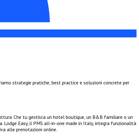
iamo strategie pratiche, best practice e soluzioni concrete per
uttura. Che tu gestisca un hotel boutique, un B&B familiare o un
. Lodge Easy, il PMS all-in-one made in Italy, integra funzionalità
va alle prenotazioni online.