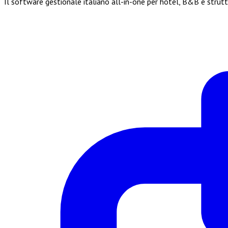
Il software gestionale italiano all-in-one per hotel, B&B e strut