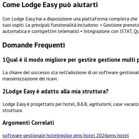
Come Lodge Easy può aiutarti
Con Lodge Easy hai a disposizione una piattaforma completa che a
tuoi ospiti. Le principali funzionalità includono: • Gestione pren
automatica e corrispettivi telematici • Integrazione con ISTAT, 
Domande Frequenti
1
Qual è il modo migliore per gestire gestione multi p
La chiave del successo sta nell'adozione di un software gestiona
massimizzazione dei ricavi.
2
Lodge Easy è adatto alla mia struttura?
Lodge Easy è progettato per hotel, B&B, agriturismi, case vacanze,
struttura.
Argomenti Correlati
software gestionale hotel
miglior pms hotel 2026
pms hotel