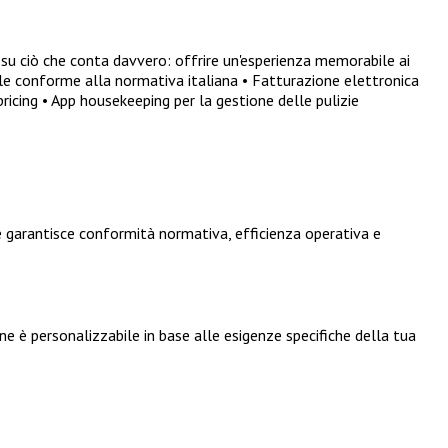
su ciò che conta davvero: offrire un'esperienza memorabile ai
tale conforme alla normativa italiana • Fatturazione elettronica
cing • App housekeeping per la gestione delle pulizie
 garantisce conformità normativa, efficienza operativa e
e è personalizzabile in base alle esigenze specifiche della tua