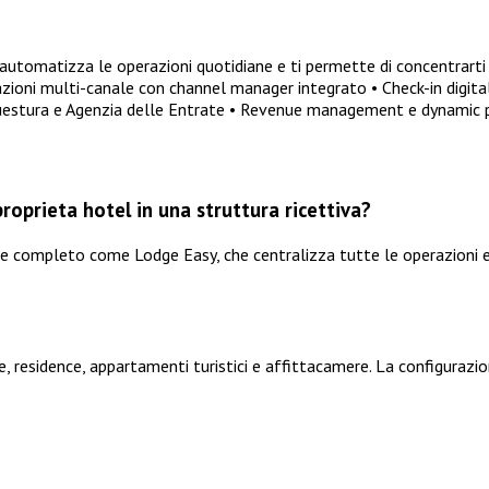
utomatizza le operazioni quotidiane e ti permette di concentrarti 
otazioni multi-canale con channel manager integrato • Check-in digi
Questura e Agenzia delle Entrate • Revenue management e dynamic pri
roprieta hotel in una struttura ricettiva?
le completo come Lodge Easy, che centralizza tutte le operazioni e
 residence, appartamenti turistici e affittacamere. La configurazion