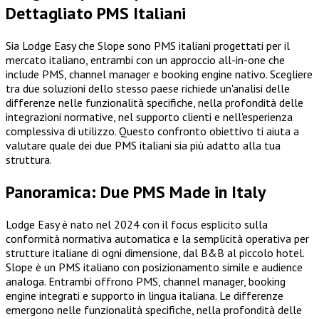
Dettagliato PMS Italiani
Sia Lodge Easy che Slope sono PMS italiani progettati per il
mercato italiano, entrambi con un approccio all-in-one che
include PMS, channel manager e booking engine nativo. Scegliere
tra due soluzioni dello stesso paese richiede un'analisi delle
differenze nelle funzionalità specifiche, nella profondità delle
integrazioni normative, nel supporto clienti e nell'esperienza
complessiva di utilizzo. Questo confronto obiettivo ti aiuta a
valutare quale dei due PMS italiani sia più adatto alla tua
struttura.
Panoramica: Due PMS Made in Italy
Lodge Easy è nato nel 2024 con il focus esplicito sulla
conformità normativa automatica e la semplicità operativa per
strutture italiane di ogni dimensione, dal B&B al piccolo hotel.
Slope è un PMS italiano con posizionamento simile e audience
analoga. Entrambi offrono PMS, channel manager, booking
engine integrati e supporto in lingua italiana. Le differenze
emergono nelle funzionalità specifiche, nella profondità delle