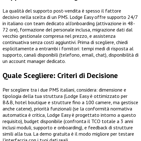
La qualità del supporto post-vendita è spesso il fattore
decisivo nella scelta di un PMS. Lodge Easy offre supporto 24/7
in italiano con team dedicato all'onboarding (attivazione in 48-
72 ore), formazione del personale inclusa, migrazione dati dal
vecchio gestionale compresa nel prezzo, e assistenza
continuativa senza costi aggiuntivi. Prima di scegliere, chiedi
esplicitamente a entrambi i fornitori: tempi medi di risposta al
supporto, canali disponibili (telefono, email, chat), disponibilità di
un account manager dedicato.
Quale Scegliere: Criteri di Decisione
Per scegliere tra i due PMS italiani, considera: dimensione e
tipologia della tua struttura (Lodge Easy è ottimizzato per
B&B, hotel boutique e strutture fino a 100 camere, ma gestisce
anche catene), priorità funzionali (se la conformità normativa
automatica è critica, Lodge Easy è progettato intorno a questo
requisito), budget disponibile (confronta il TCO totale a 3 anni
inclusi moduli, supporto e onboarding), e feedback di strutture
simili alla tua. La demo gratuita è il modo migliore per testare
l'interfaccia con i tuoi dati reali.