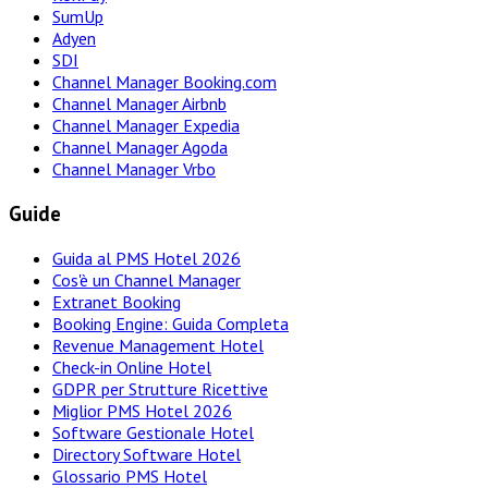
SumUp
Adyen
SDI
Channel Manager Booking.com
Channel Manager Airbnb
Channel Manager Expedia
Channel Manager Agoda
Channel Manager Vrbo
Guide
Guida al PMS Hotel 2026
Cos'è un Channel Manager
Extranet Booking
Booking Engine: Guida Completa
Revenue Management Hotel
Check-in Online Hotel
GDPR per Strutture Ricettive
Miglior PMS Hotel 2026
Software Gestionale Hotel
Directory Software Hotel
Glossario PMS Hotel