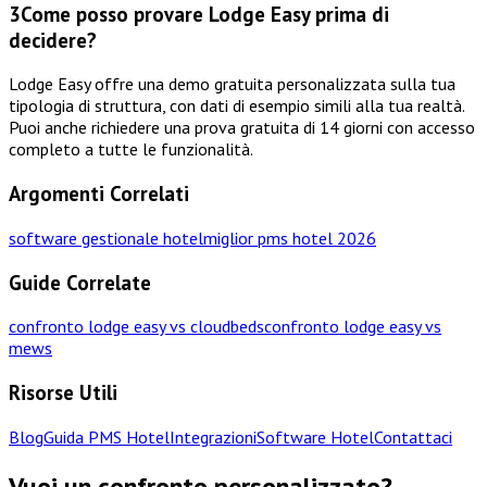
3
Come posso provare Lodge Easy prima di
decidere?
Lodge Easy offre una demo gratuita personalizzata sulla tua
tipologia di struttura, con dati di esempio simili alla tua realtà.
Puoi anche richiedere una prova gratuita di 14 giorni con accesso
completo a tutte le funzionalità.
Argomenti Correlati
software gestionale hotel
miglior pms hotel 2026
Guide Correlate
confronto lodge easy vs cloudbeds
confronto lodge easy vs
mews
Risorse Utili
Blog
Guida PMS Hotel
Integrazioni
Software Hotel
Contattaci
Vuoi un confronto personalizzato?