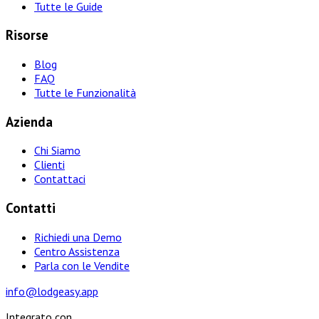
Tutte le Guide
Risorse
Blog
FAQ
Tutte le Funzionalità
Azienda
Chi Siamo
Clienti
Contattaci
Contatti
Richiedi una Demo
Centro Assistenza
Parla con le Vendite
info@lodgeasy.app
Integrato con