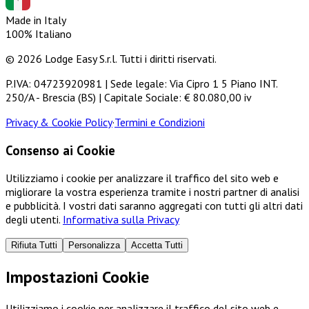
Made in Italy
100% Italiano
© 2026 Lodge Easy S.r.l. Tutti i diritti riservati.
P.IVA: 04723920981 | Sede legale: Via Cipro 1 5 Piano INT.
250/A - Brescia (BS) | Capitale Sociale: € 80.080,00 iv
Privacy & Cookie Policy
·
Termini e Condizioni
Consenso ai Cookie
Utilizziamo i cookie per analizzare il traffico del sito web e
migliorare la vostra esperienza tramite i nostri partner di analisi
e pubblicità. I vostri dati saranno aggregati con tutti gli altri dati
degli utenti.
Informativa sulla Privacy
Rifiuta Tutti
Personalizza
Accetta Tutti
Impostazioni Cookie
Utilizziamo i cookie per analizzare il traffico del sito web e