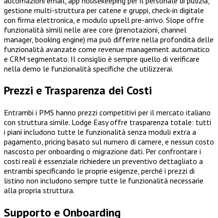
automazioni email, app housekeeping per il personale di pulizia,
gestione multi-struttura per catene e gruppi, check-in digitale
con firma elettronica, e modulo upsell pre-arrivo. Slope offre
funzionalità simili nelle aree core (prenotazioni, channel
manager, booking engine) ma può differire nella profondità delle
funzionalità avanzate come revenue management automatico
e CRM segmentato. Il consiglio è sempre quello di verificare
nella demo le funzionalità specifiche che utilizzerai.
Prezzi e Trasparenza dei Costi
Entrambi i PMS hanno prezzi competitivi per il mercato italiano
con struttura simile. Lodge Easy offre trasparenza totale: tutti
i piani includono tutte le funzionalità senza moduli extra a
pagamento, pricing basato sul numero di camere, e nessun costo
nascosto per onboarding o migrazione dati. Per confrontare i
costi reali è essenziale richiedere un preventivo dettagliato a
entrambi specificando le proprie esigenze, perché i prezzi di
listino non includono sempre tutte le funzionalità necessarie
alla propria struttura.
Supporto e Onboarding