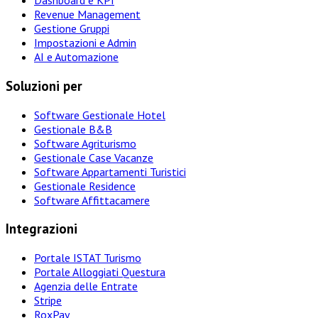
Dashboard e KPI
Revenue Management
Gestione Gruppi
Impostazioni e Admin
AI e Automazione
Soluzioni per
Software Gestionale Hotel
Gestionale B&B
Software Agriturismo
Gestionale Case Vacanze
Software Appartamenti Turistici
Gestionale Residence
Software Affittacamere
Integrazioni
Portale ISTAT Turismo
Portale Alloggiati Questura
Agenzia delle Entrate
Stripe
RoxPay