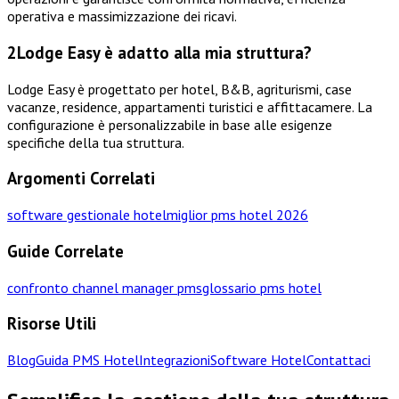
operativa e massimizzazione dei ricavi.
2
Lodge Easy è adatto alla mia struttura?
Lodge Easy è progettato per hotel, B&B, agriturismi, case
vacanze, residence, appartamenti turistici e affittacamere. La
configurazione è personalizzabile in base alle esigenze
specifiche della tua struttura.
Argomenti Correlati
software gestionale hotel
miglior pms hotel 2026
Guide Correlate
confronto channel manager pms
glossario pms hotel
Risorse Utili
Blog
Guida PMS Hotel
Integrazioni
Software Hotel
Contattaci