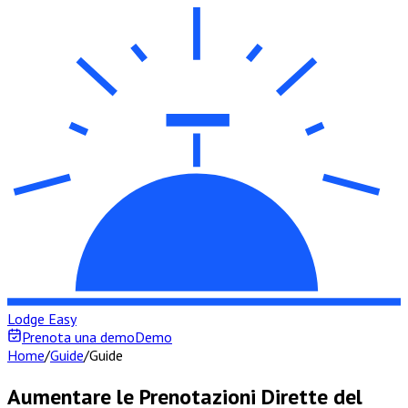
Lodge Easy
Prenota una demo
Demo
Home
/
Guide
/
Guide
Aumentare le Prenotazioni Dirette del