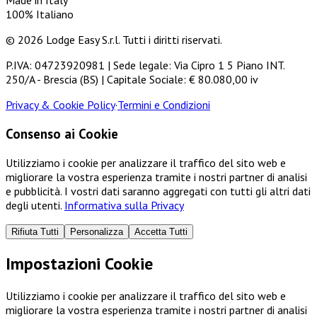
Made in Italy
100% Italiano
© 2026 Lodge Easy S.r.l. Tutti i diritti riservati.
P.IVA: 04723920981 | Sede legale: Via Cipro 1 5 Piano INT.
250/A - Brescia (BS) | Capitale Sociale: € 80.080,00 iv
Privacy & Cookie Policy
·
Termini e Condizioni
Consenso ai Cookie
Utilizziamo i cookie per analizzare il traffico del sito web e
migliorare la vostra esperienza tramite i nostri partner di analisi
e pubblicità. I vostri dati saranno aggregati con tutti gli altri dati
degli utenti.
Informativa sulla Privacy
Rifiuta Tutti
Personalizza
Accetta Tutti
Impostazioni Cookie
Utilizziamo i cookie per analizzare il traffico del sito web e
migliorare la vostra esperienza tramite i nostri partner di analisi