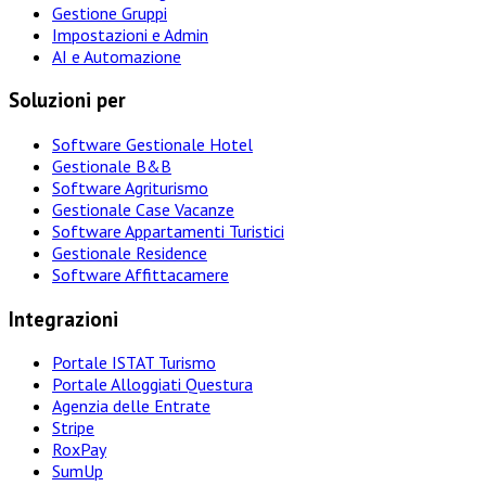
Gestione Gruppi
Impostazioni e Admin
AI e Automazione
Soluzioni per
Software Gestionale Hotel
Gestionale B&B
Software Agriturismo
Gestionale Case Vacanze
Software Appartamenti Turistici
Gestionale Residence
Software Affittacamere
Integrazioni
Portale ISTAT Turismo
Portale Alloggiati Questura
Agenzia delle Entrate
Stripe
RoxPay
SumUp