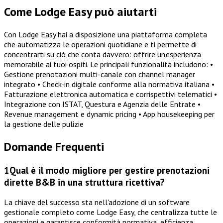
Come Lodge Easy può aiutarti
Con Lodge Easy hai a disposizione una piattaforma completa
che automatizza le operazioni quotidiane e ti permette di
concentrarti su ciò che conta davvero: offrire un'esperienza
memorabile ai tuoi ospiti. Le principali funzionalità includono: •
Gestione prenotazioni multi-canale con channel manager
integrato • Check-in digitale conforme alla normativa italiana •
Fatturazione elettronica automatica e corrispettivi telematici •
Integrazione con ISTAT, Questura e Agenzia delle Entrate •
Revenue management e dynamic pricing • App housekeeping per
la gestione delle pulizie
Domande Frequenti
1
Qual è il modo migliore per gestire prenotazioni
dirette B&B in una struttura ricettiva?
La chiave del successo sta nell'adozione di un software
gestionale completo come Lodge Easy, che centralizza tutte le
operazioni e garantisce conformità normativa, efficienza