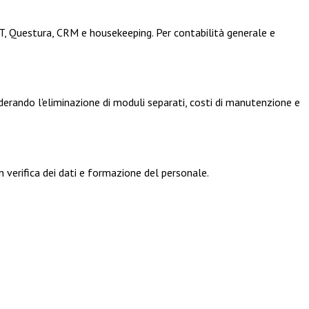
AT, Questura, CRM e housekeeping. Per contabilità generale e
erando l'eliminazione di moduli separati, costi di manutenzione e
n verifica dei dati e formazione del personale.