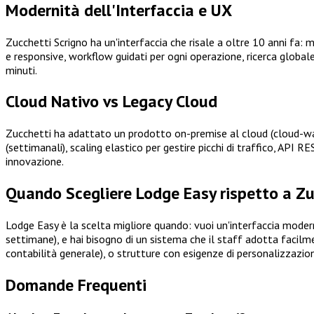
Modernità dell'Interfaccia e UX
Zucchetti Scrigno ha un'interfaccia che risale a oltre 10 anni fa
e responsive, workflow guidati per ogni operazione, ricerca glob
minuti.
Cloud Nativo vs Legacy Cloud
Zucchetti ha adattato un prodotto on-premise al cloud (cloud-was
(settimanali), scaling elastico per gestire picchi di traffico, API R
innovazione.
Quando Scegliere Lodge Easy rispetto a Zu
Lodge Easy è la scelta migliore quando: vuoi un'interfaccia moderna
settimane), e hai bisogno di un sistema che il staff adotta facil
contabilità generale), o strutture con esigenze di personalizzaz
Domande Frequenti