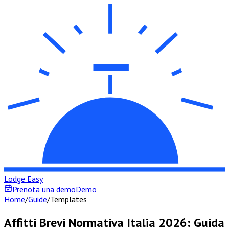
Lodge Easy
Prenota una demo
Demo
Home
/
Guide
/
Templates
Affitti Brevi Normativa Italia 2026: Guida