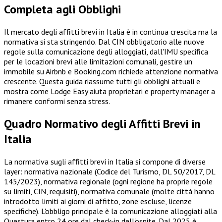
Completa agli Obblighi
Il mercato degli affitti brevi in Italia è in continua crescita ma la
normativa si sta stringendo. Dal CIN obbligatorio alle nuove
regole sulla comunicazione degli alloggiati, dall'IMU specifica
per le locazioni brevi alle limitazioni comunali, gestire un
immobile su Airbnb e Booking.com richiede attenzione normativa
crescente. Questa guida riassume tutti gli obblighi attuali e
mostra come Lodge Easy aiuta proprietari e property manager a
rimanere conformi senza stress.
Quadro Normativo degli Affitti Brevi in
Italia
La normativa sugli affitti brevi in Italia si compone di diverse
layer: normativa nazionale (Codice del Turismo, DL 50/2017, DL
145/2023), normativa regionale (ogni regione ha proprie regole
su limiti, CIN, requisiti), normativa comunale (molte città hanno
introdotto limiti ai giorni di affitto, zone escluse, licenze
specifiche). L'obbligo principale è la comunicazione alloggiati alla
Questura entro 24 ore dal check-in dell'ospite. Dal 2025 è