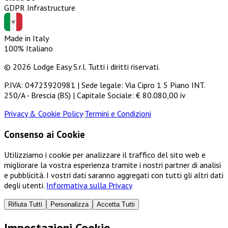
GDPR Infrastructure
Made in Italy
100% Italiano
© 2026 Lodge Easy S.r.l. Tutti i diritti riservati.
P.IVA: 04723920981 | Sede legale: Via Cipro 1 5 Piano INT.
250/A - Brescia (BS) | Capitale Sociale: € 80.080,00 iv
Privacy & Cookie Policy
·
Termini e Condizioni
Consenso ai Cookie
Utilizziamo i cookie per analizzare il traffico del sito web e
migliorare la vostra esperienza tramite i nostri partner di analisi
e pubblicità. I vostri dati saranno aggregati con tutti gli altri dati
degli utenti.
Informativa sulla Privacy
Rifiuta Tutti
Personalizza
Accetta Tutti
Impostazioni Cookie