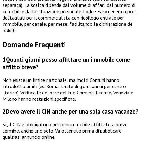
separata). La scelta dipende dal volume di affari, dal numero di
immobili e dalla situazione personale. Lodge Easy genera report
dettagliati per il commercialista con riepilogo entrate per
immobile, per canale, per mese, facilitando la dichiarazione dei
redditi.
Domande Frequenti
1
Quanti giorni posso affittare un immobile come
affitto breve?
Non esiste un limite nazionale, ma molti Comuni hanno
introdotto limiti (es. Roma: limite di giorni annui per centro
storico). Verifica le delibere del tuo Comune. Firenze, Venezia e
Milano hanno restrizioni specifiche.
2
Devo avere il CIN anche per una sola casa vacanze?
Sì, il CIN è obbligatorio per ogni immobile affittato a breve
termine, anche uno solo. Va ottenuto prima di pubblicare
qualsiasi annuncio online.