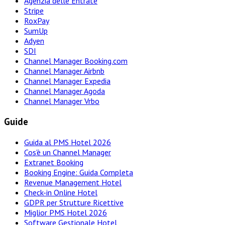
Agenzia delle Entrate
Stripe
RoxPay
SumUp
Adyen
SDI
Channel Manager Booking.com
Channel Manager Airbnb
Channel Manager Expedia
Channel Manager Agoda
Channel Manager Vrbo
Guide
Guida al PMS Hotel 2026
Cos'è un Channel Manager
Extranet Booking
Booking Engine: Guida Completa
Revenue Management Hotel
Check-in Online Hotel
GDPR per Strutture Ricettive
Miglior PMS Hotel 2026
Software Gestionale Hotel