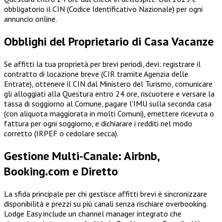
obbligatorio il CIN (Codice Identificativo Nazionale) per ogni
annuncio online.
Obblighi del Proprietario di Casa Vacanze
Se affitti la tua proprietà per brevi periodi, devi: registrare il
contratto di locazione breve (CIR tramite Agenzia delle
Entrate), ottenere il CIN dal Ministero del Turismo, comunicare
gli alloggiati alla Questura entro 24 ore, riscuotere e versare la
tassa di soggiorno al Comune, pagare l'IMU sulla seconda casa
(con aliquota maggiorata in molti Comuni), emettere ricevuta o
fattura per ogni soggiorno, e dichiarare i redditi nel modo
corretto (IRPEF o cedolare secca).
Gestione Multi-Canale: Airbnb,
Booking.com e Diretto
La sfida principale per chi gestisce affitti brevi è sincronizzare
disponibilità e prezzi su più canali senza rischiare overbooking.
Lodge Easy include un channel manager integrato che