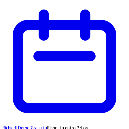
Richiedi Demo Gratuita
Risposta entro 24 ore