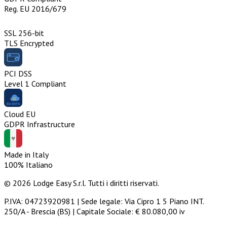
Reg. EU 2016/679
SSL 256-bit
TLS Encrypted
PCI DSS
Level 1 Compliant
Cloud EU
GDPR Infrastructure
Made in Italy
100% Italiano
© 2026 Lodge Easy S.r.l. Tutti i diritti riservati.
P.IVA: 04723920981 | Sede legale: Via Cipro 1 5 Piano INT.
250/A - Brescia (BS) | Capitale Sociale: € 80.080,00 iv