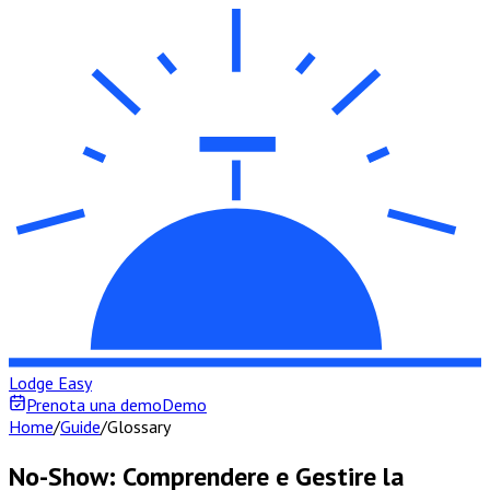
Lodge Easy
Prenota una demo
Demo
Home
/
Guide
/
Glossary
No-Show: Comprendere e Gestire la