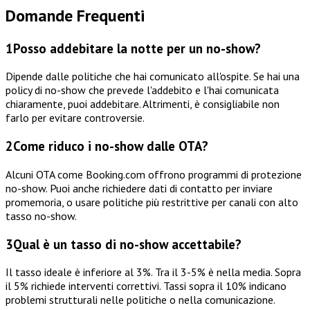
Domande Frequenti
1
Posso addebitare la notte per un no-show?
Dipende dalle politiche che hai comunicato all'ospite. Se hai una
policy di no-show che prevede l'addebito e l'hai comunicata
chiaramente, puoi addebitare. Altrimenti, è consigliabile non
farlo per evitare controversie.
2
Come riduco i no-show dalle OTA?
Alcuni OTA come Booking.com offrono programmi di protezione
no-show. Puoi anche richiedere dati di contatto per inviare
promemoria, o usare politiche più restrittive per canali con alto
tasso no-show.
3
Qual è un tasso di no-show accettabile?
Il tasso ideale è inferiore al 3%. Tra il 3-5% è nella media. Sopra
il 5% richiede interventi correttivi. Tassi sopra il 10% indicano
problemi strutturali nelle politiche o nella comunicazione.