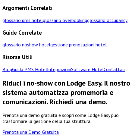
Argomenti Correlati
glossario pms hotel
glossario overbooking
glossario occupancy
Guide Correlate
glossario noshow hotel
gestione prenotazioni hotel
Risorse Utili
Blog
Guida PMS Hotel
Integrazioni
Software Hotel
Contattaci
Riduci i no-show con Lodge Easy. Il nostro
sistema automatizza promemoria e
comunicazioni. Richiedi una demo.
Prenota una demo gratuita e scopri come Lodge Easy può
trasformare la gestione della tua struttura.
Prenota una Demo Gratuita