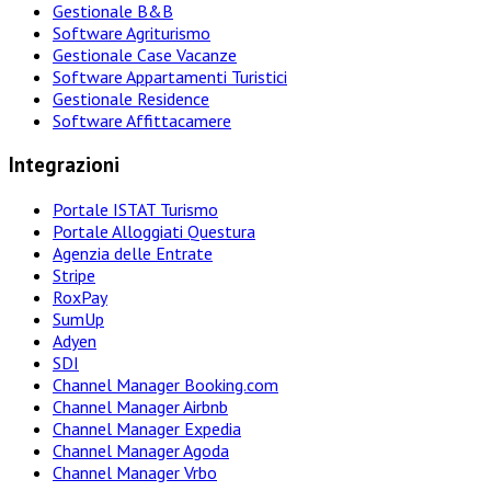
Gestionale B&B
Software Agriturismo
Gestionale Case Vacanze
Software Appartamenti Turistici
Gestionale Residence
Software Affittacamere
Integrazioni
Portale ISTAT Turismo
Portale Alloggiati Questura
Agenzia delle Entrate
Stripe
RoxPay
SumUp
Adyen
SDI
Channel Manager Booking.com
Channel Manager Airbnb
Channel Manager Expedia
Channel Manager Agoda
Channel Manager Vrbo