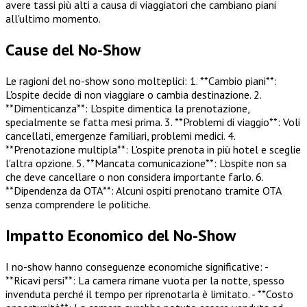
avere tassi più alti a causa di viaggiatori che cambiano piani
all'ultimo momento.
Cause del No-Show
Le ragioni del no-show sono molteplici: 1. **Cambio piani**:
L'ospite decide di non viaggiare o cambia destinazione. 2.
**Dimenticanza**: L'ospite dimentica la prenotazione,
specialmente se fatta mesi prima. 3. **Problemi di viaggio**: Voli
cancellati, emergenze familiari, problemi medici. 4.
**Prenotazione multipla**: L'ospite prenota in più hotel e sceglie
l'altra opzione. 5. **Mancata comunicazione**: L'ospite non sa
che deve cancellare o non considera importante farlo. 6.
**Dipendenza da OTA**: Alcuni ospiti prenotano tramite OTA
senza comprendere le politiche.
Impatto Economico del No-Show
I no-show hanno conseguenze economiche significative: -
**Ricavi persi**: La camera rimane vuota per la notte, spesso
invenduta perché il tempo per riprenotarla è limitato. - **Costo