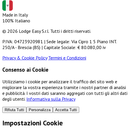
Made in Italy
100% Italiano
© 2026 Lodge Easy S.r.l. Tutti i diritti riservati.
P.IVA: 04723920981 | Sede legale: Via Cipro 1 5 Piano INT.
250/A - Brescia (BS) | Capitale Sociale: € 80.080,00 iv
Privacy & Cookie Policy
·
Termini e Condizioni
Consenso ai Cookie
Utilizziamo i cookie per analizzare il traffico del sito web e
migliorare la vostra esperienza tramite i nostri partner di analisi
e pubblicità. I vostri dati saranno aggregati con tutti gli altri dati
degli utenti.
Informativa sulla Privacy
Rifiuta Tutti
Personalizza
Accetta Tutti
Impostazioni Cookie