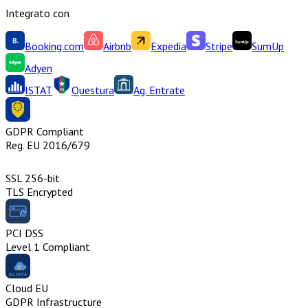
Integrato con
Booking.com
Airbnb
Expedia
Stripe
SumUp
Adyen
ISTAT
Questura
Ag. Entrate
GDPR Compliant
Reg. EU 2016/679
SSL 256-bit
TLS Encrypted
PCI DSS
Level 1 Compliant
Cloud EU
GDPR Infrastructure