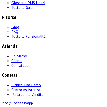
Glossario PMS Hotel
Tutte le Guide
Risorse
Blog
FAQ
Tutte le Funzionalità
Azienda
Chi Siamo
Clienti
Contattaci
Contatti
Richiedi una Demo
Centro Assistenza
Parla con le Vendite
info@lodgeasy.app