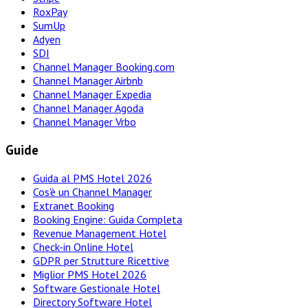
RoxPay
SumUp
Adyen
SDI
Channel Manager Booking.com
Channel Manager Airbnb
Channel Manager Expedia
Channel Manager Agoda
Channel Manager Vrbo
Guide
Guida al PMS Hotel 2026
Cos'è un Channel Manager
Extranet Booking
Booking Engine: Guida Completa
Revenue Management Hotel
Check-in Online Hotel
GDPR per Strutture Ricettive
Miglior PMS Hotel 2026
Software Gestionale Hotel
Directory Software Hotel