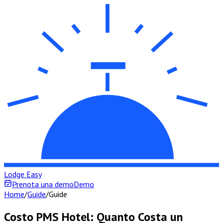
Lodge Easy
Prenota una demo
Demo
Home
/
Guide
/
Guide
Costo PMS Hotel: Quanto Costa un