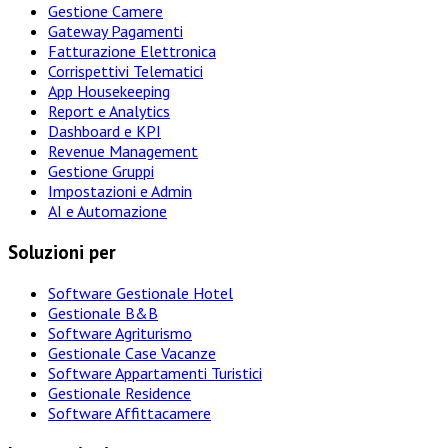
Gestione Camere
Gateway Pagamenti
Fatturazione Elettronica
Corrispettivi Telematici
App Housekeeping
Report e Analytics
Dashboard e KPI
Revenue Management
Gestione Gruppi
Impostazioni e Admin
AI e Automazione
Soluzioni per
Software Gestionale Hotel
Gestionale B&B
Software Agriturismo
Gestionale Case Vacanze
Software Appartamenti Turistici
Gestionale Residence
Software Affittacamere