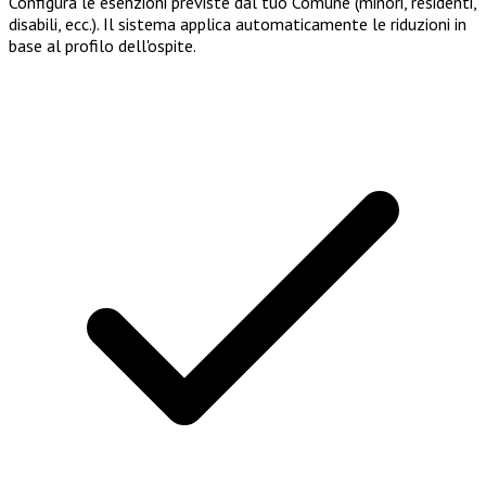
Configura le esenzioni previste dal tuo Comune (minori, residenti,
disabili, ecc.). Il sistema applica automaticamente le riduzioni in
base al profilo dell'ospite.