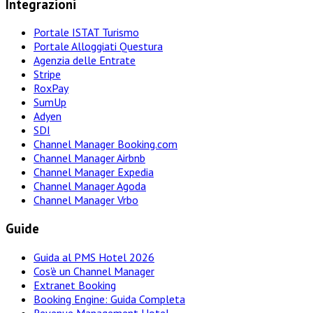
Integrazioni
Portale ISTAT Turismo
Portale Alloggiati Questura
Agenzia delle Entrate
Stripe
RoxPay
SumUp
Adyen
SDI
Channel Manager Booking.com
Channel Manager Airbnb
Channel Manager Expedia
Channel Manager Agoda
Channel Manager Vrbo
Guide
Guida al PMS Hotel 2026
Cos'è un Channel Manager
Extranet Booking
Booking Engine: Guida Completa
Revenue Management Hotel