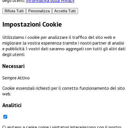
degli utenti.
Informativa sulla Privacy
Rifiuta Tutti
Personalizza
Accetta Tutti
Impostazioni Cookie
Utilizziamo i cookie per analizzare il traffico del sito web e
migliorare la vostra esperienza tramite i nostri partner di analisi
e pubblicità. I vostri dati saranno aggregati con tutti gli altri dati
degli utenti.
Necessari
Sempre Attivo
Cookie essenziali richiesti per il corretto funzionamento del sito
web.
Analitici
Ci aiutano a capire come i visitatori interagiscono con il nostro