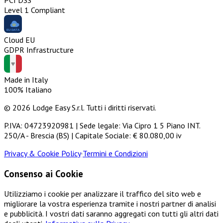
PCI DSS
Level 1 Compliant
Cloud EU
GDPR Infrastructure
Made in Italy
100% Italiano
© 2026 Lodge Easy S.r.l. Tutti i diritti riservati.
P.IVA: 04723920981 | Sede legale: Via Cipro 1 5 Piano INT.
250/A - Brescia (BS) | Capitale Sociale: € 80.080,00 iv
Privacy & Cookie Policy
·
Termini e Condizioni
Consenso ai Cookie
Utilizziamo i cookie per analizzare il traffico del sito web e
migliorare la vostra esperienza tramite i nostri partner di analisi
e pubblicità. I vostri dati saranno aggregati con tutti gli altri dati