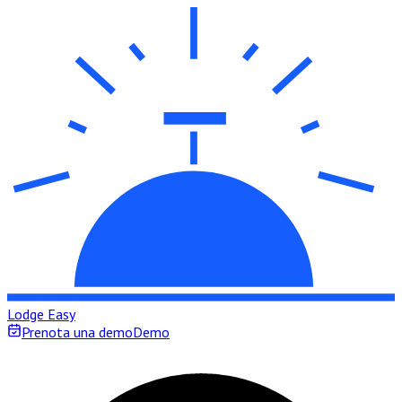
Lodge Easy
Prenota una demo
Demo